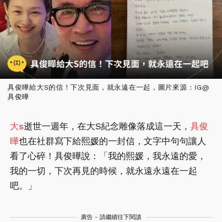
具俊曄給大S的信！下次見面，就永遠在一起，圖片來源：IG@
具俊曄
大s
逝世一週年，在大S紀念雕像落成這一天，
具俊
曄
也在社群寫下給熙媛的一封信，文字中句句讓人
看了心碎！具俊曄說：「我的熙媛，我永遠的愛，
我的一切，下次再見的時候，就永遠永遠在一起
吧。」
廣告 - 請繼續往下閱讀