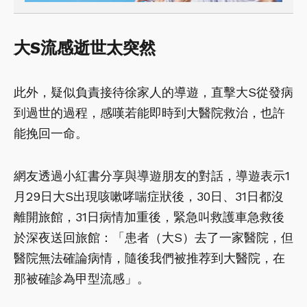
大S流感逝世太突然
此外，疑似負責接待徐家人的導遊，直擊大S從發病
到過世的過程，感嘆若能即時到大醫院救治，也許
能挽回一命。
網友透過小紅書分享與導遊朋友的對話，導遊表示1
月29日大S出現咳嗽哮喘症狀後，30日、31日都沒
離開旅館，31日病情加重後，緊急叫救護車急救後
於深夜送回旅館：「患者（大S）去了一家醫院，但
醫院無法確論病情，隨後我們被推荐到大醫院，在
那被確診為甲型流感」。