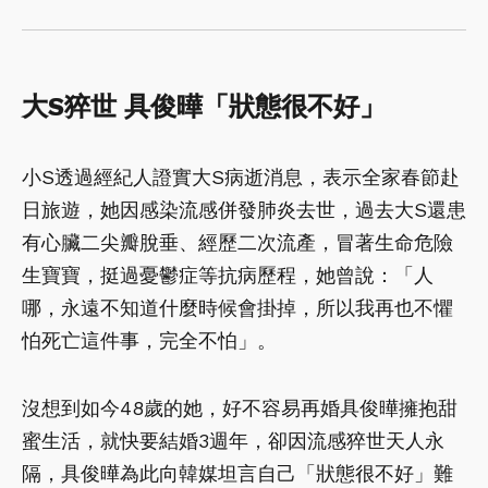
大S猝世 具俊曄「狀態很不好」
小S透過經紀人證實大S病逝消息，表示全家春節赴
日旅遊，她因感染流感併發肺炎去世，過去大S還患
有心臟二尖瓣脫垂、經歷二次流產，冒著生命危險
生寶寶，挺過憂鬱症等抗病歷程，她曾說：「人
哪，永遠不知道什麼時候會掛掉，所以我再也不懼
怕死亡這件事，完全不怕」。
沒想到如今48歲的她，好不容易再婚具俊曄擁抱甜
蜜生活，就快要結婚3週年，卻因流感猝世天人永
隔，具俊曄為此向韓媒坦言自己「狀態很不好」難