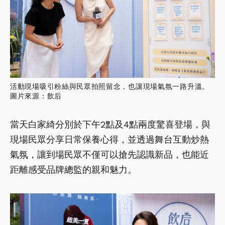
活動現場吸引粉絲與民眾拍照留念，也讓現場氣氛一路升溫。
圖片來源：飲后
當天白家綺分別於下午2點及4點兩度驚喜登場，與
現場民眾分享日常保養心得，並透過舞台互動炒熱
氣氛，讓到場民眾不僅可以搶先認識新品，也能近
距離感受品牌總監的親和魅力。