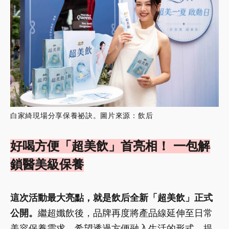
白家綺現場分享保養祕訣。圖片來源：飲后
好喝方便「超美飲」首亮相！ 一包解
鎖醫美級保養
這次活動最大亮點，就是飲后全新「超美飲」正式
公開。
繼超孅飲後，品牌再度將產品線延伸至日常
美容保養需求，希望透過方便融入生活的形式，提