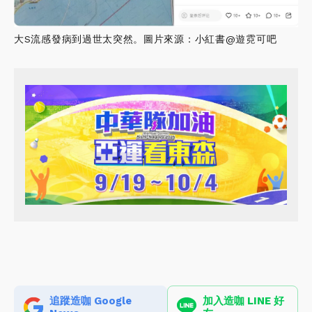
大S流感發病到過世太突然。圖片來源：小紅書@遊霓可吧
追蹤造咖 Google
加入造咖 LINE 好