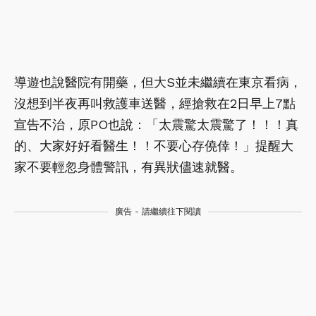
導遊也說醫院有開藥，但大S並未繼續在東京看病，
沒想到半夜再叫救護車送醫，經搶救在2日早上7點
宣告不治，原PO也說：「太震驚太震驚了！！！真
的、大家好好看醫生！！不要心存僥倖！」提醒大
家不要輕忽身體警訊，有異狀儘速就醫。
廣告 - 請繼續往下閱讀