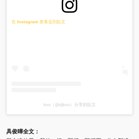
在 Instagram 查看這則貼文
koo（@djkoo）分享的貼文
具俊曄全文：