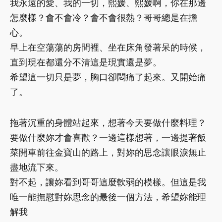
我永遠的愛、我的一切，熙媛、熙媛啊，你在那邊
怎麼樣？會不會冷？會不會很熱？哥哥總是在擔
心。
早上在空蕩蕩的房間裡、坐在床角發著呆的時候，
直到現在都還分不清這是現實還是夢。
希望這一切只是夢，胸口卻悶痛了起來。又開始痛
了。
拖著沉重的身體站起來，想著今天要做什麼料理？
要做什麼妳才會喜歡？一邊這樣想著，一邊提著飯
菜開車前往金寶山的路上，對妳的思念讓眼淚無止
盡地流下來。
對不起，讓妳看到哥哥這麼軟弱的模樣。但這是我
唯一能撫慰對妳思念的最後一個方法，希望妳能理
解我