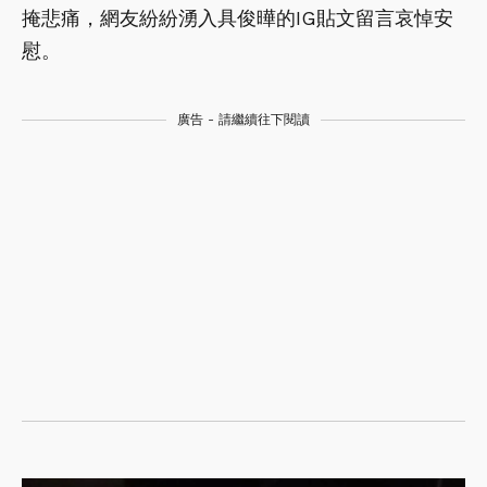
掩悲痛，網友紛紛湧入具俊曄的IG貼文留言哀悼安
慰。
廣告 - 請繼續往下閱讀