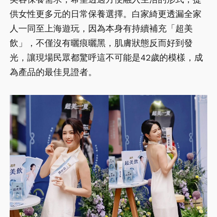
供女性更多元的日常保養選擇。白家綺更透漏全家
人一同至上海遊玩，因為本身有持續補充「超美
飲」，不僅沒有曬痕曬黑，肌膚狀態反而好到發
光，讓現場民眾都驚呼這不可能是42歲的模樣，成
為產品的最佳見證者。