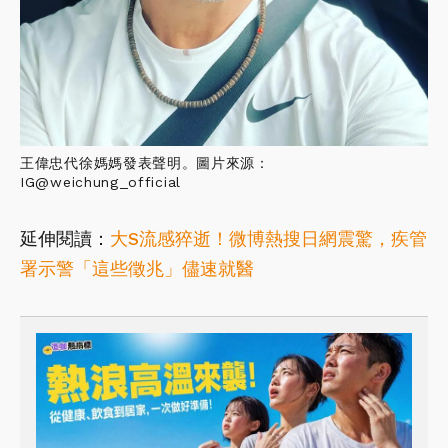
王偉忠代徐媽媽發表聲明。圖片來源：
IG@weichung_official
延伸閱讀：
大S流感猝逝！微博熱搜日網震驚，疾管
署示警「這些徵兆」儘速就醫