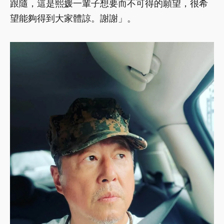
跟隨，這是熙媛一輩子想要而不可得的願望，很希
望能夠得到大家體諒。謝謝」。