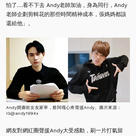
怕了….看不下去 Andy老師加油，身為同行，Andy
老師企劃剪輯花的那些時間精神成本，張媽媽都該
還給他」。
Andy開撕前女友家寧，蔡阿嘎心疼聲援Andy。圖片來源：
IG@andy1994x
網友對網紅圈聲援Andy大受感動，刷一片打氣留