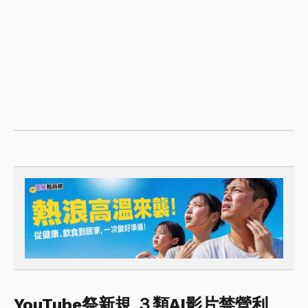
YouTube祭新規 ３類AI影片禁營利