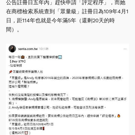
公告註冊日五年內」趕快申請「評定程序」，而她
在商標檢索系統查到「眾量級」註冊日為109年4月1
日，距114年也就是今年滿5年（還剩20天的時
間）。