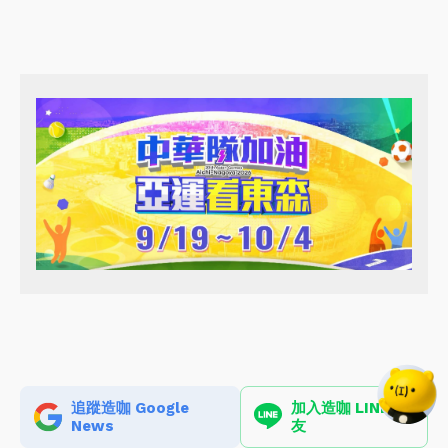
追蹤造咖 Google
加入造咖 LINE 好
News
友