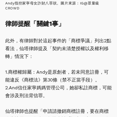
Andy指控家寧母女詐財八罪狀。圖片來源：IG@眾量級
CROWD
律師提醒「關鍵1事」
此外，有律師對於這起事件的「商標爭議」列出2點
看法，仙塔律師提及「契約未清楚授權以及權利移
轉」情況下：
1.商標權歸屬：Andy是原創者，若未同意註冊，可
能違反《商標法》第30條（禁不正當手段）。
2.And信任家寧媽媽管理公司，她卻私註商標，可能
會涉及刑法背信罪。
仙塔律師也提醒「申請請撤銷商標註冊，要在商標