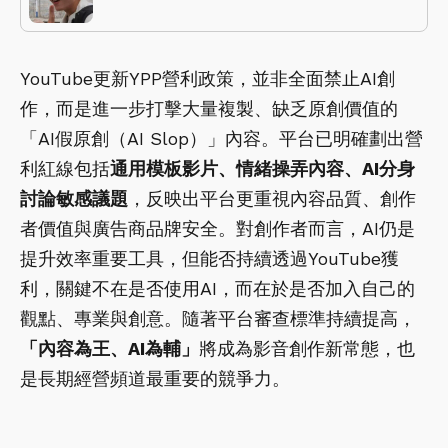
YouTube更新YPP營利政策，並非全面禁止AI創
作，而是進一步打擊大量複製、缺乏原創價值的
「AI假原創（AI Slop）」內容。平台已明確劃出營
利紅線包括
通用模板影片、情緒操弄內容、AI分身
討論敏感議題
，反映出平台更重視內容品質、創作
者價值與廣告商品牌安全。對創作者而言，AI仍是
提升效率重要工具，但能否持續透過YouTube獲
利，關鍵不在是否使用AI，而在於是否加入自己的
觀點、專業與創意。隨著平台審查標準持續提高，
「內容為王、AI為輔」
將成為影音創作新常態，也
是長期經營頻道最重要的競爭力。