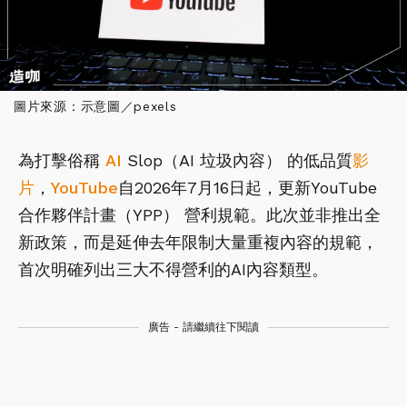
圖片來源：示意圖／pexels
為打擊俗稱
AI
Slop（AI 垃圾內容） 的低品質
影
片
，
YouTube
自2026年7月16日起，更新YouTube
合作夥伴計畫（YPP） 營利規範。此次並非推出全
新政策，而是延伸去年限制大量重複內容的規範，
首次明確列出三大不得營利的AI內容類型。
廣告 - 請繼續往下閱讀