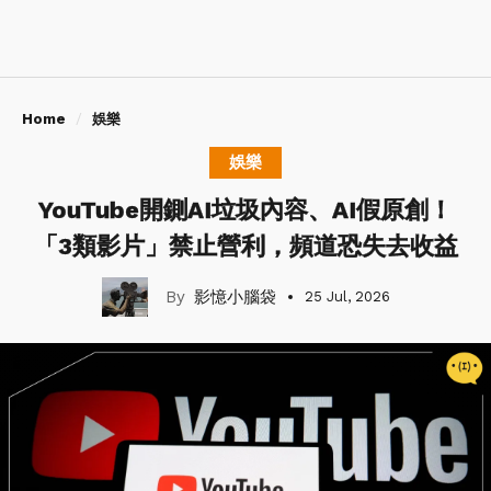
Home
娛樂
娛樂
YouTube開鍘AI垃圾內容、AI假原創！
「3類影片」禁止營利，頻道恐失去收益
影憶小腦袋
25 Jul, 2026