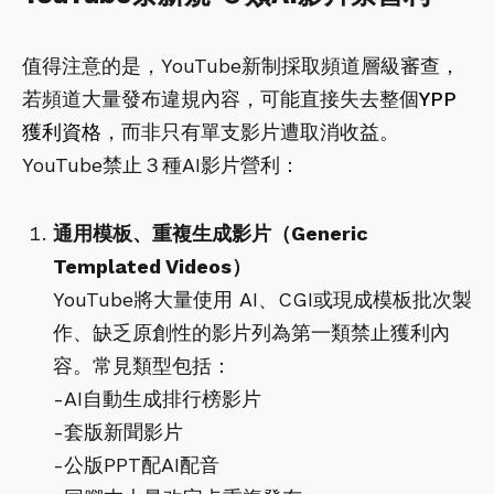
值得注意的是，YouTube新制採取頻道層級審查，
若頻道大量發布違規內容，可能直接失去整個
YPP
獲利資格
，而非只有單支影片遭取消收益。
YouTube禁止３種AI影片營利：
通用模板、重複生成影片（Generic
Templated Videos）
YouTube將大量使用 AI、CGI或現成模板批次製
作、缺乏原創性的影片列為第一類禁止獲利內
容。常見類型包括：
-AI自動生成排行榜影片
-套版新聞影片
-公版PPT配AI配音