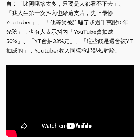
言：「比阿嘎慘太多，只要是人都看不下去」、
「我人生第一次抖內也給這支片，史上最慘
YouTuber」、 「他等於被詐騙了超過千萬跟10年
光陰」，也有人表示抖內「YouTube會抽成
50%」、「YT會抽33%走」、「這些錢是還會被YT
抽成的」，Youtuber收入同樣掀起熱烈討論。