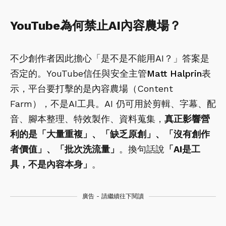
YouTube為何禁止AI內容農場？
不少創作者因此擔心「是不是不能用AI？」答案是
否定的。YouTube信任與安全主管
Matt Halprin
表
示，平台要打擊的是內容農場（Content
Farm），不是AI工具。AI 仍可用於剪輯、字幕、配
音、腳本整理、特效製作、資料蒐集，
真正影響營
利的是「大量重複」、「缺乏原創」、「沒有創作
者價值」、「批次洗流量」
。換句話說
「AI是工
具，不是內容本身」
。
廣告 - 請繼續往下閱讀