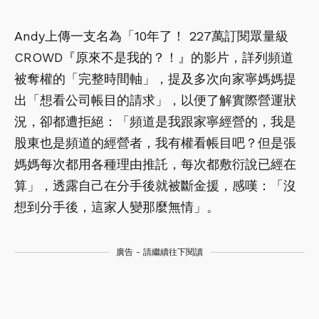
Andy上傳一支名為「10年了！ 227萬訂閱眾量級
CROWD『原來不是我的？！』的影片，詳列頻道
被奪權的「完整時間軸」，提及多次向家寧媽媽提
出「想看公司帳目的請求」，以便了解實際營運狀
況，卻都遭拒絕：「頻道是我跟家寧經營的，我是
股東也是頻道的經營者，我有權看帳目吧？但是張
媽媽每次都用各種理由推託，每次都敷衍說已經在
算」，透露自己在分手後就被斷金援，感嘆：「沒
想到分手後，這家人變那麼無情」。
廣告 - 請繼續往下閱讀