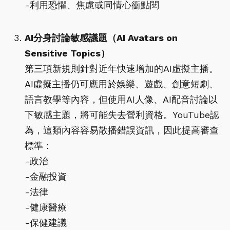
-利用恐懼、焦慮或同情心衝點閱
AI分身討論敏感議題（AI Avatars on
Sensitive Topics）
第三項新規則針對近年快速增加的AI虛擬主播。
AI虛擬主播仍可應用於娛樂、遊戲、創意短劇、
語言教學等內容，但使用AI人像、AI配音討論以
下敏感主題，將可能失去營利資格。YouTube認
為，這類內容容易散播錯誤資訊，因此提高審查
標準：
-政治
-金融投資
-法律
-健康醫療
-保健建議