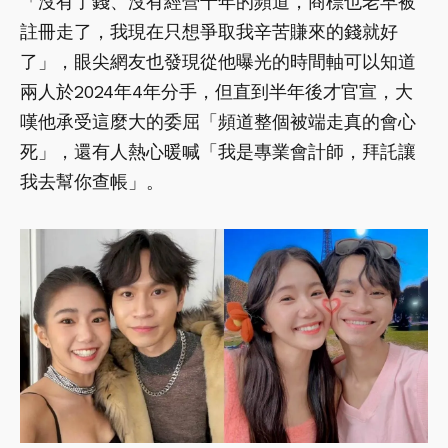
「沒有了錢、沒有經營十年的頻道，商標也老早被
註冊走了，我現在只想爭取我辛苦賺來的錢就好
了」，眼尖網友也發現從他曝光的時間軸可以知道
兩人於2024年4年分手，但直到半年後才官宣，大
嘆他承受這麼大的委屈「頻道整個被端走真的會心
死」，還有人熱心暖喊「我是專業會計師，拜託讓
我去幫你查帳」。