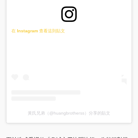
在 Instagram 查看這則貼文
黃氏兄弟（@huangbrotherss）分享的貼文