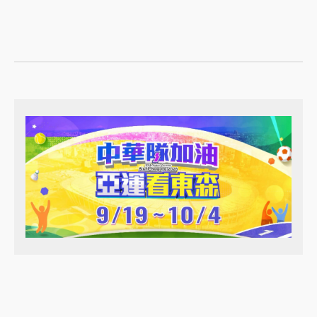
演繹，不僅帶給粉絲新鮮感，也讓人有種「如果這
些角色真實存在」的奇妙幻想，那大家覺得這樣有
如真實存在的仿古照片怎麼樣呢？
廣告 - 請繼續往下閱讀