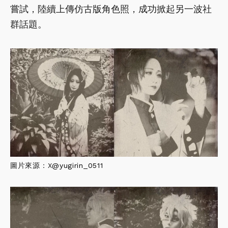
嘗試，陸續上傳仿古版角色照，成功掀起另一波社
群話題。
圖片來源：X
@yugirin_0511