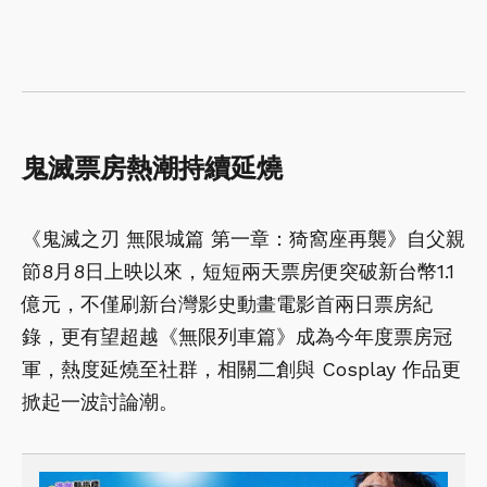
鬼滅票房熱潮持續延燒
《鬼滅之刃 無限城篇 第一章：猗窩座再襲》自父親
節8月8日上映以來，短短兩天票房便突破新台幣1.1
億元，不僅刷新台灣影史動畫電影首兩日票房紀
錄，更有望超越《無限列車篇》成為今年度票房冠
軍，熱度延燒至社群，相關二創與 Cosplay 作品更
掀起一波討論潮。