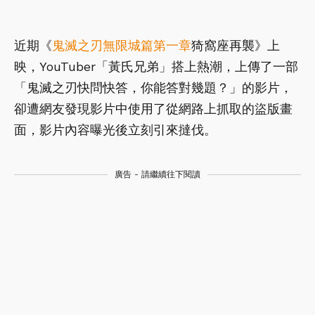
近期《
鬼滅之刃無限城篇第一章
猗窩座再襲》上
映，YouTuber「黃氏兄弟」搭上熱潮，上傳了一部
「鬼滅之刃快問快答，你能答對幾題？」的影片，
卻遭網友發現影片中使用了從網路上抓取的盜版畫
面，影片內容曝光後立刻引來撻伐。
廣告 - 請繼續往下閱讀