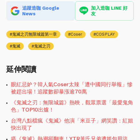
追蹤造咖 Google
加入造咖 LINE 好
News
友
鬼滅之刃無限城篇第一章
Coser
COSPLAY