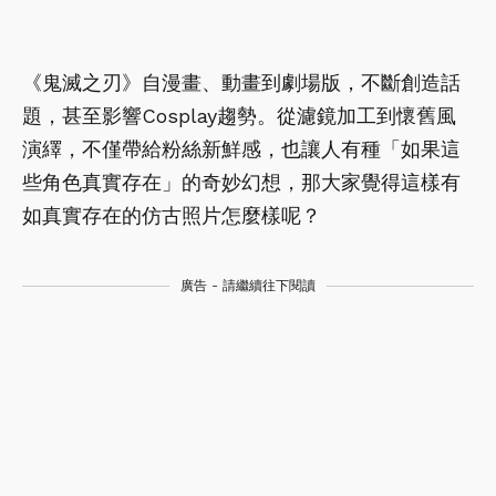
play_arrow
play_arrow
《鬼滅之刃》自漫畫、動畫到劇場版，不斷創造話
題，甚至影響Cosplay趨勢。從濾鏡加工到懷舊風