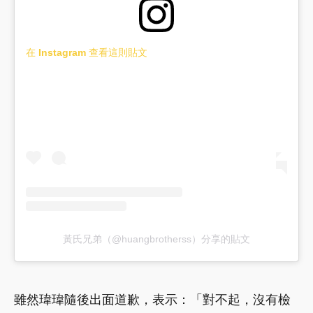
在 Instagram 查看這則貼文
黃氏兄弟（@huangbrotherss）分享的貼文
雖然瑋瑋隨後出面道歉，表示：「對不起，沒有檢