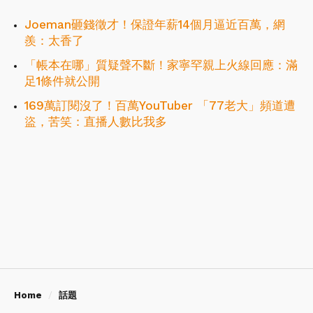
Joeman砸錢徵才！保證年薪14個月逼近百萬，網
羨：太香了
「帳本在哪」質疑聲不斷！家寧罕親上火線回應：滿
足1條件就公開
169萬訂閱沒了！百萬YouTuber 「77老大」頻道遭
盜，苦笑：直播人數比我多
Home
話題