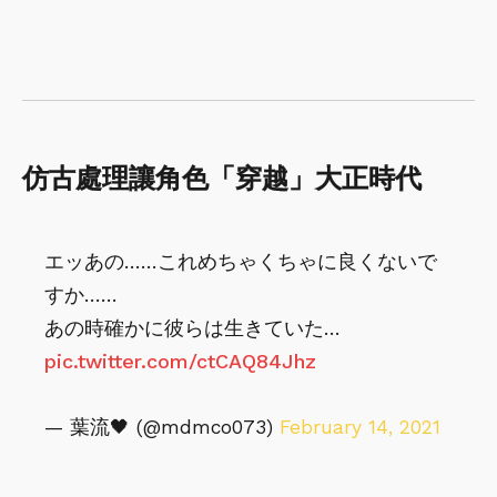
仿古處理讓角色「穿越」大正時代
エッあの……これめちゃくちゃに良くないで
すか……
あの時確かに彼らは生きていた…
pic.twitter.com/ctCAQ84Jhz
— 葉流🖤 (@mdmco073)
February 14, 2021