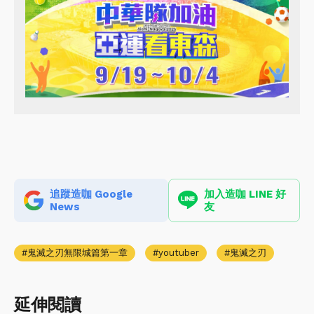
追蹤造咖 Google
加入造咖 LINE 好
News
友
鬼滅之刃無限城篇第一章
youtuber
鬼滅之刃
延伸閱讀