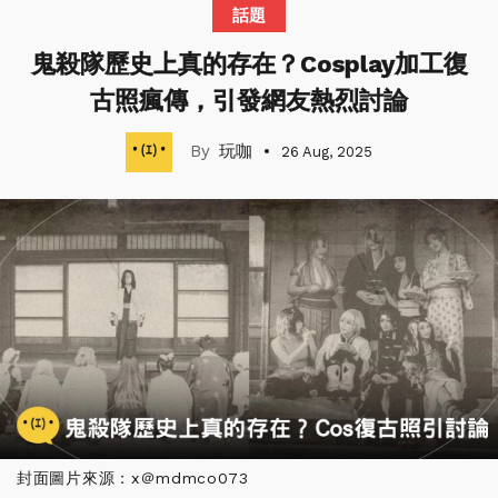
話題
鬼殺隊歷史上真的存在？Cosplay加工復
古照瘋傳，引發網友熱烈討論
玩咖
26 Aug, 2025
封面圖片來源：x＠mdmco073