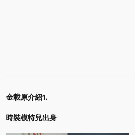
金載原介紹1.
時裝模特兒出身