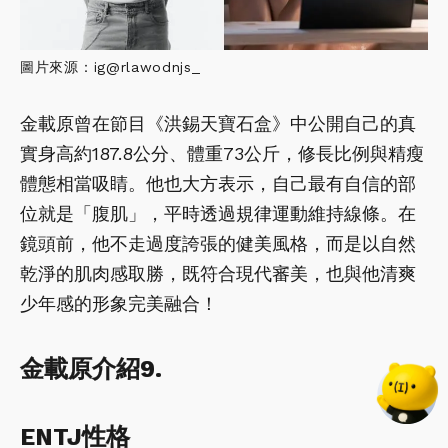
圖片來源：ig@rlawodnjs_
金載原曾在節目《洪錫天寶石盒》中公開自己的真
實身高約187.8公分、體重73公斤，修長比例與精瘦
體態相當吸睛。他也大方表示，自己最有自信的部
位就是「腹肌」，平時透過規律運動維持線條。在
鏡頭前，他不走過度誇張的健美風格，而是以自然
乾淨的肌肉感取勝，既符合現代審美，也與他清爽
少年感的形象完美融合！
金載原介紹9.
ENTJ性格