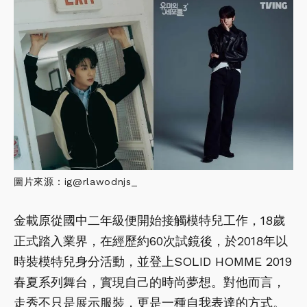
圖片來源：ig@rlawodnjs_
金載原從國中二年級便開始接觸模特兒工作，18歲
正式踏入業界，在經歷約60次試鏡後，於2018年以
時裝模特兒身分活動，並登上SOLID HOMME 2019
春夏系列舞台，實現自己的時尚夢想。對他而言，
走秀不只是展示服裝，更是一種自我表達的方式。