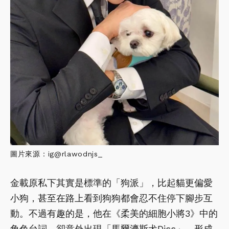
圖片來源：ig@rlawodnjs_
金載原私下其實是標準的「狗派」，比起貓更偏愛
小狗，甚至在路上看到狗狗都會忍不住停下腳步互
動。不過有趣的是，他在《柔美的細胞小將3》中的
角色台詞，卻意外出現「馬爾濟斯犬Diss」，形成