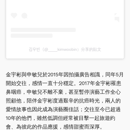
김우빈（@____kimwoobin）分享的貼文
金宇彬與申敏兒於2015年因拍攝廣告相識，同年5月
開始交往，感情一直十分穩定。2017年金宇彬罹患
鼻咽癌，申敏兒不離不棄，甚至暫停演藝工作全心
照顧他，陪伴金宇彬度過艱辛的抗癌時光，兩人的
愛情故事也因此成為演藝圈佳話；交往至今已超過
10年的他們，雖然低調但經常被目擊一起旅遊約
會、為彼此的作品應援，感情甜蜜而深厚。