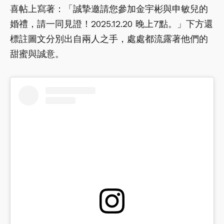
喜帖上寫著：「誠摯邀請您參加金宇彬與申敏兒的
婚禮，請一同見證！2025.12.20 晚上7點。」下方還
標註圖文分別出自兩人之手，處處都流露著他們的
甜蜜與誠意。