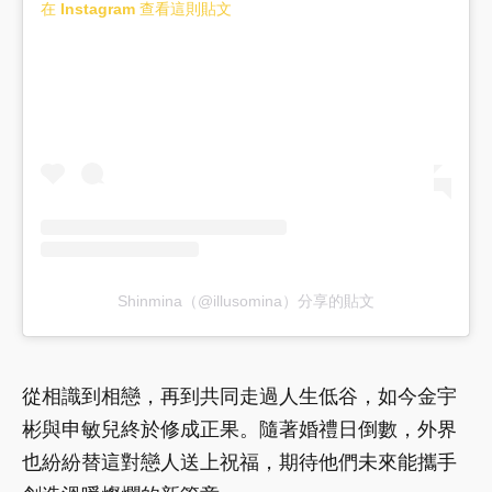
在 Instagram 查看這則貼文
Shinmina（@illusomina）分享的貼文
從相識到相戀，再到共同走過人生低谷，如今金宇
彬與申敏兒終於修成正果。隨著婚禮日倒數，外界
也紛紛替這對戀人送上祝福，期待他們未來能攜手