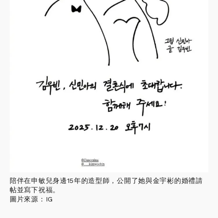
陪伴在申敏兒身邊15年的造型師，公開了她與金宇彬的婚禮請
帖並寫下祝福。
圖片來源：IG