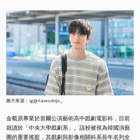
圖片來源：ig@rlawodnjs_
金載原畢業於首爾公演藝術高中戲劇電影科，目前
就讀於「中央大學戲劇系」。該校被視為韓國演藝
圈的重要搖籃，其戲劇與影像相關科系長年名列全