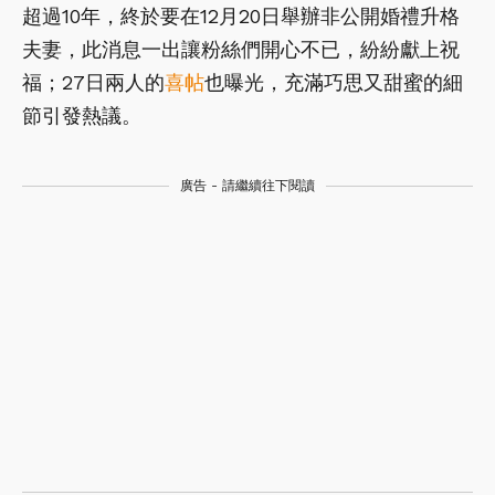
超過10年，終於要在12月20日舉辦非公開婚禮升格
夫妻，此消息一出讓粉絲們開心不已，紛紛獻上祝
福；27日兩人的
喜帖
也曝光，充滿巧思又甜蜜的細
節引發熱議。
廣告 - 請繼續往下閱讀