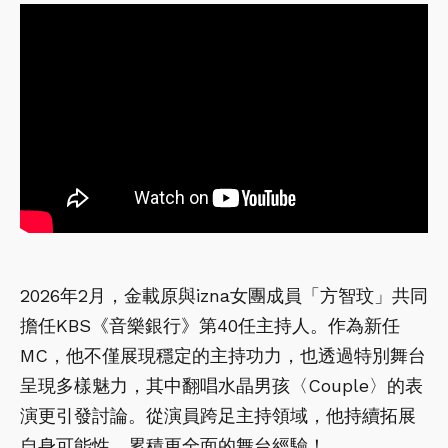
2026年2月，金載原與izna女團成員「方智玟」共同
擔任KBS《音樂銀行》第40任主持人。作為新任
MC，他不僅展現穩定的主持功力，也透過特別舞台
呈現多樣魅力，其中翻唱水晶男孩〈Couple〉的表
演更引發討論。從演員跨足主持領域，他持續拓展
自身可能性，累積更全面的舞台經驗！