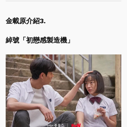
金載原介紹3.
綽號「初戀感製造機」