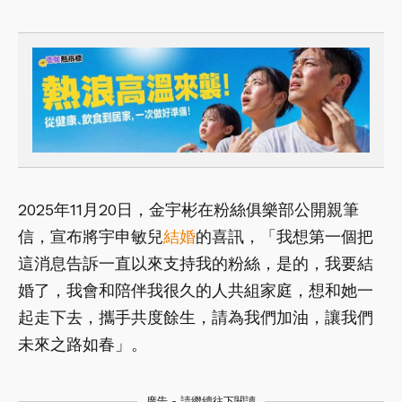
2025年11月20日，金宇彬在粉絲俱樂部公開親筆
信，宣布將宇申敏兒
結婚
的喜訊，「我想第一個把
這消息告訴一直以來支持我的粉絲，是的，我要結
婚了，我會和陪伴我很久的人共組家庭，想和她一
起走下去，攜手共度餘生，請為我們加油，讓我們
未來之路如春」。
廣告 - 請繼續往下閱讀