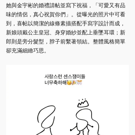
她與金宇彬的婚禮請帖並寫下祝福，「可愛又有品
味的情侶，真心祝賀你們」。從曝光的照片中可看
到，喜帖以簡潔的線條素描搭配手寫字設計而成，
新娘頭戴公主皇冠、身穿婚紗並配上垂墜耳環；新
郎則是旁分髮型，脖子前繫著領結。整體風格簡單
卻充滿細緻巧思。