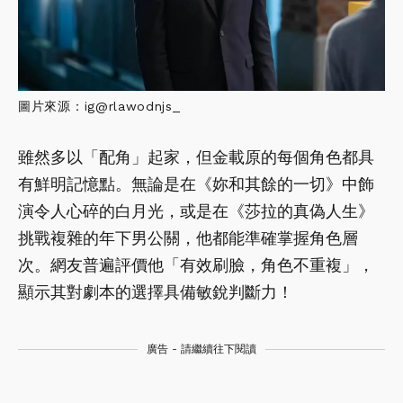
圖片來源：ig@rlawodnjs_
雖然多以「配角」起家，但金載原的每個角色都具
有鮮明記憶點。無論是在《妳和其餘的一切》中飾
演令人心碎的白月光，或是在《莎拉的真偽人生》
挑戰複雜的年下男公關，他都能準確掌握角色層
次。網友普遍評價他「有效刷臉，角色不重複」，
顯示其對劇本的選擇具備敏銳判斷力！
廣告 - 請繼續往下閱讀