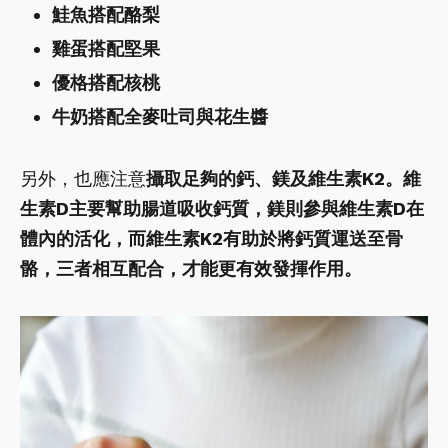
鮭魚搭配酪梨
雞蛋搭配堅果
優格搭配核桃
牛奶搭配全麥吐司與花生醬
另外，也應注意
攝取足夠的鈣、鎂及維生素K2。維
生素D主要幫助腸道吸收鈣質，鎂則參與維生素D在
體內的活化，而維生素K2有助於將鈣質運送至骨
骼，三者相互配合，才能更有效發揮作用。