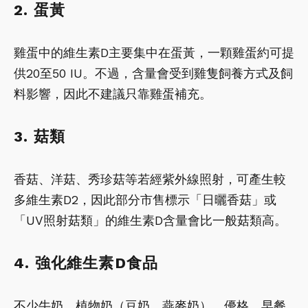
2. 蛋黃
雞蛋中的維生素D主要集中在蛋黃，一顆雞蛋約可提
供20至50 IU。不過，含量會受到雞隻飼養方式及飼
料影響，因此不建議只靠雞蛋補充。
3. 菇類
香菇、洋菇、秀珍菇等若經紫外線照射，可產生較
多維生素D2，因此部分市售標示「日曬香菇」或
「UV照射菇類」的維生素D含量會比一般菇類高。
4. 強化維生素D食品
不少牛奶、植物奶（豆奶、燕麥奶）、優格、早餐