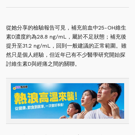
從她分享的檢驗報告可見，補充前血中25-OH維生
素D濃度約為28.8 ng/mL，屬於不足狀態；補充後
提升至31.2 ng/mL，回到一般建議的正常範圍。雖
然只是個人經驗，但近年已有不少醫學研究開始探
討維生素D與經痛之間的關聯。