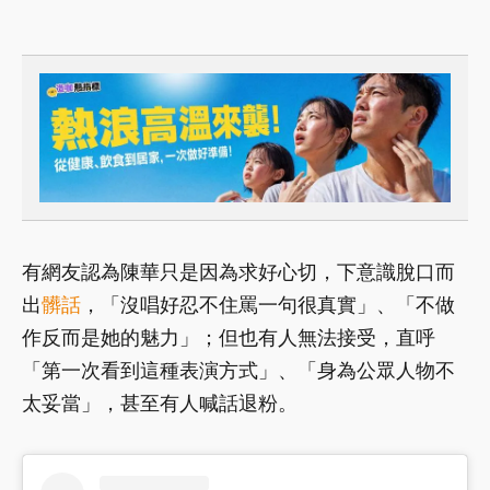
有網友認為陳華只是因為求好心切，下意識脫口而
出
髒話
，「沒唱好忍不住罵一句很真實」、「不做
作反而是她的魅力」；但也有人無法接受，直呼
「第一次看到這種表演方式」、「身為公眾人物不
太妥當」，甚至有人喊話退粉。