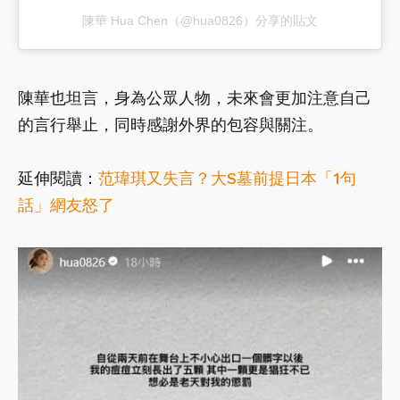
陳華 Hua Chen（@hua0826）分享的貼文
陳華也坦言，身為公眾人物，未來會更加注意自己
的言行舉止，同時感謝外界的包容與關注。
延伸閱讀：
范瑋琪又失言？大S墓前提日本「1句
話」網友怒了