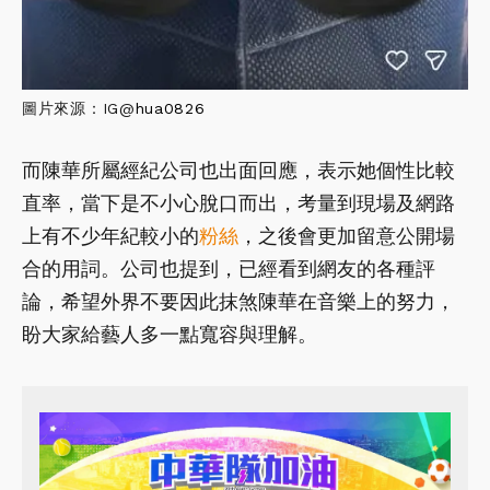
圖片來源：IG@
hua0826
而陳華所屬經紀公司也出面回應，表示她個性比較
直率，當下是不小心脫口而出，考量到現場及網路
上有不少年紀較小的
粉絲
，之後會更加留意公開場
合的用詞。公司也提到，已經看到網友的各種評
論，希望外界不要因此抹煞陳華在音樂上的努力，
盼大家給藝人多一點寬容與理解。