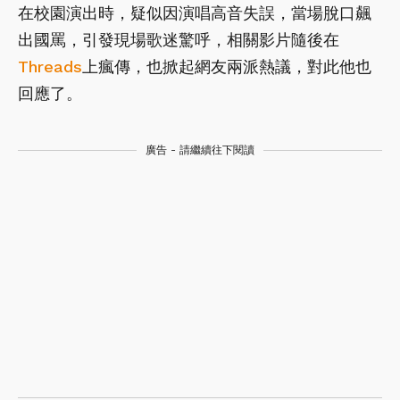
在校園演出時，疑似因演唱高音失誤，當場脫口飆
出國罵，引發現場歌迷驚呼，相關影片隨後在
Threads
上瘋傳，也掀起網友兩派熱議，對此他也
回應了。
廣告 - 請繼續往下閱讀