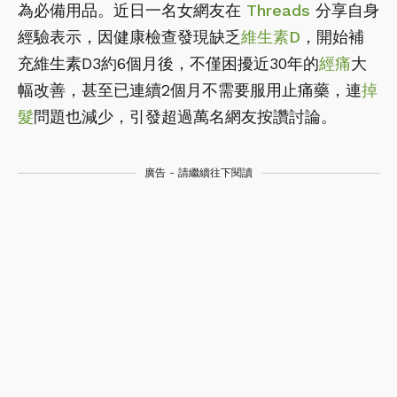
為必備用品。近日一名女網友在
Threads
分享自身
經驗表示，因健康檢查發現缺乏
維生素D
，開始補
充維生素D3約6個月後，不僅困擾近30年的
經痛
大
幅改善，甚至已連續2個月不需要服用止痛藥，連
掉
髮
問題也減少，引發超過萬名網友按讚討論。
廣告 - 請繼續往下閱讀