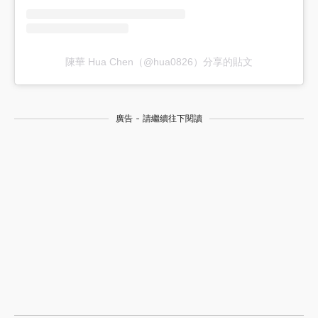
陳華 Hua Chen（@hua0826）分享的貼文
廣告 - 請繼續往下閱讀