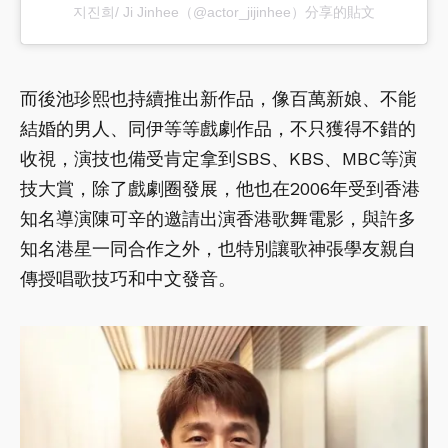
지진희/ Ji Jinhee（@actor_jijinhee）分享的貼文
而後池珍熙也持續推出新作品，像百萬新娘、不能
結婚的男人、同伊等等戲劇作品，不只獲得不錯的
收視，演技也備受肯定拿到SBS、KBS、MBC等演
技大賞，除了戲劇圈發展，他也在2006年受到香港
知名導演陳可辛的邀請出演香港歌舞電影，與許多
知名港星一同合作之外，也特別讓歌神張學友親自
傳授唱歌技巧和中文發音。