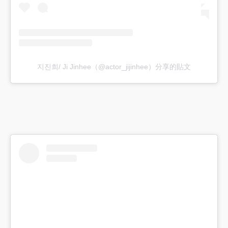
지진희/ Ji Jinhee（@actor_jijinhee）分享的貼文