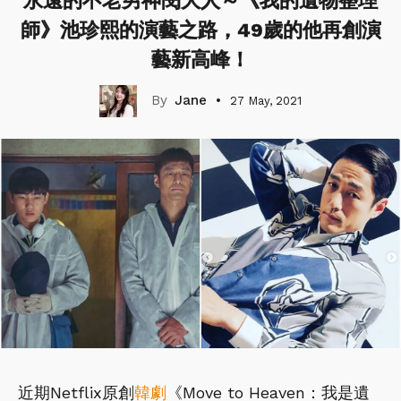
永遠的不老男神閔大人～《我的遺物整理
師》池珍熙的演藝之路，49歲的他再創演
藝新高峰！
Jane
27 May, 2021
近期Netflix原創
韓劇
《Move to Heaven：我是遺