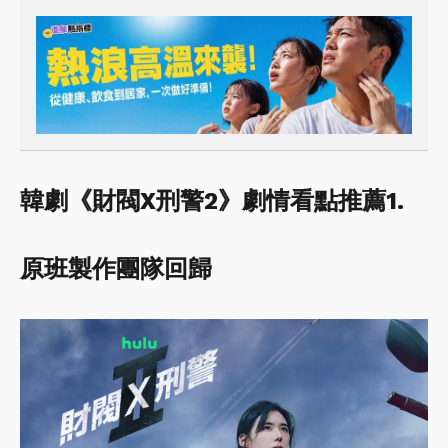
韓劇《財閥X刑警2》劇情看點推薦1.
原班製作團隊回歸