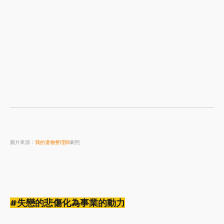
圖片來源：
我的遺物整理師
劇照
#失戀的悲傷化為事業的動力