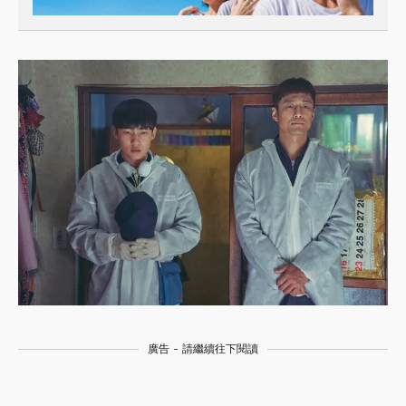
廣告 - 請繼續往下閱讀