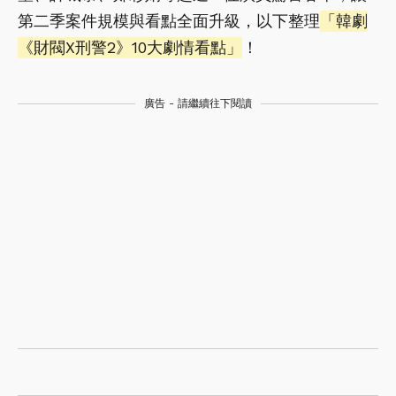
第二季案件規模與看點全面升級，以下整理
「韓劇
《財閥X刑警2》10大劇情看點」
！
廣告 - 請繼續往下閱讀