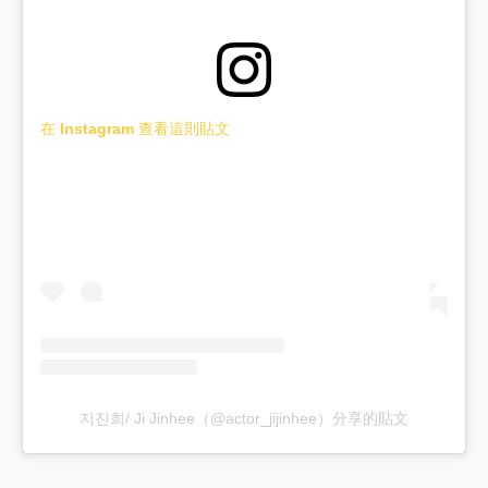
在 Instagram 查看這則貼文
지진희/ Ji Jinhee（@actor_jijinhee）分享的貼文