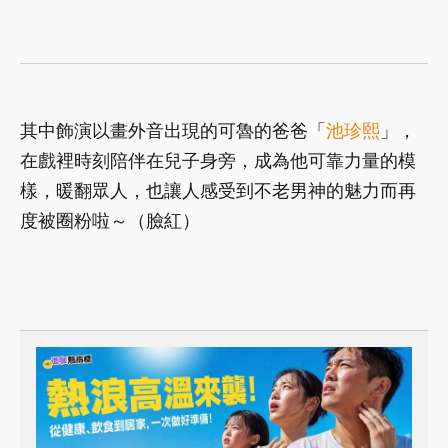
其中飾演以畫外音出現的可魯的爸爸「
池珍熙
」，
在戲裡時刻陪伴在兒子身旁，成為他可靠力量的模
樣，暖翻眾人，也讓人感受到不老男神的魅力而再
度被圈粉啦～（臉紅）