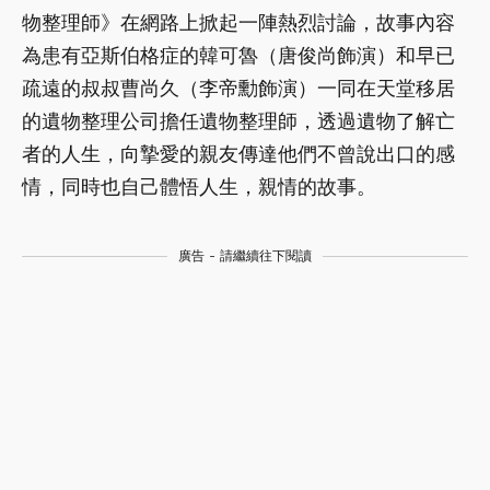
物整理師》在網路上掀起一陣熱烈討論，故事內容
為患有亞斯伯格症的韓可魯（唐俊尚飾演）和早已
疏遠的叔叔曹尚久（李帝勳飾演）一同在天堂移居
的遺物整理公司擔任遺物整理師，透過遺物了解亡
者的人生，向摯愛的親友傳達他們不曾說出口的感
情，同時也自己體悟人生，親情的故事。
廣告 - 請繼續往下閱讀