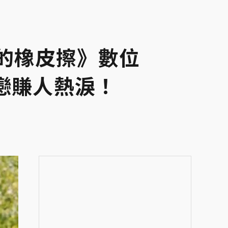
的橡皮擦》數位
戀賺人熱淚！