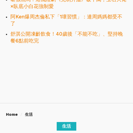
×臥底小白花強制愛
阿Ken爆周杰倫私下「1壞習慣」：連周媽媽都受不
了
舒淇公開凍齡飲食！40歲後「不能不吃」、堅持晚
餐6點前吃完
Home
生活
生活