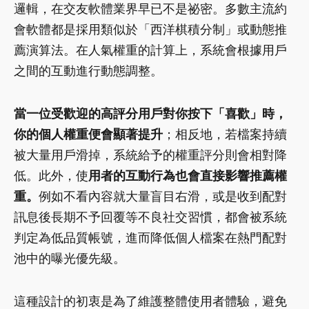
邏輯，在交友軟體業界早已不是祕密。多數主流約
會軟體都是採用類似於「西洋棋積分制」或動態推
薦演算法。在人氣權重的計算上，系統會根據用戶
之間的互動進行動態調整。
當一位受歡迎的高評分用戶對你按下「喜歡」時，
你的個人權重便會顯著提升
；相反地，若檔案持續
被大量用戶滑掉，系統給予的權重評分則會相對降
低。此外，使
用者的互動行為也會直接影響推薦權
重。
例如不看內容就大量盲目右滑，或是收到配對
訊息後長期不予回覆等不良社交習慣，都會被系統
判定為低品質帳號，進而降低個人檔案在熱門配對
池中的曝光優先級。
這種設計的初衷是為了維護整體使用者體驗，避免