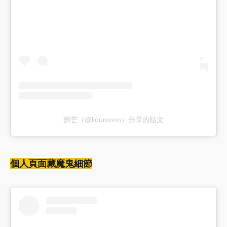
劉芒（@lioumonn）分享的貼文
個人頁面藏魔鬼細節