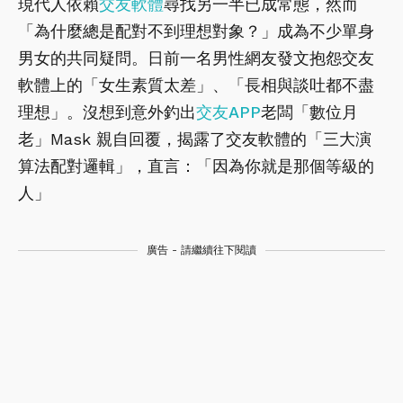
現代人依賴
交友軟體
尋找另一半已成常態，然而
「為什麼總是配對不到理想對象？」成為不少單身
男女的共同疑問。日前一名男性網友發文抱怨交友
軟體上的「女生素質太差」、「長相與談吐都不盡
理想」。沒想到意外釣出
交友APP
老闆「數位月
老」Mask 親自回覆，揭露了交友軟體的「三大演
算法配對邏輯」，直言：「因為你就是那個等級的
人」
廣告 - 請繼續往下閱讀