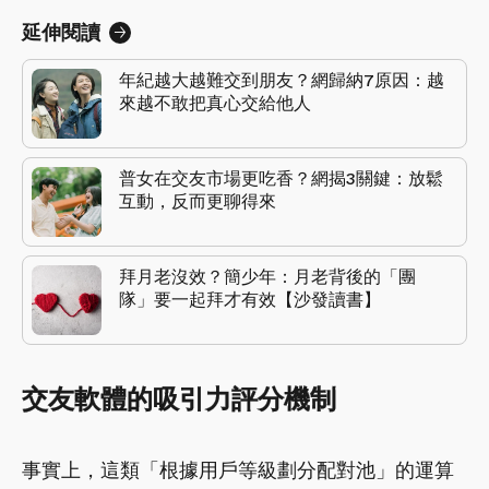
延伸閱讀
年紀越大越難交到朋友？網歸納7原因：越
來越不敢把真心交給他人
普女在交友市場更吃香？網揭3關鍵：放鬆
互動，反而更聊得來
拜月老沒效？簡少年：月老背後的「團
隊」要一起拜才有效【沙發讀書】
交友軟體的吸引力評分機制
事實上，這類「根據用戶等級劃分配對池」的運算