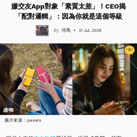
嫌交友App對象「素質太差」！CEO揭
「配對邏輯」：因為你就是這個等級
河馬
31 Jul, 2026
圖片來源：pexels