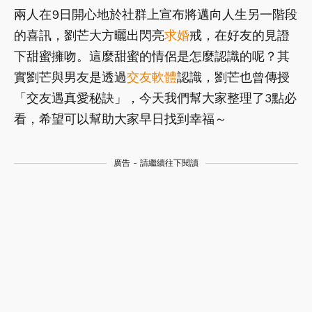
兩人在9日開心地於社群上宣布將邁向人生另一階段
的喜訊，劉芒大方曬出閃亮
求婚
戒，在好友的見證
下甜蜜擁吻。這麼甜蜜的情侶是怎麼認識的呢？其
實劉芒與男友是透過
交友軟體
認識，劉芒也曾傳授
「交友遇真愛秘訣」，今天我們幫大家整理了3點必
看，希望可以幫助大家早日找到幸福～
廣告 - 請繼續往下閱讀