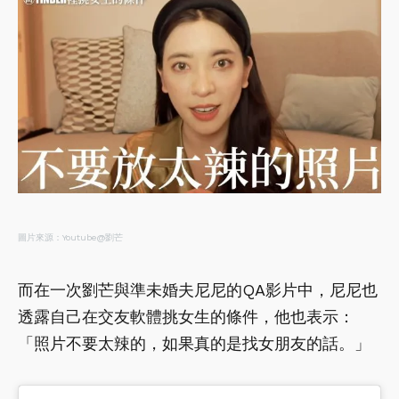
圖片來源：Youtube@劉芒
而在一次劉芒與準未婚夫尼尼的QA影片中，尼尼也
透露自己在交友軟體挑女生的條件，他也表示：
「照片不要太辣的，如果真的是找女朋友的話。」