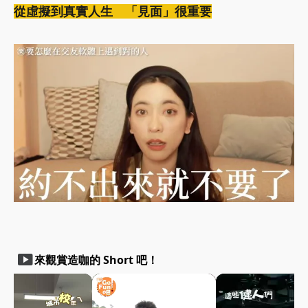
從虛擬到真實人生 「見面」很重要
smart_display
來觀賞造咖的 Short 吧！