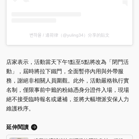
변하율 / 邊荷律（@yuling34）分享的貼文
店家表示，活動當天下午1點至5點將改為「閉門活
動」，屆時將拉下鐵門，全面暫停內用與外帶服
務，謝絕非相關人員圍觀。此外，活動嚴格執行實
名制，僅限事前中籤的粉絲憑身分證件入場，現場
絕不接受臨時報名或遞補，並將大幅增派安保人力
維護秩序。
延伸閱讀