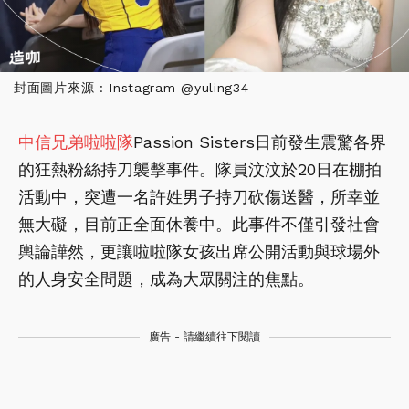
封面圖片來源 : Instagram @yuling34
中信兄弟
啦啦隊
Passion Sisters日前發生震驚各界
的狂熱粉絲持刀襲擊事件。隊員汶汶於20日在棚拍
活動中，突遭一名許姓男子持刀砍傷送醫，所幸並
無大礙，目前正全面休養中。此事件不僅引發社會
輿論譁然，更讓啦啦隊女孩出席公開活動與球場外
的人身安全問題，成為大眾關注的焦點。
廣告 - 請繼續往下閱讀