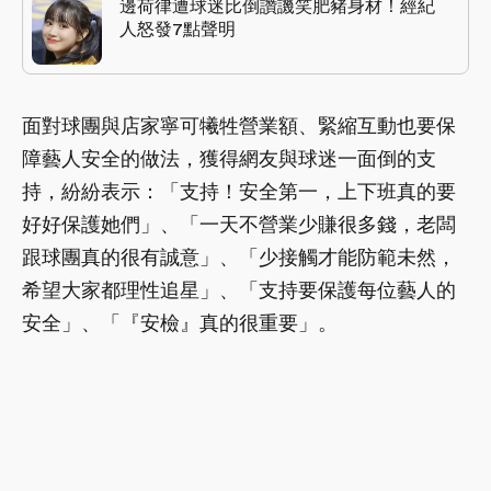
邊荷律遭球迷比倒讚譏笑肥豬身材！經紀
人怒發7點聲明
面對球團與店家寧可犧牲營業額、緊縮互動也要保
障藝人安全的做法，獲得網友與球迷一面倒的支
持，紛紛表示：「支持！安全第一，上下班真的要
好好保護她們」、「一天不營業少賺很多錢，老闆
跟球團真的很有誠意」、「少接觸才能防範未然，
希望大家都理性追星」、「支持要保護每位藝人的
安全」、「『安檢』真的很重要」。