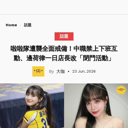
Home
話題
話題
啦啦隊遭襲全面戒備！中職禁上下班互
動、邊荷律一日店長改「閉門活動」
大咖
23 Jun, 2026