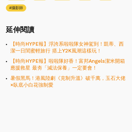
攝影師
延伸閱讀
【時尚HYPE報】浮誇系啦啦隊女神駕到！凱蒂、西
潔一日閨蜜輕旅行 搭上Y2K風潮這樣玩！
【時尚HYPE報】啦啦隊好香！富邦Angels潔米開箱
應援救星 最夯「減法保養」一定要會！
暑假黑馬！港風陸劇《克制升溫》破千萬，玉石大佬
×臥底小白花強制愛