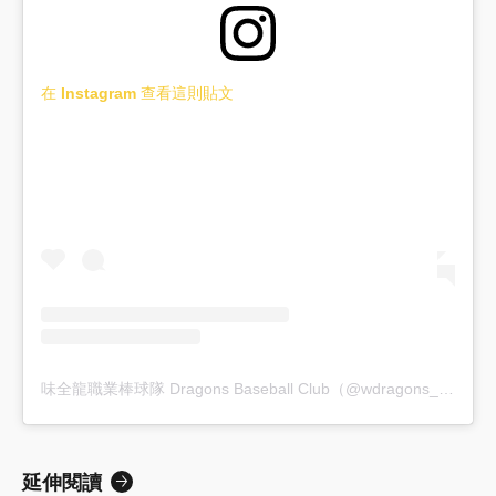
在 Instagram 查看這則貼文
味全龍職業棒球隊 Dragons Baseball Club（@wdragons_baseball）分享的貼文
延伸閱讀