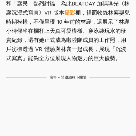
和「襄民」熱烈討論，為此BEATDAY 加碼曝光《林
襄沉浸式寫真》VR 版本
攝影
棚，裡面收錄林襄嬰兒
時期模樣，不僅呈現 10 年前的林襄，還展示了林襄
小時候坐在欄杆上天真可愛模樣、穿泳裝玩水的珍
貴紀錄，還有她正式成為啦啦隊成員的工作照，用
戶彷彿透過 VR 體驗與林襄一起成長，展現「沉浸
式寫真」能夠全方位展現人物魅力的巨大優勢。
廣告 - 請繼續往下閱讀