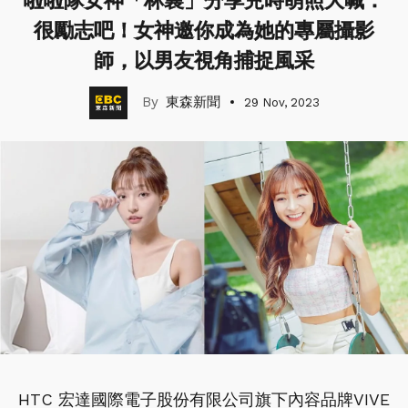
啦啦隊女神「林襄」分享兒時萌照大喊：
很勵志吧！女神邀你成為她的專屬攝影
師，以男友視角捕捉風采
東森新聞
29 Nov, 2023
HTC 宏達國際電子股份有限公司旗下內容品牌VIVE