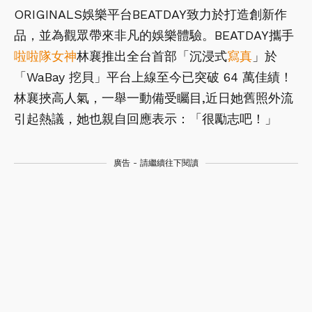
ORIGINALS娛樂平台BEATDAY致力於打造創新作
品，並為觀眾帶來非凡的娛樂體驗。BEATDAY攜手
啦啦隊
女神
林襄推出全台首部「沉浸式
寫真
」於
「WaBay 挖貝」平台上線至今已突破 64 萬佳績！
林襄挾高人氣，一舉一動備受矚目,近日她舊照外流
引起熱議，她也親自回應表示：「很勵志吧！」
廣告 - 請繼續往下閱讀