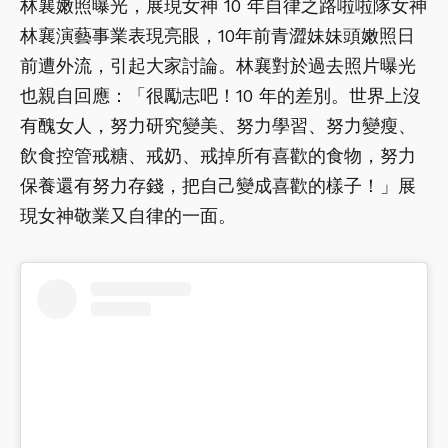
林襄嫩照曝光，展現女神 10 年自律之路啦啦隊女神
林襄演藝事業表現亮眼，10年前青澀妹妹頭嫩照日
前遭外流，引起大家討論。林襄對於過去照片曝光
也親自回應：「很勵志吧！10 年的差別。世界上沒
有醜女人，努力研究變美、努力學習、努力變瘦、
飲食控管戒糖、戒奶、戒掉所有喜歡的食物，努力
保養還有努力存錢，把自己變成喜歡的樣子！」展
現女神敬業又自律的一面。