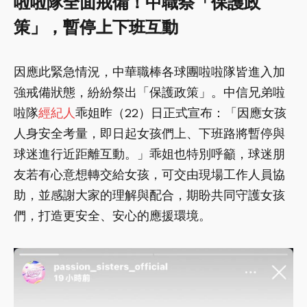
啦啦隊全面戒備！中職祭「保護政
策」，暫停上下班互動
因應此緊急情況，中華職棒各球團啦啦隊皆進入加
強戒備狀態，紛紛祭出「保護政策」。中信兄弟啦
啦隊
經紀人
乖姐昨（22）日正式宣布：「因應女孩
人身安全考量，即日起女孩們上、下班路將暫停與
球迷進行近距離互動。」乖姐也特別呼籲，球迷朋
友若有心意想轉交給女孩，可交由現場工作人員協
助，並感謝大家的理解與配合，期盼共同守護女孩
們，打造更安全、安心的應援環境。