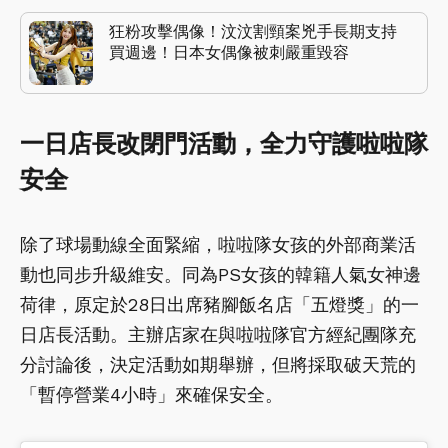
狂粉攻擊偶像！汶汶割頸案兇手長期支持
買週邊！日本女偶像被刺嚴重毀容
一日店長改閉門活動，全力守護啦啦隊
安全
除了球場動線全面緊縮，啦啦隊女孩的外部商業活
動也同步升級維安。同為PS女孩的韓籍人氣女神邊
荷律，原定於28日出席豬腳飯名店「五燈獎」的一
日店長活動。主辦店家在與啦啦隊官方經紀團隊充
分討論後，決定活動如期舉辦，但將採取破天荒的
「暫停營業4小時」來確保安全。