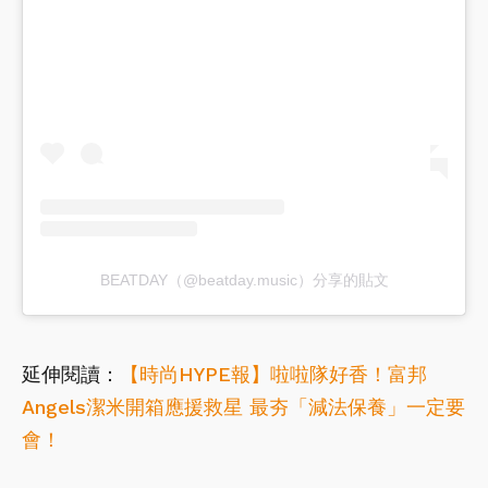
BEATDAY（@beatday.music）分享的貼文
延伸閱讀：
【時尚HYPE報】啦啦隊好香！富邦
Angels潔米開箱應援救星 最夯「減法保養」一定要
會！