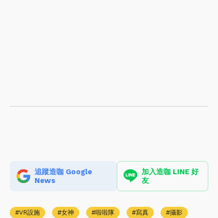
追蹤造咖 Google
加入造咖 LINE 好
News
友
VR設施
女神
啦啦隊
寫真
攝影