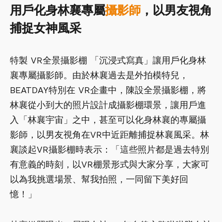
用戶化身林襄專屬
攝影師
，以男友視角
捕捉女神風采
特製 VR全景攝影棚 「沉浸式寫真」讓用戶化身林
襄專屬攝影師。由於林襄過去是外拍模特兒，
BEATDAY特別在 VR企畫中，陳設全景攝影棚，將
林襄從小到大的照片設計成攝影棚環景，讓用戶進
入「林襄宇宙」之中，甚至可以化身林襄的專屬攝
影師，以男友視角在VR中近距離捕捉林襄風采。林
襄談起VR攝影棚時表示：「這些照片都是過去特別
有意義的時刻，以VR棚景形式與大家分享，大家可
以為我挑選場景、幫我拍照，一同留下美好回
憶！」