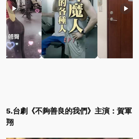
play_arrow
play_arrow
play_arrow
5.台劇《不夠善良的我們》主演：賀軍
翔