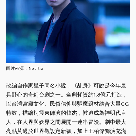
圖片來源：Netflix
改編自作家星子同名小說，《乩身》可說是今年最
具野心的奇幻台劇之一。全劇耗資約1.8億元打造，
以台灣宮廟文化、民俗信仰與驅魔題材結合大量CG
特效，描繪柯震東飾演的韓杰，被迫成為神明代言
人，在人界與妖界之間展開一連串冒險。劇中最大
亮點莫過於世界觀設定新穎，加上王柏傑飾演充滿