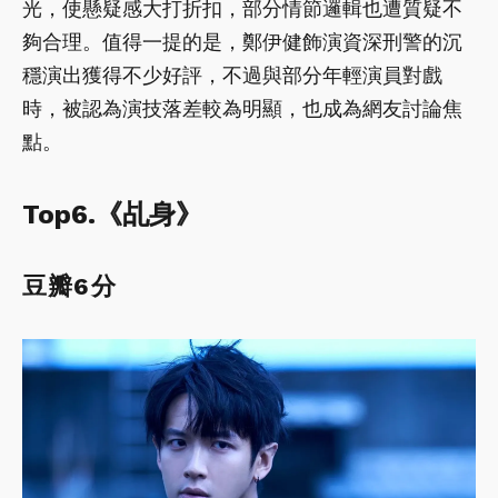
光，使懸疑感大打折扣，部分情節邏輯也遭質疑不
夠合理。值得一提的是，鄭伊健飾演資深刑警的沉
穩演出獲得不少好評，不過與部分年輕演員對戲
時，被認為演技落差較為明顯，也成為網友討論焦
點。
Top6.《乩身》
豆瓣6分