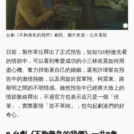
台劇《不夠善良的我們》劇照。圖片來源：公共電視
日前，製作單位釋出了正式預告，短短120秒搶先看
的情節中，可以看到奪愛成功的小三林依晨如何用
盡心機、奮力捍衛著自己的婚姻，還有許瑋甯在預
告中的激情熱吻，以及周旋於賀軍翔、柯震東、路
斯明之間的不明情感。雖然預告中已經將大致上的
情節脈絡釋出，不過官方也表示這只是一個「伏
筆」，實際案情「並不單純」，也勾起劇迷們的好
奇心。