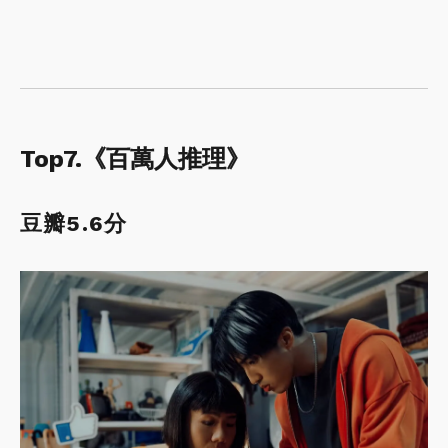
Top7.《百萬人推理》
豆瓣5.6分