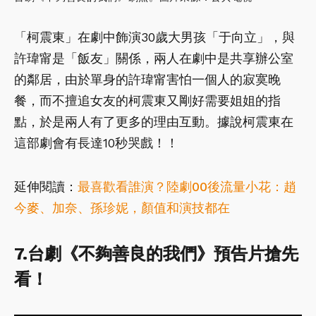
「柯震東」在劇中飾演30歲大男孩「于向立」，與
許瑋甯是「飯友」關係，兩人在劇中是共享辦公室
的鄰居，由於單身的許瑋甯害怕一個人的寂寞晚
餐，而不擅追女友的柯震東又剛好需要姐姐的指
點，於是兩人有了更多的理由互動。據說柯震東在
這部劇會有長達10秒哭戲！！
延伸閱讀：
最喜歡看誰演？陸劇00後流量小花：趙
今麥、加奈、孫珍妮，顏值和演技都在
7.台劇《不夠善良的我們》預告片搶先
看！