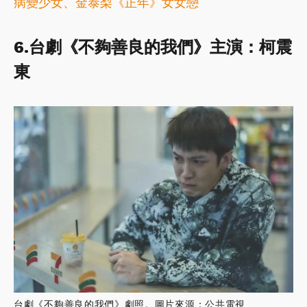
病變少女、金泰梨《正年》女女戀
6.台劇《不夠善良的我們》主演：柯震
東
台劇《不夠善良的我們》劇照。圖片來源：公共電視