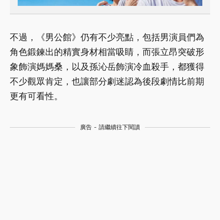
不過，《男公館》仍有不少亮點，包括男演員們為
角色鍛鍊出的精實身材相當吸睛，而張立昂突破形
象飾演媽媽桑，以及孫沁岳飾演冷血殺手，都獲得
不少觀眾肯定，也讓部分劇迷認為後段劇情比前期
更有可看性。
廣告 - 請繼續往下閱讀