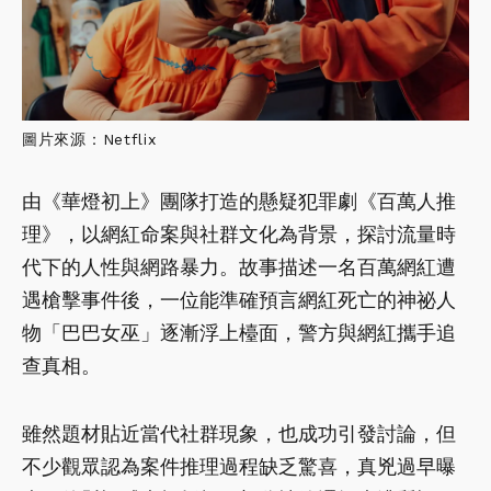
圖片來源：Netflix
由《華燈初上》團隊打造的懸疑犯罪劇《百萬人推
理》，以網紅命案與社群文化為背景，探討流量時
代下的人性與網路暴力。故事描述一名百萬網紅遭
遇槍擊事件後，一位能準確預言網紅死亡的神祕人
物「巴巴女巫」逐漸浮上檯面，警方與網紅攜手追
查真相。
雖然題材貼近當代社群現象，也成功引發討論，但
不少觀眾認為案件推理過程缺乏驚喜，真兇過早曝