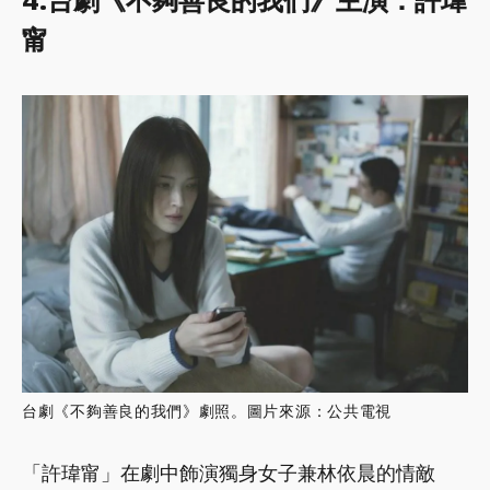
4.台劇《不夠善良的我們》主演：許瑋
甯
台劇《不夠善良的我們》劇照。圖片來源：公共電視
「許瑋甯」在劇中飾演獨身女子兼林依晨的情敵