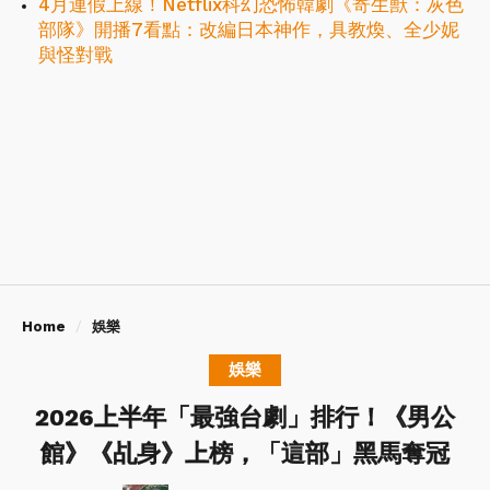
4月連假上線！Netflix科幻恐怖韓劇《寄生獸：灰色
部隊》開播7看點：改編日本神作，具教煥、全少妮
與怪對戰
Home
娛樂
娛樂
2026上半年「最強台劇」排行！《男公
館》《乩身》上榜，「這部」黑馬奪冠