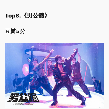
Top8.《男公館》
豆瓣5分