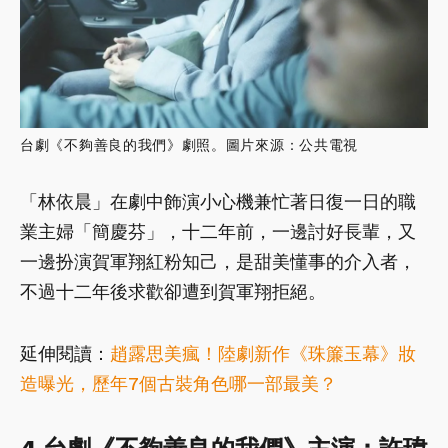
台劇《不夠善良的我們》劇照。圖片來源：公共電視
「林依晨」在劇中飾演小心機兼忙著日復一日的職
業主婦「簡慶芬」，十二年前，一邊討好長輩，又
一邊扮演賀軍翔紅粉知己，是甜美懂事的介入者，
不過十二年後求歡卻遭到賀軍翔拒絕。
延伸閱讀：
趙露思美瘋！陸劇新作《珠簾玉幕》妝
造曝光，歷年7個古裝角色哪一部最美？