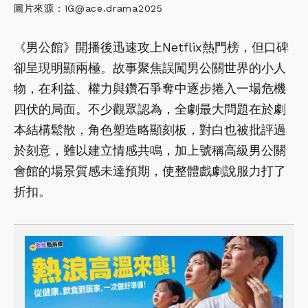
圖片來源：IG@ace.drama2025
《男公館》開播後迅速攻上Netflix熱門榜，但口碑
卻呈現明顯兩極。故事聚焦誤闖男公關世界的小人
物，在利益、權力與鑽石爭奪中逐步捲入一場危機
四伏的局面。不少觀眾認為，全劇最大問題在於劇
本結構鬆散，角色塑造略顯刻板，對白也被批評過
於刻意，難以建立情感共鳴，加上號稱高級男公關
會館的場景質感未達預期，使整體戲劇說服力打了
折扣。