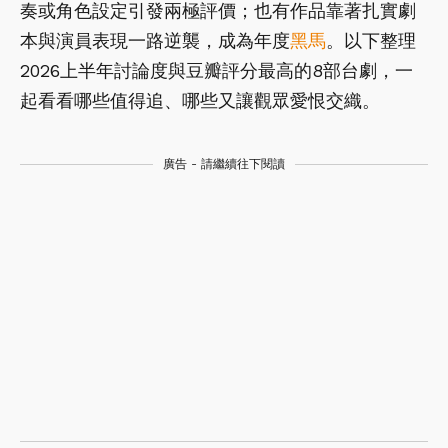
奏或角色設定引發兩極評價；也有作品靠著扎實劇
本與演員表現一路逆襲，成為年度
黑馬
。以下整理
2026上半年討論度與豆瓣評分最高的8部台劇，一
起看看哪些值得追、哪些又讓觀眾愛恨交織。
廣告 - 請繼續往下閱讀