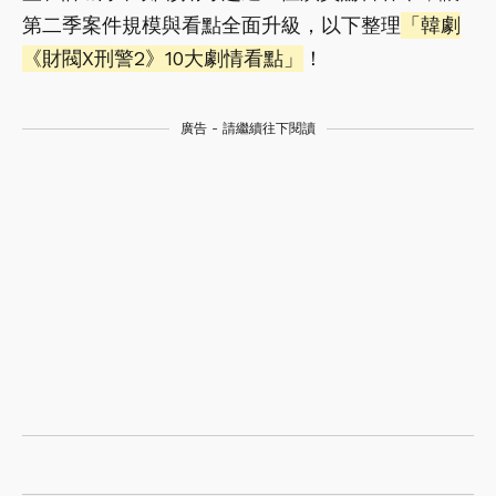
第二季案件規模與看點全面升級，以下整理
「韓劇
《財閥X刑警2》10大劇情看點」
！
廣告 - 請繼續往下閱讀