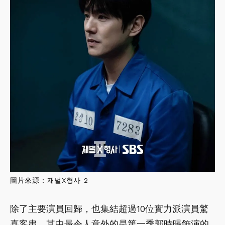
圖片來源：재벌X형사 2
除了主要演員回歸，也集結超過10位實力派演員驚
喜客串，其中最令人意外的是第一季郭時暘飾演的