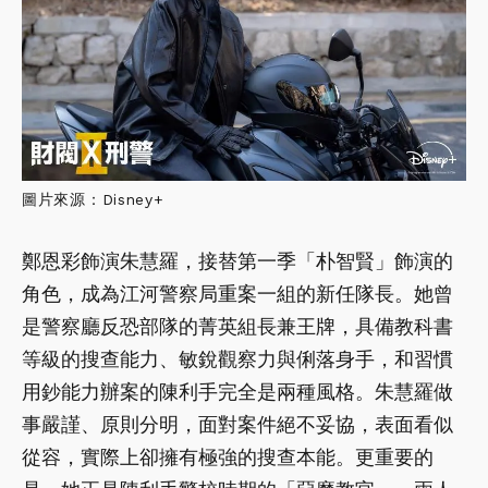
圖片來源：Disney+
鄭恩彩飾演朱慧羅，接替第一季「朴智賢」飾演的
角色，成為江河警察局重案一組的新任隊長。她曾
是警察廳反恐部隊的菁英組長兼王牌，具備教科書
等級的搜查能力、敏銳觀察力與俐落身手，和習慣
用鈔能力辦案的陳利手完全是兩種風格。朱慧羅做
事嚴謹、原則分明，面對案件絕不妥協，表面看似
從容，實際上卻擁有極強的搜查本能。更重要的