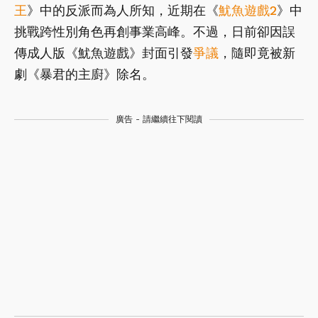
王
》中的反派而為人所知，近期在《
魷魚遊戲2
》中
挑戰跨性別角色再創事業高峰。不過，日前卻因誤
傳成人版《魷魚遊戲》封面引發
爭議
，隨即竟被新
劇《暴君的主廚》除名。
廣告 - 請繼續往下閱讀