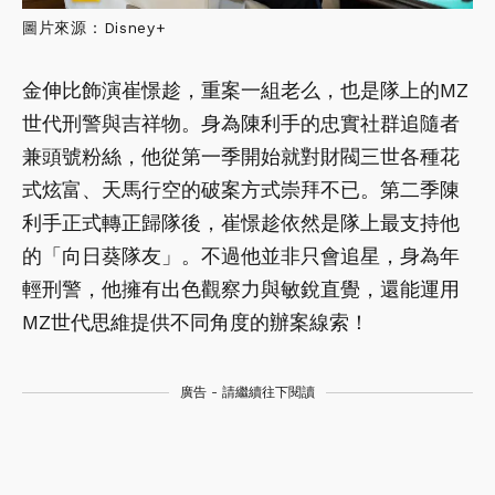
圖片來源：Disney+
金伸比飾演崔憬趁，重案一組老么，也是隊上的MZ
世代刑警與吉祥物。身為陳利手的忠實社群追隨者
兼頭號粉絲，他從第一季開始就對財閥三世各種花
式炫富、天馬行空的破案方式崇拜不已。第二季陳
利手正式轉正歸隊後，崔憬趁依然是隊上最支持他
的「向日葵隊友」。不過他並非只會追星，身為年
輕刑警，他擁有出色觀察力與敏銳直覺，還能運用
MZ世代思維提供不同角度的辦案線索！
廣告 - 請繼續往下閱讀