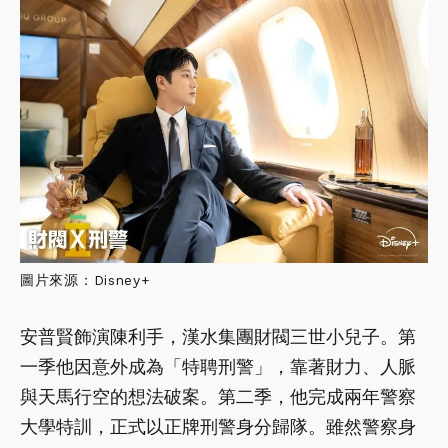
圖片來源：Disney+
安普賢飾演陳利手，漢水集團財閥三世小兒子。第
一季他因意外成為「特聘刑警」，靠著財力、人脈
與天馬行空的想法破案。第二季，他完成兩年警察
大學特訓，正式以正牌刑警身分歸隊。雖然警察身