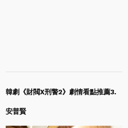
韓劇《財閥X刑警2》劇情看點推薦3.
安普賢