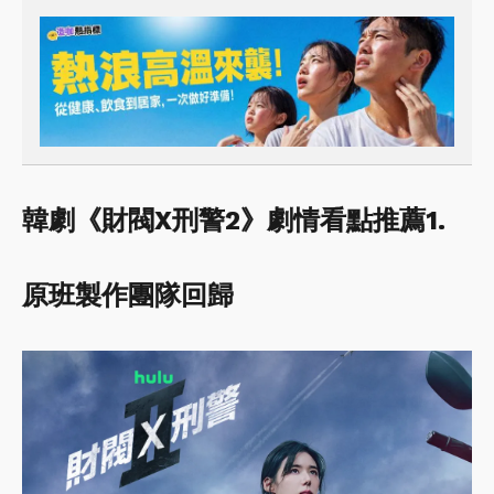
韓劇《財閥X刑警2》劇情看點推薦1.
原班製作團隊回歸