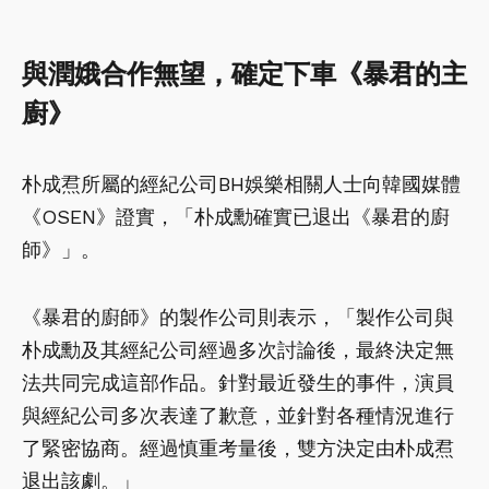
與潤娥合作無望，確定下車《暴君的主
廚》
朴成焄所屬的經紀公司BH娛樂相關人士向韓國媒體
《OSEN》證實，「朴成勳確實已退出《暴君的廚
師》」。
《暴君的廚師》的製作公司則表示，「製作公司與
朴成勳及其經紀公司經過多次討論後，最終決定無
法共同完成這部作品。針對最近發生的事件，演員
與經紀公司多次表達了歉意，並針對各種情況進行
了緊密協商。經過慎重考量後，雙方決定由朴成焄
退出該劇。」