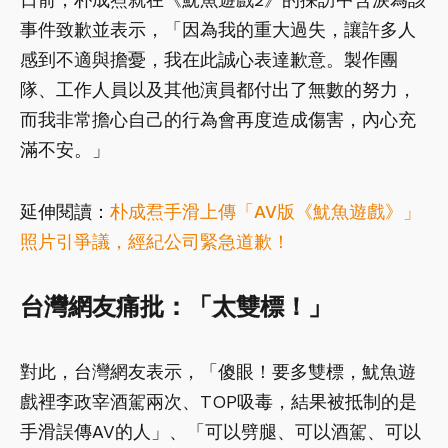
事件致歉並表示，「因為我的重大過失，讓許多人
感到不適與擔憂，我在此誠心表達歉意。製作團
隊、工作人員以及其他演員都付出了無數的努力，
而我非常擔心自己的行為會再度造成傷害，內心充
滿不安。」
延伸閱讀：
朴成焄手滑上傳「AV版《魷魚遊戲》」
照片引爭議，經紀公司緊急道歉！
台灣網友痛批：「太雙標！」
對此，台灣網友表示，「傻眼！要多雙標，魷魚遊
戲裡李政宰酒駕兩次、TOP吸毒，結果被抵制的是
手滑誤傳AV的人」、「可以劈腿、可以酒駕、可以