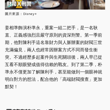
圖片來源：Disney+
姜相準飾演朴準永，重案一組二把手，是一名耿
直、正義感強烈且嚴守原則的資深刑警。第一季前
期，他對陳利手這名靠財力與人脈辦案的財閥三世
充滿偏見，兩人也經常因辦案方式不同而發生衝
突。不過經歷多起案件與生死關頭後，兩人早已從
互看不順眼變成值得信賴的戰友。到了第二季，朴
準永不僅更加了解陳利手，甚至能做到一個眼神就
明白對方的想法，配合他的「高端財閥搜查」更加
默契！