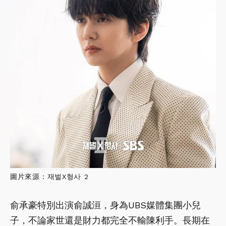
圖片來源：재벌X형사 2
俞承豪特別出演俞誠洹，身為UBS媒體集團小兒
子，不論家世還是財力都完全不輸陳利手。長期在