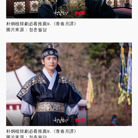
朴炯植韓劇必看推薦9.《青春月譚》
圖片來源：청춘월담
朴炯植韓劇必看推薦9.《青春月譚》
圖片來源：청춘월담