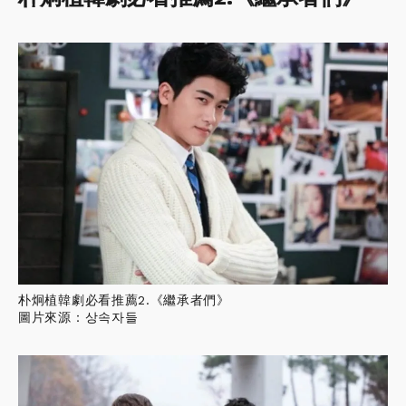
朴炯植韓劇必看推薦2.《繼承者們》
圖片來源：상속자들