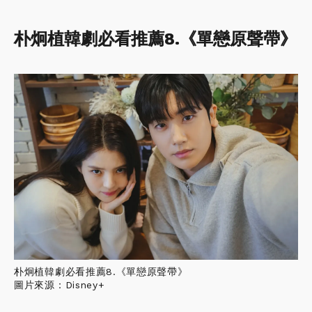
朴炯植韓劇必看推薦8.《單戀原聲帶》
朴炯植韓劇必看推薦8.《單戀原聲帶》
圖片來源：Disney+