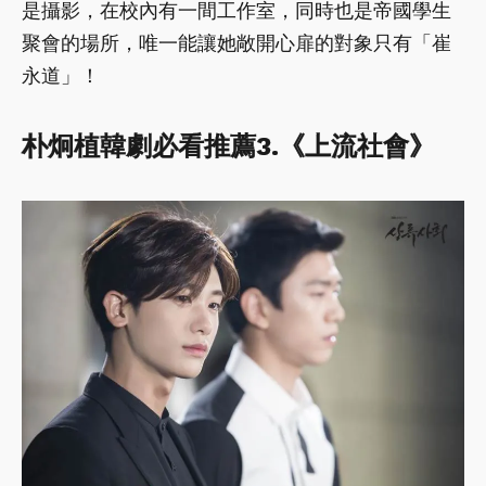
是攝影，在校內有一間工作室，同時也是帝國學生
聚會的場所，唯一能讓她敞開心扉的對象只有「崔
永道」！
朴炯植韓劇必看推薦3.《上流社會》