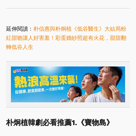
延伸閱讀：
朴信惠與朴炯植《低谷醫生》大結局粉
紅甜吻讓人好害羞！彩蛋婚紗照超有火花，甜甜翻
轉低谷人生
朴炯植韓劇必看推薦1.《寶物島》