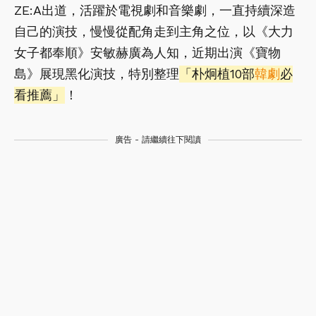
ZE:A出道，活躍於電視劇和音樂劇，一直持續深造
自己的演技，慢慢從配角走到主角之位，以《大力
女子都奉順》安敏赫廣為人知，近期出演《寶物
島》展現黑化演技，特別整理
「朴炯植10部
韓劇
必
看推薦」
！
廣告 - 請繼續往下閱讀