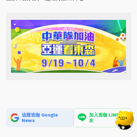
追蹤造咖 Google
加入造咖 LINE 好
News
友