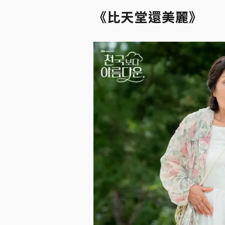
《比天堂還美麗》