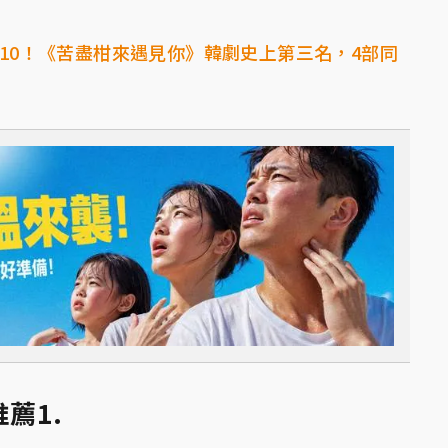
op10！《苦盡柑來遇見你》韓劇史上第三名，4部同
薦1.