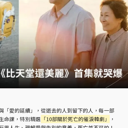
與「愛的延續」，從逝去的人到留下的人，每一部
生命課，特別精選
「10部關於死亡的催淚韓劇」
，
反思人生、理解愛與告別的意義，死亡並不可怕！