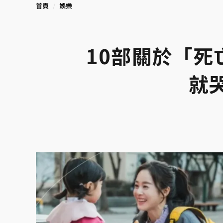
首頁
娛樂
10部關於「
就