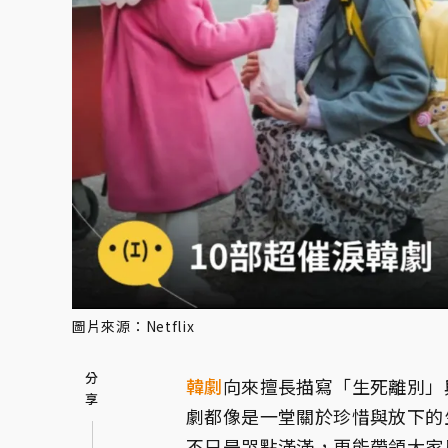
圖片來源：Netflix
韓劇
向來擅長描寫「生死離別」
劇都像是一堂關於珍惜與放下的
不只是哭點滿滿，更能帶領大家