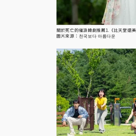
關於死亡的催淚韓劇推薦1.《比天堂還
圖片來源：천국보다 아름다운