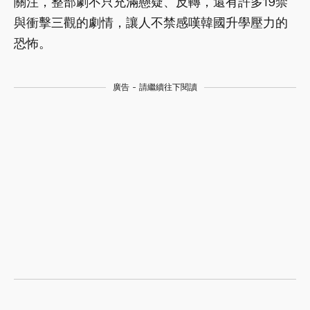
關注，整部劇不只充滿懸疑、反轉，還有許多19禁
與衝擊三觀的劇情，讓人不禁感嘆韓國升學壓力的
恐怖。
廣告 - 請繼續往下閱讀