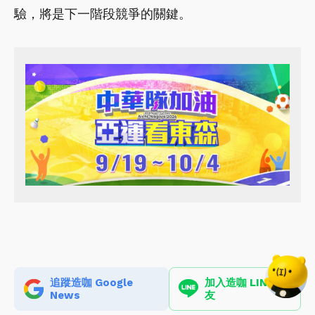
驗，將是下一階段競爭的關鍵。
追蹤造咖 Google
加入造咖 LINE 好
News
友