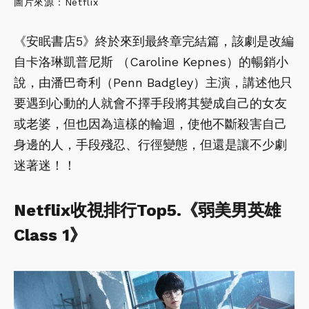
圖片來源：Netflix
《安眠書店5》終於來到最終章完結篇，該劇是改編
自卡洛琳凱普尼斯 （Caroline Kepnes）的暢銷小
說，由潘巴奇利（Penn Badgley）主演，講述他只
要遇到心動的人就會不擇手段將其變成自己的女友
或老婆，但也因為這樣的輪迴，使他不斷殺害自己
身邊的人，手段殘忍、行徑變態，但還是讓不少劇
迷著迷！！
Netflix收視排行Top5.《弱美男英雄
Class 1》