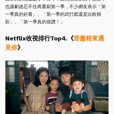
也讓劇迷忍不住再重刷第一季，不少網友表示「第
一季真的好看」、「第一季的武打戲還是比較精
彩」、「第一季真的很讚！」
Netflix收視排行Top4.《
苦盡柑來遇
見你
》