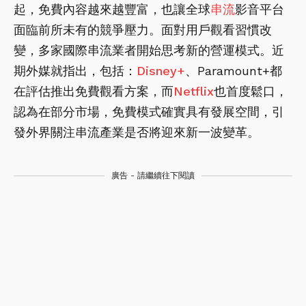
起，免費內容越來越豐富，也讓全球
串流
影音平台
面臨前所未有的競爭壓力。面對用戶觀看習慣改
變，多家國際串流業者開始思考新的營運模式。近
期外媒就指出，包括：
Disney+
、Paramount+都
在評估推出免費觀看方案，而
Netflix
也首度鬆口，
認為在部分市場，免費模式確實具有發展空間，引
發外界關注串流產業是否將迎來新一波變革。
廣告 - 請繼續往下閱讀