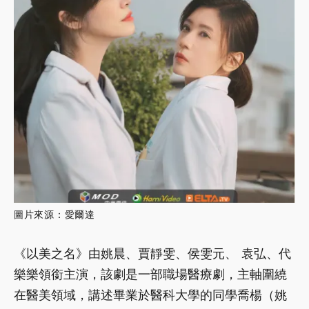
圖片來源：愛爾達
《以美之名》由姚晨、賈靜雯、侯雯元、 袁弘、代
樂樂領銜主演，該劇是一部職場醫療劇，主軸圍繞
在醫美領域，講述畢業於醫科大學的同學喬楊（姚