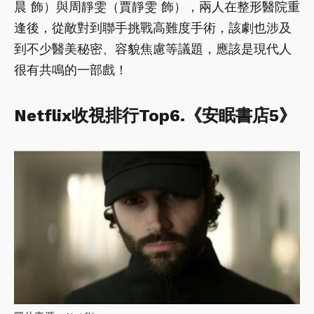
晨 飾）與周靜雯（賈靜雯 飾），兩人在整形醫院重
逢後，從敵對到聯手挑戰高難度手術，該劇也涉及
到不少醫美秘密、容貌焦慮等議題，應該是現代人
很有共鳴的一部戲！
Netflix收視排行Top6.《安眠書店5》