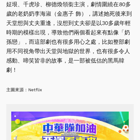
姃垠、千虎珍、柳德煥領銜主演，劇情圍繞在80多
歲的老奶奶李海淑（金惠子 飾），講述她死後來到
天堂想與丈夫重逢，沒想到丈夫卻是以30多歲年輕
時期的模樣出現，導致他們兩個看起來有點像「奶
孫戀」，而這部劇也有很多用心之處，比如整部劇
用不同視角帶出天堂與地獄的世界，也有很多令人
感動、啼笑皆非的故事，是一部被低估的黑馬韓
劇！
主圖來源：Netflix