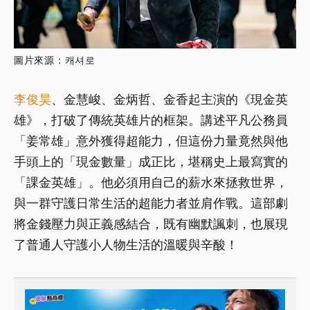
圖片來源：캐셔로
李俊昊
、金慧峻、金炳哲、金香起主演的《現金英
雄》，打破了傳統英雄片的框架。講述平凡公務員
「姜常雄」意外獲得超能力，但這份力量竟然與他
手頭上的「現金數量」成正比，堪稱史上最寫實的
「課金英雄」。他必須用自己的薪水來拯救世界，
與一群守護日常生活的超能力者並肩作戰。這部劇
將金錢壓力與正義感結合，既有幽默諷刺，也展現
了普通人守護小人物生活的溫暖與辛酸！