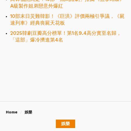
A級製作姐弟戀意外爆紅
10部末日災難韓影！《巨洪》評價兩極引爭議，《屍
速列車》經典喪屍天花板
2025韓劇豆瓣高分榜單！第1名9.4高分實至名歸，
「這部」爆冷擠進第4名
Home
娛樂
娛樂