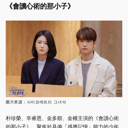
《會讀心術的那小子》
圖片來源：사이코메트리 그녀석
朴珍榮、辛睿恩、金多順、金權主演的《會讀心術
的那小子》，聚焦於具備「感應記憶」能力的少年