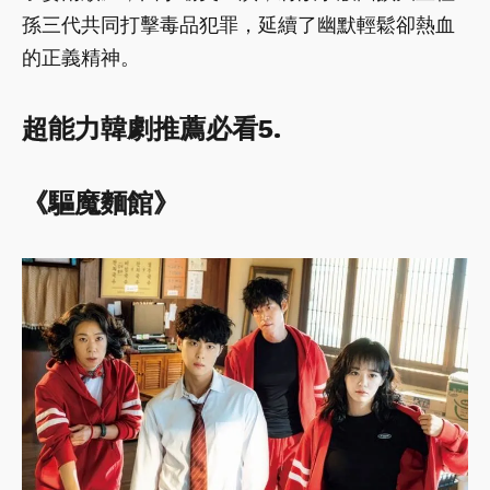
孫三代共同打擊毒品犯罪，延續了幽默輕鬆卻熱血
的正義精神。
超能力韓劇推薦必看5.
《驅魔麵館》