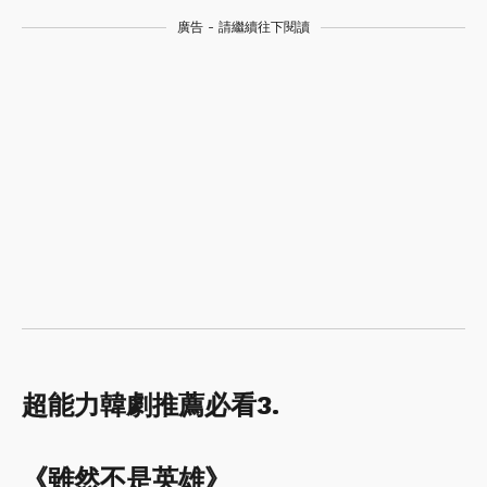
廣告 - 請繼續往下閱讀
超能力韓劇推薦必看3.
《雖然不是英雄》