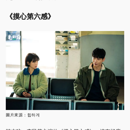
《摸心第六感》
圖片來源：힙하게