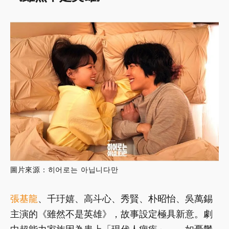
圖片來源：히어로는 아닙니다만
張基龍
、千玗嬉、高斗心、秀賢、朴昭怡、吳萬錫
主演的《雖然不是英雄》，故事設定極具新意。劇