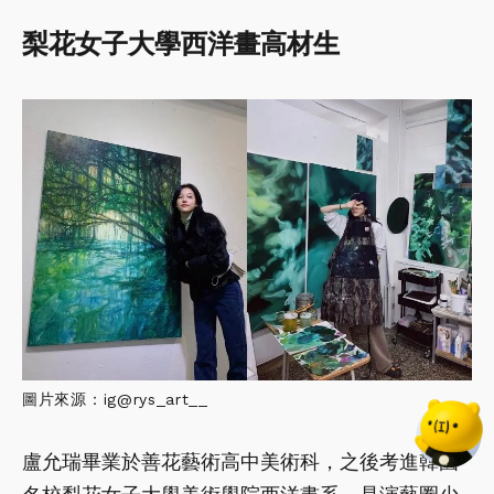
梨花女子大學西洋畫高材生
圖片來源：ig@rys_art__
盧允瑞畢業於善花藝術高中美術科，之後考進韓國