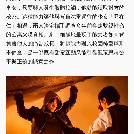
李安，只要與人發生肢體接觸，他就能讀取對方的
秘密。這種能力讓他與背負沈重過往的少女「尹在
仁」相遇，兩人決定攜手調查多年前奪走雙親性命
的公寓火災真相。劇中細膩地呈現了能力者如何背
負著他人的痛苦成長，將超能力融入校園純愛與刑
事偵查，是一部既有甜蜜互動又能引發觀眾思考公
平與正義的誠意之作！