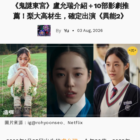
《鬼謎東宮》盧允瑞介紹＋10部影劇推
薦！梨大高材生，確定出演《異能2》
Yu
03 Aug, 2026
圖片來源：ig@rohyoonseo、Netflix