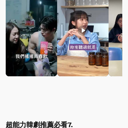
play_arrow
play_arrow
超能力韓劇推薦必看7.