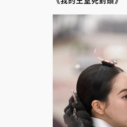
《我的王室死對頭》