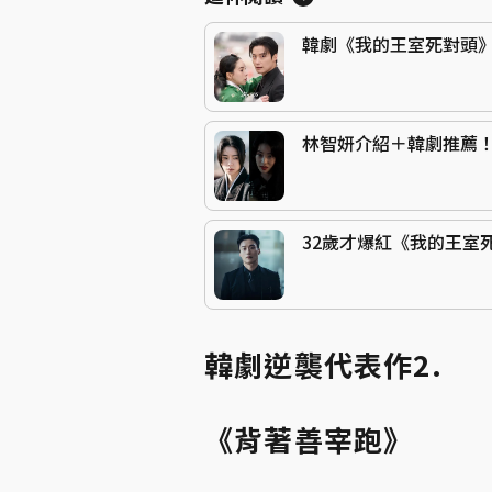
韓劇《我的王室死對頭
林智妍介紹＋韓劇推薦
32歲才爆紅《我的王室
韓劇逆襲代表作2.
《背著善宰跑》