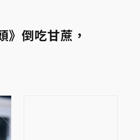
頭》倒吃甘蔗，