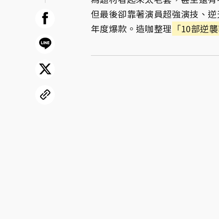
但最後卻靠著演員超強演技、逆
年度爆款。造咖整理
「10部逆