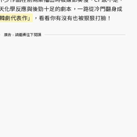
天化學反應與後勁十足的劇本，一路從冷門翻身成
襲韓劇代表作」
，看看你有沒有也被狠狠打臉！
廣告 - 請繼續往下閱讀