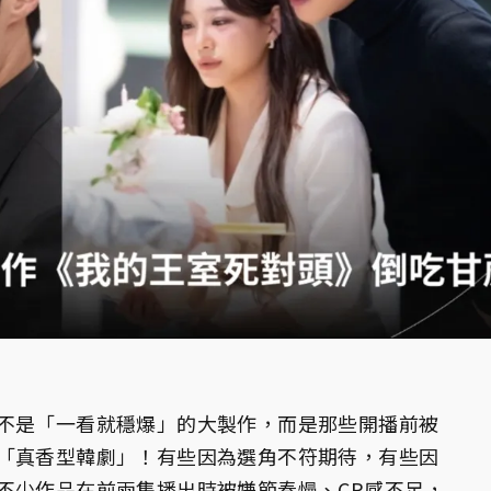
不是「一看就穩爆」的大製作，而是那些開播前被
「真香型韓劇」！有些因為選角不符期待，有些因
不少作品在前兩集播出時被嫌節奏慢、CP感不足，