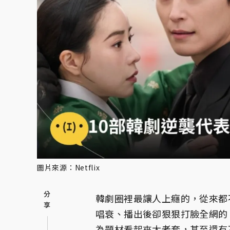
圖片來源：Netflix
韓劇圈裡最讓人上癮的，從來都
唱衰、播出後卻狠狠打臉全網的
為題材看起來太老套，甚至還有