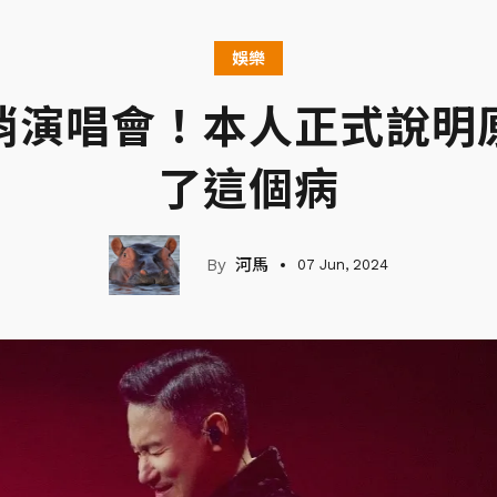
娛樂
消演唱會！本人正式說明
了這個病
河馬
07 Jun, 2024