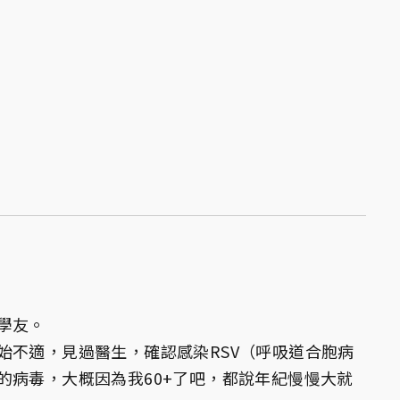
學友。
始不適，見過醫生，確認感染RSV（呼吸道合胞病
的病毒，大概因為我60+了吧，都說年紀慢慢大就