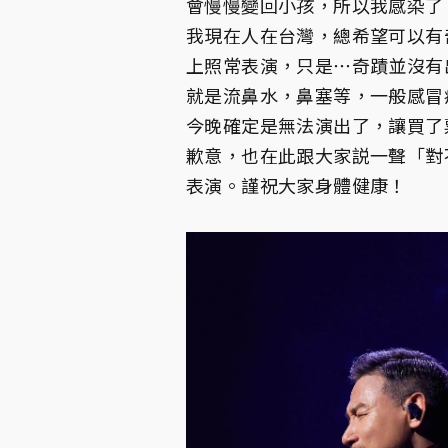
會慢慢變回小孩，所以我感染了
我現在人在台灣，總希望可以有
上照常表演，只是⋯奇蹟並沒有
就是流鼻水，鼻塞等，一般感冒
今晚確定是無法演出了，讓買了
歉意，也在此跟大家説一聲「對
表演。謹祝大家身體健康！