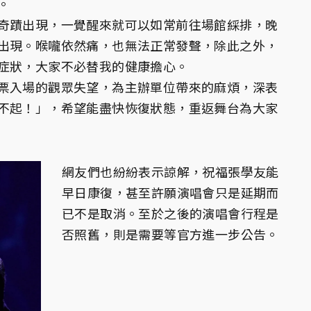
。
奇蹟出現，一覺醒來就可以如常前往場館綵排，晚
出現。喉嚨依然痛，也無法正常發聲，除此之外，
症狀，大家不必替我的健康擔心。
票入場的觀眾失望，為主辦單位帶來的麻煩，深表
不起！」，希望能盡快恢復狀態，重返舞台為大家
網友們也紛紛表示諒解，祝福張學友能
早日康復，甚至許願演唱會只是延期而
已不是取消。至於之後的演唱會行程是
否照舊，則是需要等官方進一步公告。