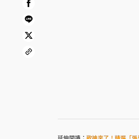
延伸閱讀：
歌神來了！精選「張