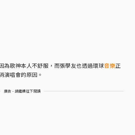
因為歌神本人不舒服，而張學友也透過環球
音樂
正
消演唱會的原因。
廣告 - 請繼續往下閱讀