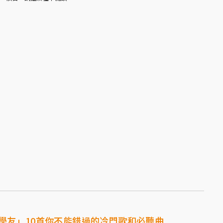
學友」10首你不能錯過的冷門歌和必聽曲