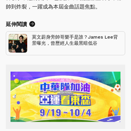
帥到炸裂，一躍成為本屆金曲話題焦點。
延伸閱讀
莫文蔚身旁帥哥樂手是誰？James Lee背
景曝光，曾歷經人生最黑暗低谷