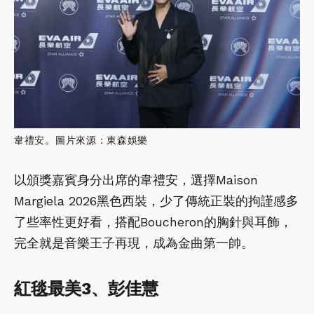
韋禮安。圖片來源：東森娛樂
以頒獎嘉賓身分出席的韋禮安，選擇Maison
Margiela 2026黑色西裝，少了傳統正裝的拘謹感多
了些率性更好看，搭配Boucheron的胸針與耳飾，
完全就是音樂王子再現，成為金曲第一帥。
紅毯最美3、彭佳慧