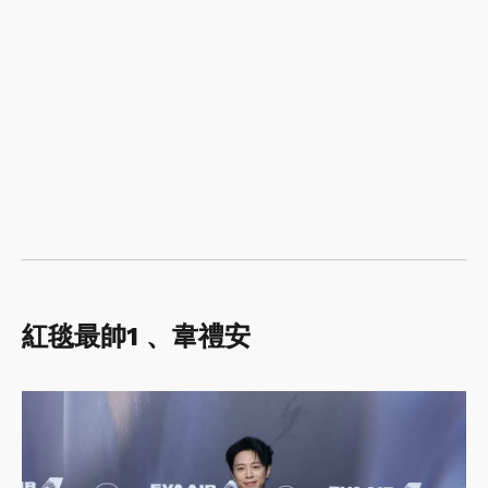
紅毯最帥1 、韋禮安