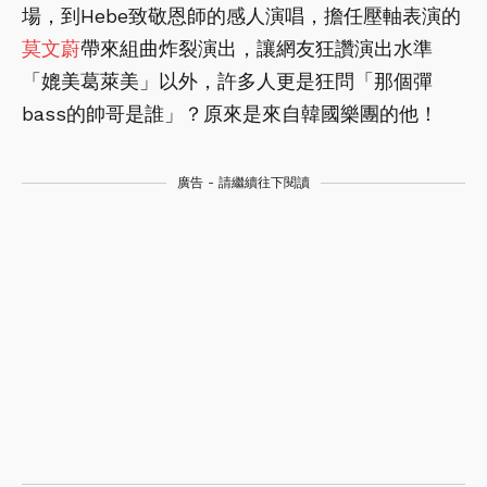
場，到Hebe致敬恩師的感人演唱，擔任壓軸表演的
莫文蔚
帶來組曲炸裂演出，讓網友狂讚演出水準
「媲美葛萊美」以外，許多人更是狂問「那個彈
bass的帥哥是誰」？原來是來自韓國樂團的他！
廣告 - 請繼續往下閱讀