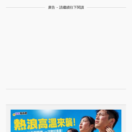
廣告 - 請繼續往下閱讀