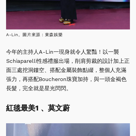
A-Lin。圖片來源：東森娛樂
今年的主持人A-Lin一現身就令人驚豔！以一襲
Schiaparelli性感禮服出場，削肩剪裁的設計加上正
面三處挖洞鏤空、搭配金屬裝飾點綴，整個人充滿
張力，再搭配Boucheron珠寶加持，與一頭金褐色
長髮，完全就是星光閃閃。
紅毯最美1 、莫文蔚