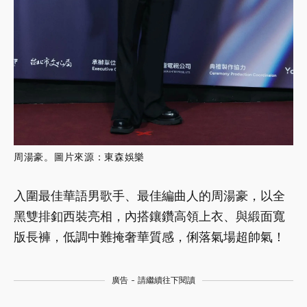
周湯豪。圖片來源：東森娛樂
入圍最佳華語男歌手、最佳編曲人的周湯豪，以全
黑雙排釦西裝亮相，內搭鑲鑽高領上衣、與緞面寬
版長褲，低調中難掩奢華質感，俐落氣場超帥氣！
廣告 - 請繼續往下閱讀