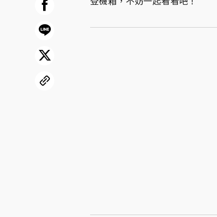
登機箱，不妨一起看看吧！