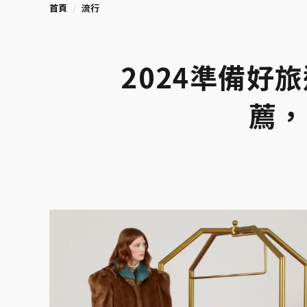
首頁
流行
2024準備好
薦，