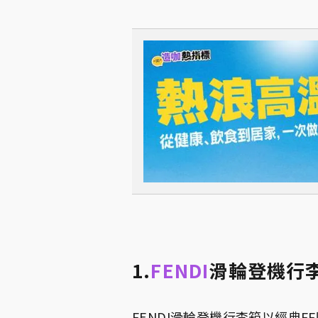
1.
FENDI
滑輪登機行
FENDI滑輪登機行李箱以經典