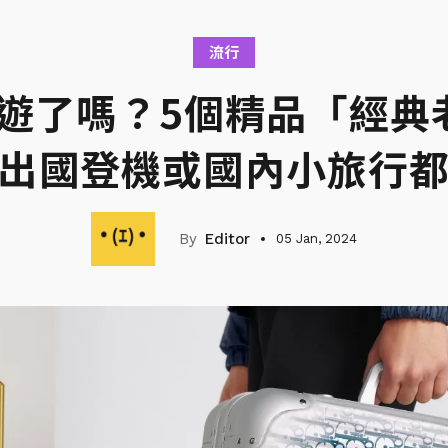
流行
旅遊了嗎？5個精品「經
出國登機或國內小旅行
Editor
05 Jan, 2024