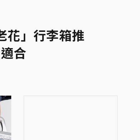
典老花」行李箱推
都適合