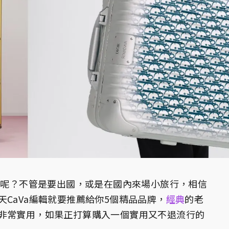
麼呢？不管是要出國，或是在國內來場小旅行，相信
天CaVa編輯就要推薦給你5個精品品牌，
經典
的老
非常實用，如果正打算購入一個實用又不退流行的