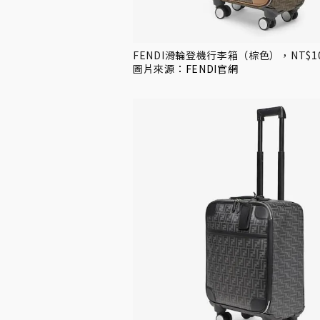
FENDI滑輪登機行李箱（棕色），NT$106
圖片來
源：
FENDI官網