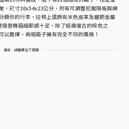
，尺寸38x54x23公分，附有可調整尼龍隔板與網
分類你的行李，拉桿上還飾有米色皮革及鍍鈀金屬
，整個登機箱細節感十足。除了經典復古的棕色之
可以選擇，兩個箱子擁有完全不同的風格！
廣告 - 請繼續往下閱讀