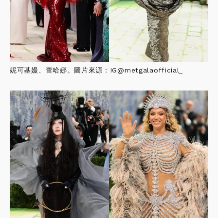
妮可基嫚、蕾哈娜。圖片來源：IG@metgalaofficial_