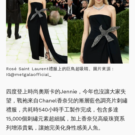
Rosé Saint Laurent禮服上的巨鳥超吸睛。圖片來源：
IG@metgalaofficial_
四度登上時尚奧斯卡的Jennie，今年也沒讓大家失
望，戰袍來自Chanel香奈兒的漸層藍色調亮片刺繡
禮服，共耗時540小時手工製作完成，包含多達
15,000個刺繡元素超細膩，加上香奈兒高級珠寶系
列增添貴氣，讓她完美化身性感美人魚。