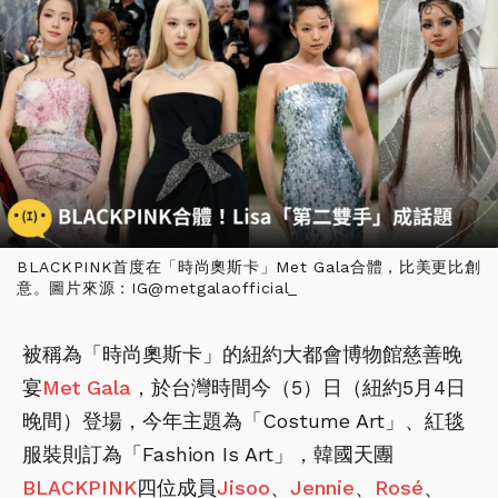
BLACKPINK首度在「時尚奧斯卡」Met Gala合體，比美更比創
意。圖片來源：IG@metgalaofficial_
被稱為「時尚奧斯卡」的紐約大都會博物館慈善晚
宴
Met Gala
，於台灣時間今（5）日（紐約5月4日
晚間）登場，今年主題為「Costume Art」、紅毯
服裝則訂為「Fashion Is Art」，韓國天團
BLACKPINK
四位成員
Jisoo
、
Jennie
、
Rosé
、