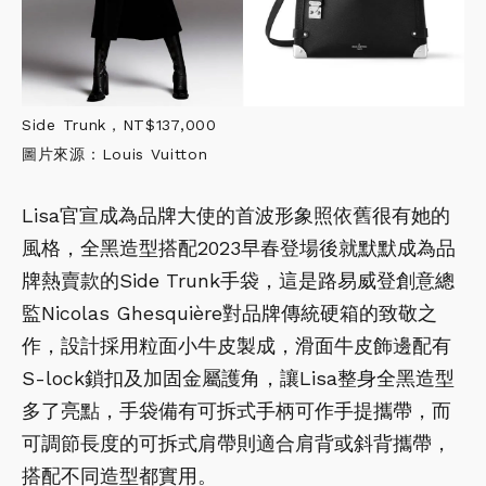
Side Trunk，NT$137,000
圖片來源：Louis Vuitton
Lisa官宣成為品牌大使的首波形象照依舊很有她的
風格，全黑造型搭配2023早春登場後就默默成為品
牌熱賣款的Side Trunk手袋，這是路易威登創意總
監Nicolas Ghesquière對品牌傳統硬箱的致敬之
作，設計採用粒面小牛皮製成，滑面牛皮飾邊配有
S-lock鎖扣及加固金屬護角，讓Lisa整身全黑造型
多了亮點，手袋備有可拆式手柄可作手提攜帶，而
可調節長度的可拆式肩帶則適合肩背或斜背攜帶，
搭配不同造型都實用。