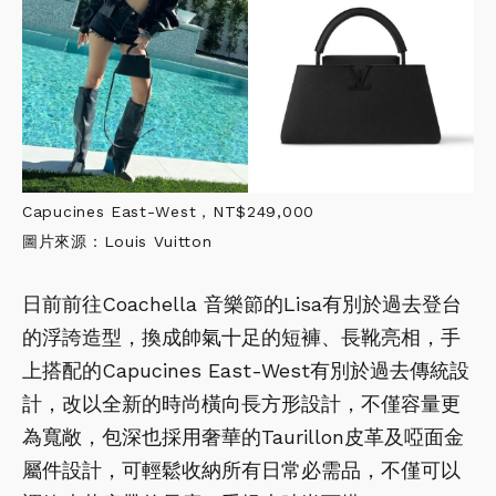
Capucines East-West，NT$249,000
圖片來源：Louis Vuitton
日前前往Coachella 音樂節的Lisa有別於過去登台
的浮誇造型，換成帥氣十足的短褲、長靴亮相，手
上搭配的Capucines East-West有別於過去傳統設
計，改以全新的時尚橫向長方形設計，不僅容量更
為寬敞，包深也採用奢華的Taurillon皮革及啞面金
屬件設計，可輕鬆收納所有日常必需品，不僅可以