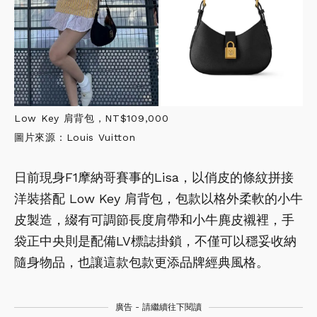
Low Key 肩背包，NT$109,000
圖片來源：Louis Vuitton
日前現身F1摩納哥賽事的Lisa，以俏皮的條紋拼接
洋裝搭配 Low Key 肩背包，包款以格外柔軟的小牛
皮製造，綴有可調節長度肩帶和小牛麂皮襯裡，手
袋正中央則是配備LV標誌掛鎖，不僅可以穩妥收納
隨身物品，也讓這款包款更添品牌經典風格。
廣告 - 請繼續往下閱讀