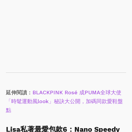
延伸閱讀：
BLACKPINK Rosé 成PUMA全球大使
「時髦運動風look」秘訣大公開，加碼同款愛鞋盤
點
Lisa私著最愛包款6：Nano Speedy