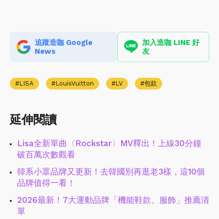
追蹤造咖 Google
加入造咖 LINE 好
News
友
LISA
LouisVuitton
LV
包款
延伸閱讀
Lisa全新單曲〈Rockstar〉MV釋出！上線30分鐘
破百萬次數觀看
韓系小眾品牌又更新！去韓國別再逛老3樣，這10個
品牌值得一看！
2026最新！7大運動品牌「機能鞋款、服飾」推薦清
單