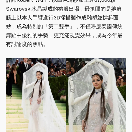
Swarovski水晶製成的禮服出場，最搶眼的是她肩
膀上以本人手臂進行3D掃描製作成雕塑並撐起面
紗，成為特別的「第二雙手」，不僅呼應泰國傳統
舞蹈中優雅的手勢，更充滿視覺效果，成為今年最
有討論度的焦點。