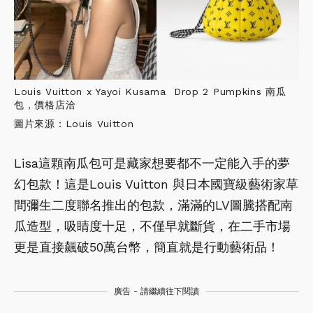
Louis Vuitton x Yayoi Kusama Drop 2 Pumpkins 南瓜
包，價格店洽
圖片來源：Louis Vuitton
Lisa這顆南瓜包可是藏家想要都不一定能入手的夢
幻包款！這是Louis Vuitton 與日本國寶級藝術家草
間彌生二度聯名推出的包款，滿滿的LV圖騰搭配南
瓜造型，吸睛度十足，不僅早就斷貨，在二手市場
更是直接飆破50萬台幣，簡直就是行動藝術品！
廣告 - 請繼續往下閱讀