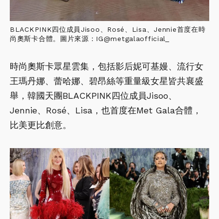
BLACKPINK四位成員Jisoo、Rosé、Lisa、Jennie首度在時
尚奧斯卡合體。圖片來源：IG@metgalaofficial_
時尚奧斯卡眾星雲集，包括影后妮可基嫚、流行女
王瑪丹娜、蕾哈娜、碧昂絲等重量級女星皆共襄盛
舉，韓國天團BLACKPINK四位成員Jisoo、
Jennie、Rosé、Lisa，也首度在Met Gala合體，
比美更比創意。