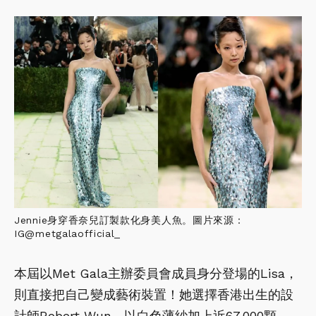
Jennie身穿香奈兒訂製款化身美人魚。圖片來源：
IG@metgalaofficial_
本屆以Met Gala主辦委員會成員身分登場的Lisa，
則直接把自己變成藝術裝置！她選擇香港出生的設
計師Robert Wun，以白色薄紗加上近67,000顆