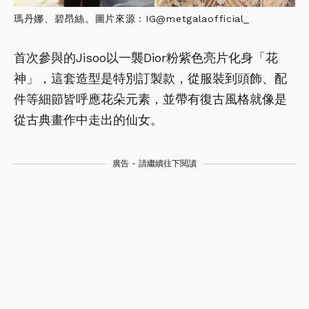
瑪丹娜、碧昂絲。圖片來源：IG@metgalaofficial_
首次參與的Jisoo以一襲Dior粉紫色亮片化身「花
神」，這套造型是特別訂製款，從服裝到頭飾、配
件等細節皆呼應花朵元素，並帶有復古風格就像是
從古典畫作中走出的仙女。
廣告 - 請繼續往下閱讀