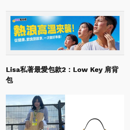
Lisa私著最愛包款2：Low Key 肩背
包