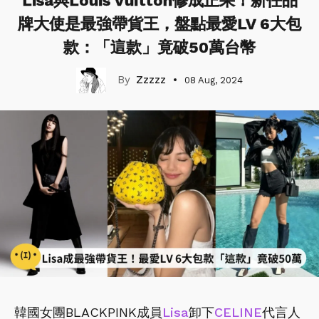
Lisa與Louis Vuitton修成正果！新任品
牌大使是最強帶貨王，盤點最愛LV 6大包
款：「這款」竟破50萬台幣
Zzzzz
08 Aug, 2024
韓國女團BLACKPINK成員
Lisa
卸下
CELINE
代言人