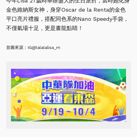
今年Lisa 27歲時舉辦盛大的生日派對，當時她化身
金色維納斯女神，身穿Oscar de la Renta的金色
平口亮片禮服，搭配同色系的Nano Speedy手袋，
不僅氣場十足，更是畫龍點睛！
首圖來源：IG@lalalalisa_m