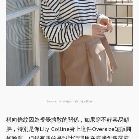
Source：Instagram@lilyjcollins
橫向條紋因為視覺擴散的關係，如果穿不好容易顯
胖，特別是像Lily Collins身上這件Oversize短版圓
領輪廓，但很有趣的是設計師運用在肩膀創造露肩