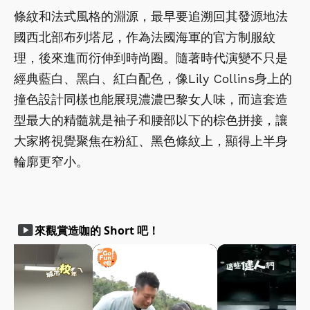
條紋和法式風格的淵源，最早要追溯回其發源地法
國西北部布列塔尼，作為法國海軍的官方制服紋
理，後來進而衍伸到時尚圈。隨著時代演變不只是
經典藍白、黑白、紅白配色，像Lily Collins身上的
撞色設計同樣也能展現濃濃巴黎女人味，而這套造
型最大的精髓就是袖子和腰部以下的棕色拼接，讓
大家將視覺聚焦在粉紅、黑色條紋上，顯得上半身
輪廓更窄小。
smart_display
來觀賞造咖的 Short 吧！