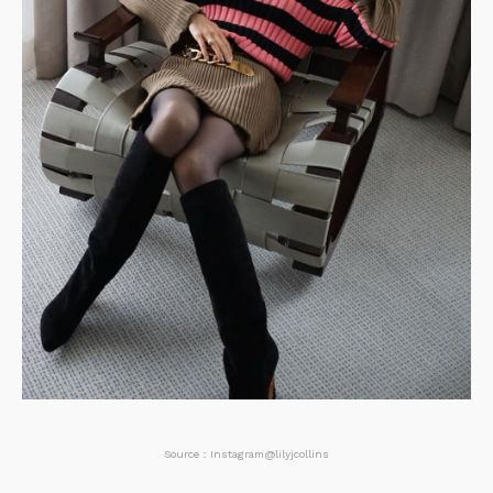
Source：Instagram@lilyjcollins