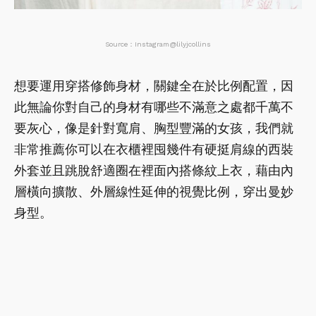
Source：Instagram@lilyjcollins
想要運用穿搭修飾身材，關鍵全在於比例配置，因
此無論你對自己的身材有哪些不滿意之處都千萬不
要灰心，像是針對寬肩、胸型豐滿的女孩，我們就
非常推薦你可以在衣櫃裡囤幾件有硬挺肩線的西裝
外套並且跳脫舒適圈在裡面內搭條紋上衣，藉由內
層橫向擴散、外層線性延伸的視覺比例，穿出曼妙
身型。