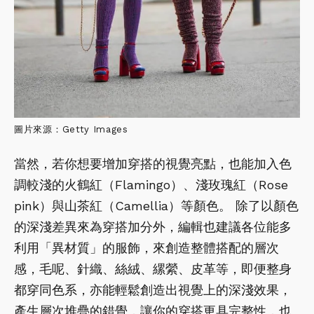
圖片來源：Getty Images
當然，若你想要增加穿搭的視覺亮點，也能加入色
調較淺的火鶴紅（Flamingo）、淺玫瑰紅（Rose
pink）與山茶紅（Camellia）等顏色。 除了以顏色
的深淺差異來為穿搭加分外，編輯也建議各位能多
利用「異材質」的服飾，來創造整體搭配的層次
感，毛呢、針織、絲絨、縲縈、皮革等，即便整身
都穿同色系，亦能輕鬆創造出視覺上的深淺效果，
產生層次堆疊的錯覺，讓你的穿搭更具完整性，也