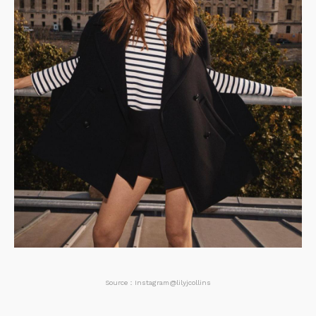
Source：Instagram@lilyjcollins