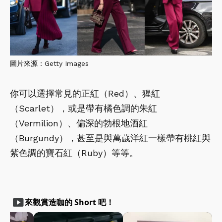
圖片來源：Getty Images
你可以選擇常見的正紅（Red）、猩紅
（Scarlet），或是帶有橘色調的朱紅
（Vermilion）、偏深的勃根地酒紅
（Burgundy），甚至是與萬歲洋紅一樣帶有桃紅與
紫色調的寶石紅（Ruby）等等。
smart_display
來觀賞造咖的 Short 吧！