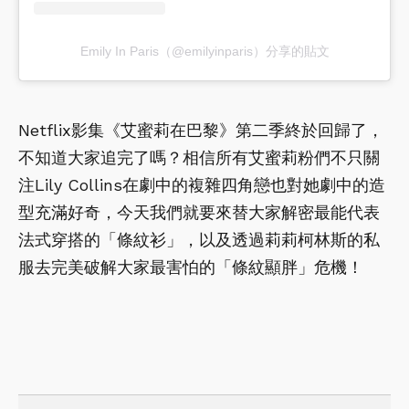
Emily In Paris（@emilyinparis）分享的貼文
Netflix影集《艾蜜莉在巴黎》第二季終於回歸了，
不知道大家追完了嗎？相信所有艾蜜莉粉們不只關
注Lily Collins在劇中的複雜四角戀也對她劇中的造
型充滿好奇，今天我們就要來替大家解密最能代表
法式穿搭的「條紋衫」，以及透過莉莉柯林斯的私
服去完美破解大家最害怕的「條紋顯胖」危機！