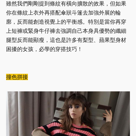
雖然我們剛剛提到條紋有橫向擴散的效果，但如果
你在條紋上衣外再搭配傘狀斗篷去加強外展的輪
廓，反而能創造視覺上的平衡感。特別是當你再穿
上短褲或緊身牛仔褲去強調自己本身具優勢的纖細
腿型反而能顯瘦，這也是許多有梨型、蘋果型身材
困擾的女孩，必學的穿搭技巧！
撞色拼接