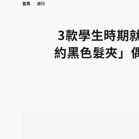
首頁
流行
3款學生時期
約黑色髮夾」偶