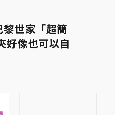
巴黎世家「超簡
髮夾好像也可以自