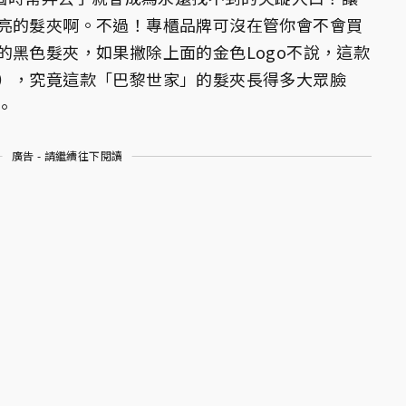
亮的髮夾啊。不過！專櫃品牌可沒在管你會不會買
的黑色髮夾，如果撇除上面的金色Logo不說，這款
），究竟這款「巴黎世家」的髮夾長得多大眾臉
。
廣告 - 請繼續往下閱讀