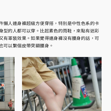
件懶人連身褲超級方便穿搭，特別是中性色系的卡
身型的人都可以穿。比起素色的雨鞋，來點有迷彩
又有軍裝效果。如果覺得連身褲沒有腰身的話，可
也可以繫個皮帶突顯腰身。