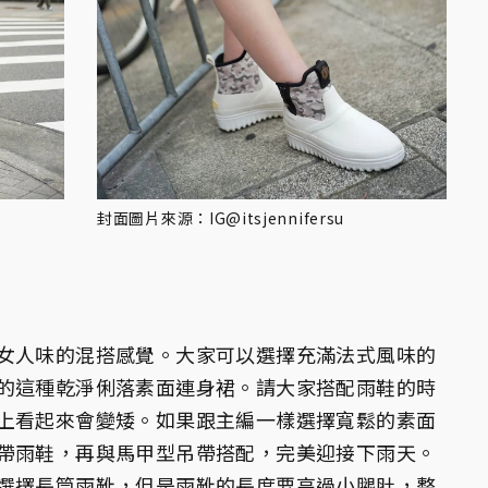
封面圖片來源：IG@itsjennifersu
女人味的混搭感覺。大家可以選擇充滿法式風味的
的這種乾淨俐落素面連身裙。請大家搭配雨鞋的時
上看起來會變矮。如果跟主編一樣選擇寬鬆的素面
帶雨鞋，再與馬甲型吊帶搭配，完美迎接下雨天。
選擇長筒雨靴，但是雨靴的長度要高過小腿肚，整