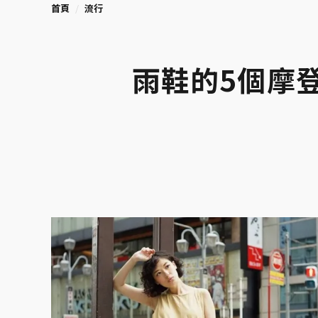
首頁
流行
雨鞋的5個摩