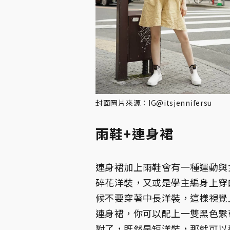
封面圖片來源：IG@itsjennifersu
雨鞋+連身裙
連身裙加上雨鞋會有一種運動與
碎花洋裝，又或是學主編身上穿
候不要穿著中長洋裝，這樣視覺
連身裙，你可以配上一雙黑色繫
對了，既然是短洋裝，那就可以