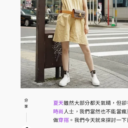
夏天
雖然大部分都天氣晴，但卻
時尚
人士，我們當然也不能當瘋
做
穿搭
。我們今天就來探討一下