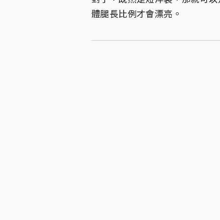
體腿長比例才會漂亮。