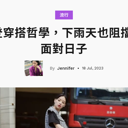
流行
登穿搭哲學，下雨天也阻
面對日子
Jennifer
18 Jul, 2023