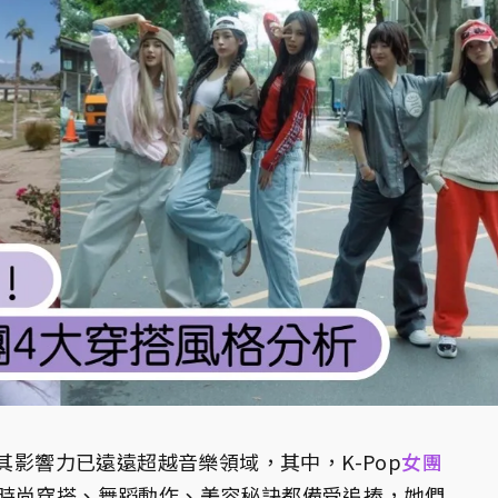
其影響力已遠遠超越音樂領域，其中，K-Pop
女團
時尚穿搭、舞蹈動作、美容秘訣都備受追捧，她們