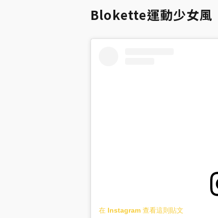
Blokette運動少女風
在 Instagram 查看這則貼文