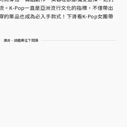
。K-Pop一直是亞洲流行文化的指標，不僅帶出
穿的單品也成為必入手款式！下滑看K-Pop女團帶
廣告 - 請繼續往下閱讀