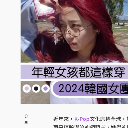
近年來，
K-Pop
文化席捲全球，
更是這股潮流的領頭羊，她們的