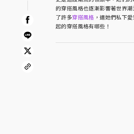
的穿搭風格也逐漸影響著世界潮流
了許多
穿搭風格
，連她們私下愛
起的穿搭風格有哪些！