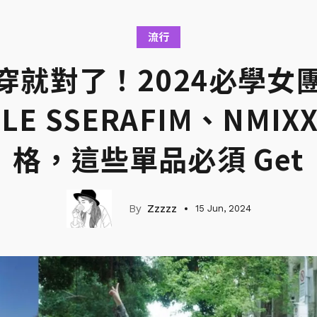
流行
穿就對了！2024必學女
、LE SSERAFIM、NM
格，這些單品必須 Get
Zzzzz
15 Jun, 2024