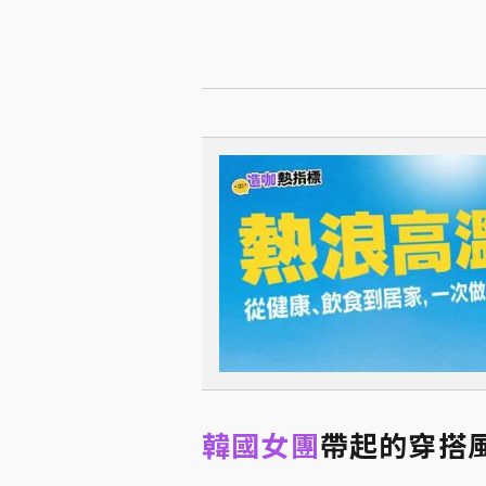
韓國女團
帶起的穿搭