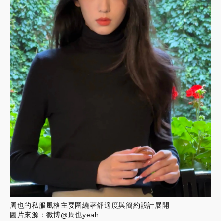
周也的私服風格主要圍繞著舒適度與簡約設計展開
圖片來源：微博@周也yeah