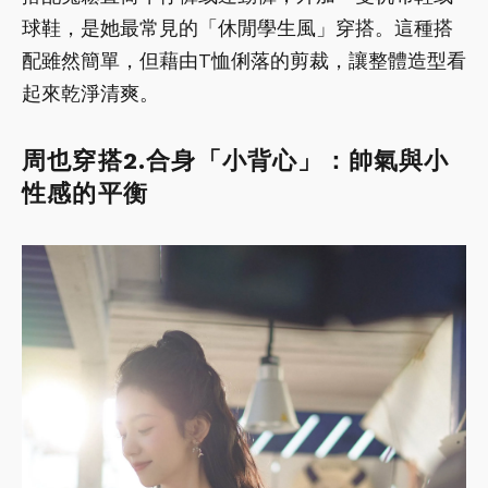
球鞋，是她最常見的「休閒學生風」穿搭。這種搭
配雖然簡單，但藉由T恤俐落的剪裁，讓整體造型看
起來乾淨清爽。
周也穿搭2.合身「小背心」：帥氣與小
性感的平衡