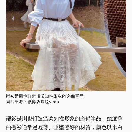
襯衫是周也打造溫柔知性形象的必備單品
圖片來源：微博@周也yeah
襯衫是周也打造溫柔知性形象的必備單品。她選擇
的襯衫通常是輕薄、垂墜感好的材質，顏色以米白