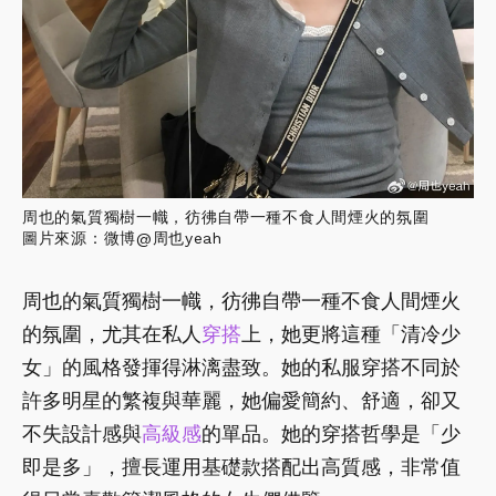
周也的氣質獨樹一幟，彷彿自帶一種不食人間煙火的氛圍
圖片來源：微博@周也yeah
周也的氣質獨樹一幟，彷彿自帶一種不食人間煙火
的氛圍，尤其在私人
穿搭
上，她更將這種「清冷少
女」的風格發揮得淋漓盡致。她的私服穿搭不同於
許多明星的繁複與華麗，她偏愛簡約、舒適，卻又
不失設計感與
高級感
的單品。她的穿搭哲學是「少
即是多」，擅長運用基礎款搭配出高質感，非常值