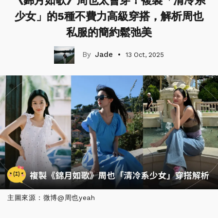
《錦月如歌》周也太會穿！複製「清冷系
少女」的5種不費力高級穿搭，解析周也
私服的簡約鬆弛美
Jade
13 Oct, 2025
主圖來源：微博@周也yeah