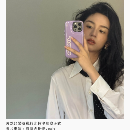
波點領帶讓襯衫比較沒那麼正式
圖片來源：微博@周也yeah