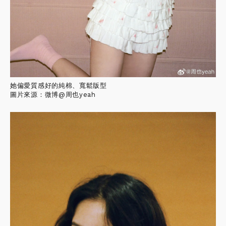
她偏愛質感好的純棉、寬鬆版型
圖片來源：微博@周也yeah