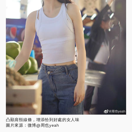
凸顯肩頸線條，增添恰到好處的女人味
圖片來源：微博@周也yeah