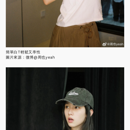
簡單白T輕鬆又率性
圖片來源：微博@周也yeah