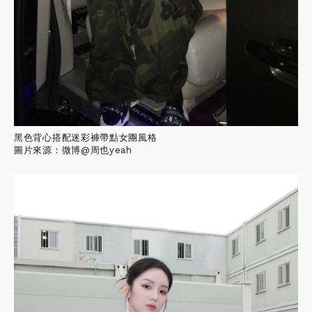
黑色背心搭配迷彩褲帶點女團風格
圖片來源：微博@周也yeah