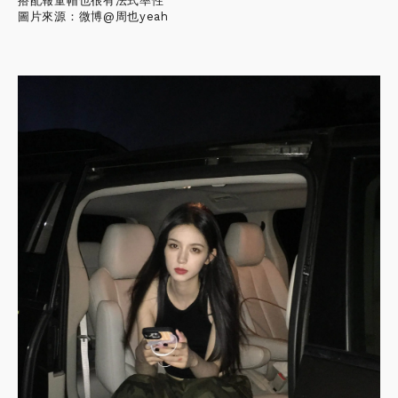
搭配報童帽也很有法式率性
圖片來源：微博@周也yeah