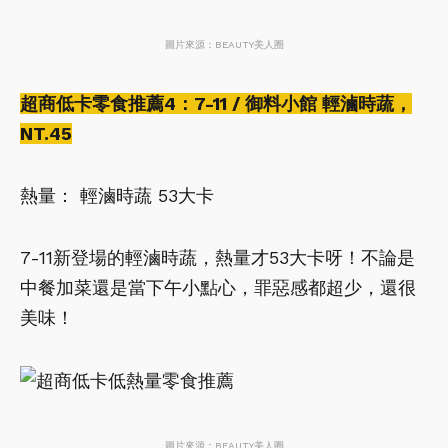
圖片來源：BEAUTY美人圈
超商低卡零食推薦4：7-11 / 御料小館 輕滷時蔬，
NT.45
熱量： 輕滷時蔬 53大卡
7-11新登場的輕滷時蔬，熱量才53大卡呀！不論是
中餐加菜還是當下午小點心，罪惡感都超少，還很
美味！
圖片來源：BEAUTY美人圈