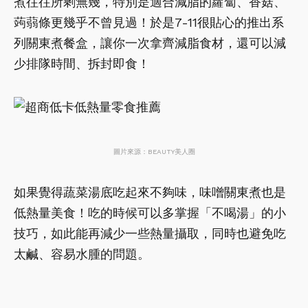
煮往往所剩無幾，特別是適合減脂的蘿蔔、香菇、
蒟蒻條更幾乎不曾見過！於是7-11很貼心的推出系
列關東煮餐盒，讓你一次拿齊減脂食材，還可以減
少排隊時間、拆封即食！
圖片來源：BEAUTY美人圈
如果覺得蔬菜湯底吃起來不夠味，味噌關東煮也是
低熱量美食！吃的時候可以多掌握「不喝湯」的小
技巧，如此能再減少一些熱量攝取，同時也避免吃
太鹹、容易水腫的問題。