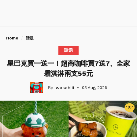
Home
話題
話題
星巴克買一送一！超商咖啡買7送7、全家
霜淇淋兩支55元
wasabiii
03 Aug, 2026