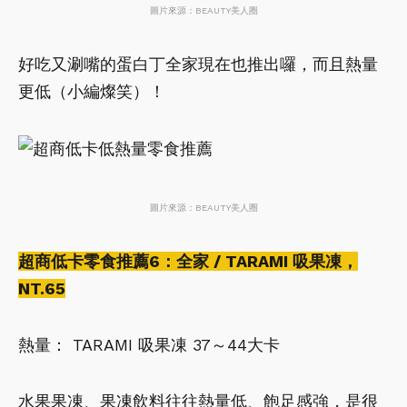
圖片來源：BEAUTY美人圈
好吃又涮嘴的蛋白丁全家現在也推出囉，而且熱量
更低（小編燦笑）！
圖片來源：BEAUTY美人圈
超商低卡零食推薦6：全家 / TARAMI 吸果凍，
NT.65
熱量： TARAMI 吸果凍 37～44大卡
水果果凍、果凍飲料往往熱量低、飽足感強，是很