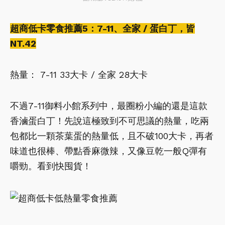
超商低卡零食推薦5：7-11、全家 / 蛋白丁，皆
NT.42
熱量： 7-11 33大卡 / 全家 28大卡
不過7-11御料小館系列中，最圈粉小編的還是這款
香滷蛋白丁！先說這極致到不可思議的熱量，吃兩
包都比一顆茶葉蛋的熱量低，且不破100大卡，再者
味道也很棒、帶點香麻微辣，又像豆乾一般Q彈有
嚼勁。看到快囤貨！