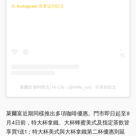
在 Instagram 查看這則貼文
萊爾富便利商店│Hi-Life（@hilife_cvs）分享的貼文
萊爾富近期同樣推出多項咖啡優惠。門市即日起至8
月4日前，特大杯拿鐵、大杯蜂蜜美式及指定茶飲皆
享買1送1；特大杯美式與大杯拿鐵第二杯優惠則延