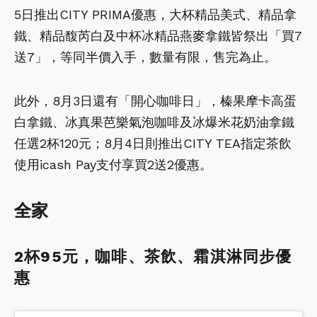
5日推出CITY PRIMA優惠，大杯精品美式、精品拿
鐵、精品馥芮白及中杯冰精品燕麥拿鐵皆祭出「買7
送7」，等同半價入手，數量有限，售完為止。
此外，8月3日還有「開心咖啡日」，榛果摩卡高蛋
白拿鐵、冰真果芭樂氣泡咖啡及冰爆米花奶油拿鐵
任選2杯120元；8月4日則推出CITY TEA指定茶飲
使用icash Pay支付享買2送2優惠。
全家
2杯95元，咖啡、茶飲、霜淇淋同步優
惠