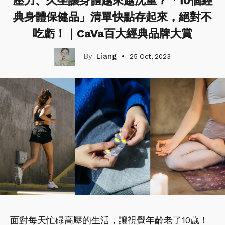
壓力、久坐讓身體越來越沈重？「10個經
典身體保健品」清單快點存起來，絕對不
吃虧！｜CaVa百大經典品牌大賞
Liang
25 Oct, 2023
面對每天忙碌高壓的生活，讓視覺年齡老了10歲！