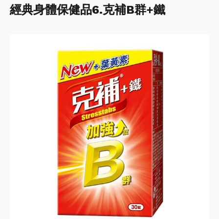
經典身體保健品6.克補B群+鐵