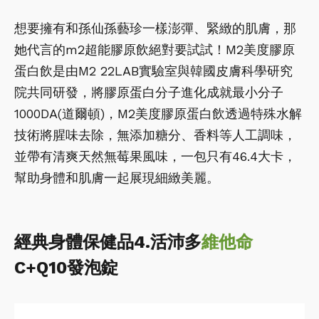
想要擁有和孫仙孫藝珍一樣澎彈、緊緻的肌膚，那
她代言的m2超能膠原飲絕對要試試！M2美度膠原
蛋白飲是由M2 22LAB實驗室與韓國皮膚科學研究
院共同研發，將膠原蛋白分子進化成就最小分子
1000DA(道爾頓)，M2美度膠原蛋白飲透過特殊水解
技術將腥味去除，無添加糖分、香料等人工調味，
並帶有清爽天然無莓果風味，一包只有46.4大卡，
幫助身體和肌膚一起展現細緻美麗。
經典身體保健品4.活沛多
維他命
C+Q10發泡錠