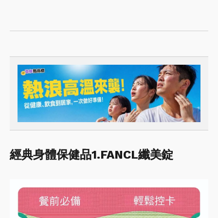
經典身體保健品1.FANCL纖美錠