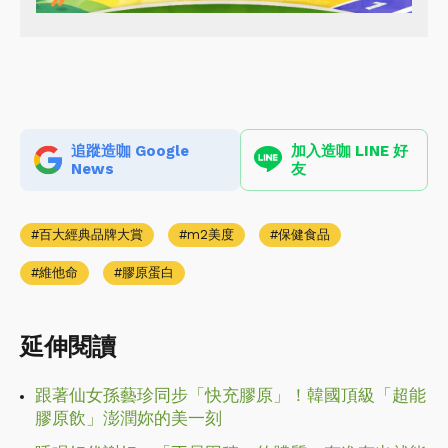
追蹤造咖 Google
加入造咖 LINE 好
News
友
百大經典品牌大賞
m2美度
保健食品
維他命
膠原蛋白
延伸閱讀
跟著仙女孫藝珍同步「快充膠原」！韓國頂級「超能
膠原飲」澎潤妳的美一刻