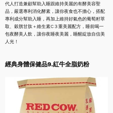
代人打造兼顧幫助入睡跟維持美麗的有酵美容聖
品，嚴選專利消化酵素，讓你夜食也不擔心，搭配
專利成分幫助入睡，再加上維持好氣色的葡萄籽萃
取、穀胱甘肽＋維生素C３重美麗配方，睡前喝一
包夜酵美人飲，讓你夜睡夜美麗，睡醒綻放自信美
人光！
經典身體保健品9.紅牛全脂奶粉