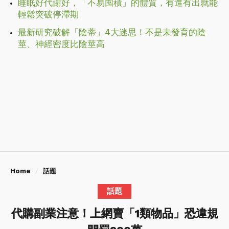
睡眠好代謝好，「不易囤積」的體質，有進有出就能
輕鬆突破停滯期
最新研究破解「陰蒂」4大迷思！不是未發育的陰
莖、神經密度比陰莖高
Home
話題
話題
代購副業注意！上網賣「1類物品」恐違規