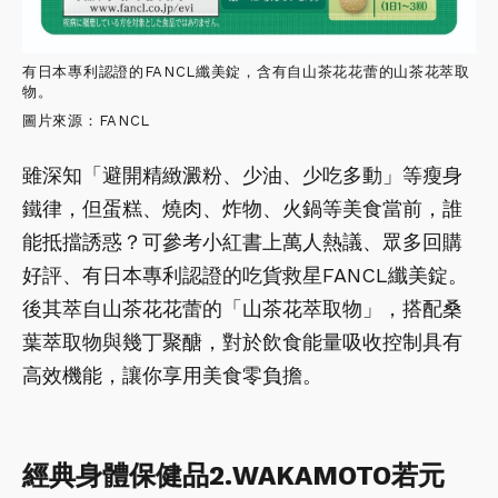
有日本專利認證的FANCL纖美錠，含有自山茶花花蕾的山茶花萃取
物。
圖片來源：FANCL
雖深知「避開精緻澱粉、少油、少吃多動」等瘦身
鐵律，但蛋糕、燒肉、炸物、火鍋等美食當前，誰
能抵擋誘惑？可參考小紅書上萬人熱議、眾多回購
好評、有日本專利認證的吃貨救星FANCL纖美錠。
後其萃自山茶花花蕾的「山茶花萃取物」，搭配桑
葉萃取物與幾丁聚醣，對於飲食能量吸收控制具有
高效機能，讓你享用美食零負擔。
經典身體保健品2.WAKAMOTO若元