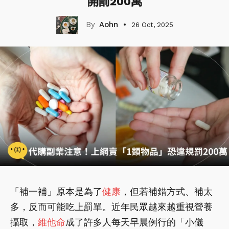
開罰200萬
Aohn
26 Oct, 2025
「補一補」原本是為了
健康
，但若補錯方式、補太
多，反而可能吃上罰單。近年民眾越來越重視營養
攝取，
維他命
成了許多人每天早晨例行的「小儀