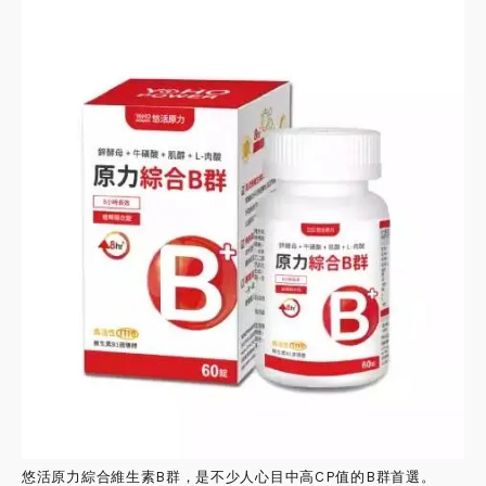
悠活原力綜合維生素B群，是不少人心目中高CP值的B群首選。