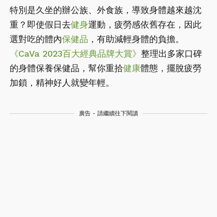
特別是久坐的辦公族、外食族，導致身體越來越沈
重？即使假日去
健身
運動，疲勞感依舊存在，因此
選對吃的體內
保健品
，有助減輕身體的負擔。
《CaVa 2023百大經典品牌大賞》
整理出多家口碑
的身體保養保健品，幫你重拾
健康
體態，擺脫疲勞
加鎖，精神好人就變年輕。
廣告 - 請繼續往下閱讀