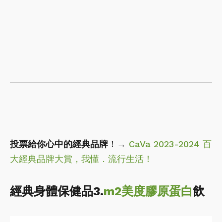
投票給你心中的經典品牌
！→
CaVa 2023-2024 百
大經典品牌大賞，我懂．流行生活！
經典身體保健品3.
m2美度
膠原蛋白
飲