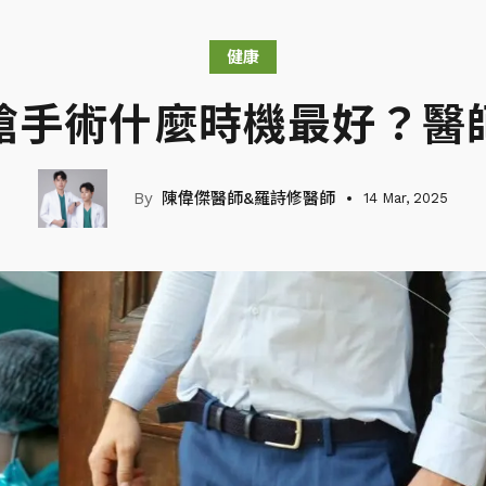
健康
槍手術什麼時機最好？醫
陳偉傑醫師&羅詩修醫師
14 Mar, 2025