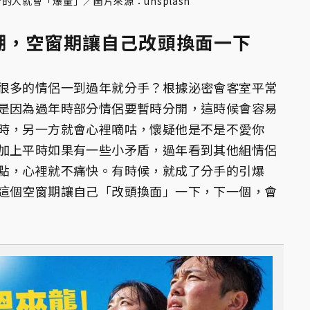
人就會「爆量」／圖片來源：unsplash
潮，空窗期讓自己改頭換面一下
很多的情侶一到過年就分手？根據泌密會客室平常
是因為過年時部分情侶要暫時分開，這時候會容易
時，另一方就會心裡嘀咕，懷疑他是不是不愛你
加上平時如果有一些小矛盾，過年看到其他組情侶
點，心裡就不痛快。有時候，就成了分手的引爆
這個空窗期讓自己「改頭換面」一下，下一個，會