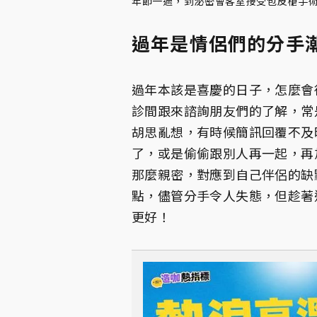
年節一過，到泌密會客室接受包皮槍手術的
過年是情侶們的分手
過年本該是喜慶的日子，怎麼會
診間跟來諮詢朋友們的了解，常
胡思亂想，有時候簡訊回覆不及
了，或是偷偷跟別人再一起，再
那麼親密，對應到自己伴侶的缺
點，儘管分手令人失態，但趁著
更好！