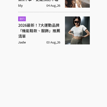
lily
04 Aug,26
流行
2026最新！7大運動品牌
「機能鞋款、服飾」推薦
清單
Jade
03 Aug,26