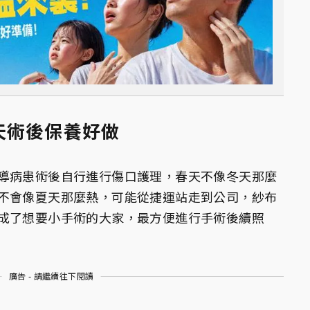
天術後保養好做
導病患術後自行進行傷口護理，春天不像冬天那麼
不會像夏天那麼熱，可能從捷運站走到公司，紗布
成了想要小手術的大家，最方便進行手術後續照
廣告 - 請繼續往下閱讀