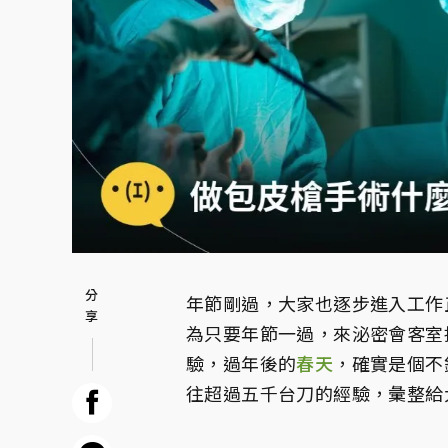
年節剛過，大家也逐步進入工作
為只要年節一過，來泌密會客室
驗，過年後的
春天
，確實是個不
往超過五千台刀的經驗，彙整給