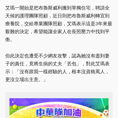
艾瑪一開始是把布魯斯威利搬到單獨住宅，聘請全
天候的護理團隊照顧，近日則把布魯斯威利轉宜到
療養院，交給專業團隊照顧，艾瑪表示這是3年來最
艱難的決定，希望能讓全家人在長照壓力中找到平
衡。
但此決定也遭受不少網友攻擊，認為她沒有盡到妻
子的責任，竟將生病的丈夫「丟包」，對此艾瑪表
示：「沒有跟我一樣經驗的人，根本沒資格罵人，
更沒立場出主意。」