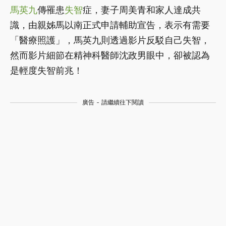
馬英九
傳罹患
失智
症，妻子周美青和家人達成共
識，由親姊馬以南正式申請輔助宣告，表示有需要
「醫療照護」，馬英九則透過影片反駁自己失智，
然而影片細節在精神科醫師沈政男眼中，卻被認為
是輕度失智前兆！
廣告 - 請繼續往下閱讀