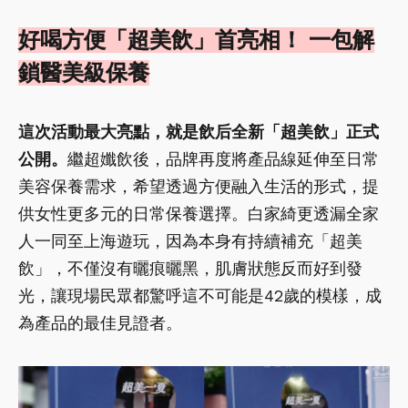
好喝方便「超美飲」首亮相！ 一包解
鎖醫美級保養
這次活動最大亮點，就是飲后全新「超美飲」正式
公開。
繼超孅飲後，品牌再度將產品線延伸至日常
美容保養需求，希望透過方便融入生活的形式，提
供女性更多元的日常保養選擇。白家綺更透漏全家
人一同至上海遊玩，因為本身有持續補充「超美
飲」，不僅沒有曬痕曬黑，肌膚狀態反而好到發
光，讓現場民眾都驚呼這不可能是42歲的模樣，成
為產品的最佳見證者。