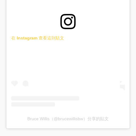
在 Instagram 查看這則貼文
Bruce Willis（@brucewillisbw）分享的貼文