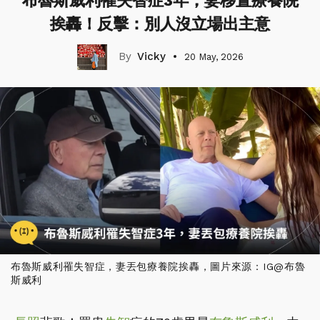
布魯斯威利罹失智症3年，妻移置療養院
挨轟！反擊：別人沒立場出主意
Vicky
20 May, 2026
布魯斯威利罹失智症，妻丟包療養院挨轟，圖片來源：IG@布魯
斯威利