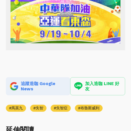
追蹤造咖 Google
加入造咖 LINE 好
News
友
馬英九
失智
失智症
布魯斯威利
延伸閱讀