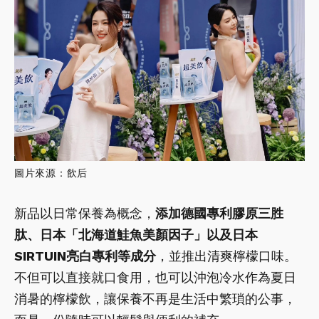
圖片來源：飲后
新品以日常保養為概念，
添加德國專利膠原三胜
肽、日本「北海道鮭魚美顏因子」以及日本
SIRTUIN亮白專利等成分
，並推出清爽檸檬口味。
不但可以直接就口食用，也可以沖泡冷水作為夏日
消暑的檸檬飲，讓保養不再是生活中繁瑣的公事，