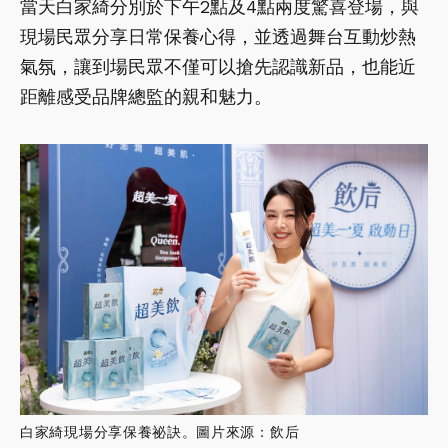
當天白家綺分別於下午2點及4點兩度驚喜登場，與
現場民眾分享日常保養心得，並透過舞台互動炒熱
氣氛，讓到場民眾不僅可以搶先認識新品，也能近
距離感受品牌總監的親和魅力。
白家綺現場分享保養祕訣。圖片來源：飲后