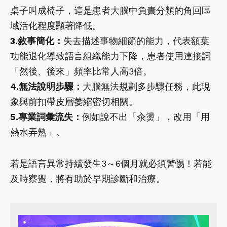
桌子叫成椅子，這是患者大腦中負責分類的角回區
域活化程度顯著降低。
3.敘事簡化：
失去描述事物細節的能力，代表額葉
功能退化導致語言組織能力下降，患者使用連接詞
「然後、後來」頻率比常人高3倍。
4.無法說明步驟：
大腦無法規劃多步驟任務，此現
象與前扣帶皮層萎縮密切相關。
5.專業詞彙流失：
例如說不出「汆燙」，改用「用
熱水弄熟」。
若是語言異常持續發生3～6個月就必須警惕！若能
及時察覺，將有助於早期診斷和治療。