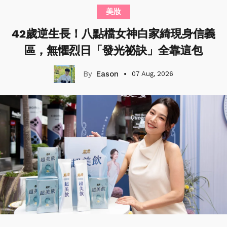
美妝
42歲逆生長！八點檔女神白家綺現身信義
區，無懼烈日「發光祕訣」全靠這包
Eason
07 Aug, 2026