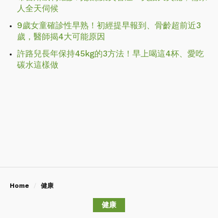
人全天伺候
9歲女童確診性早熟！初經提早報到、骨齡超前近3
歲，醫師揭4大可能原因
許路兒長年保持45kg的3方法！早上喝這4杯、愛吃
碳水這樣做
Home
健康
健康