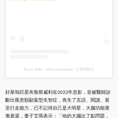
Bruce Willis（@brucewillisbw）分享的貼文
好萊塢巨星布魯斯威利在2022年息影，並被醫師診
斷出罹患額顳葉型失智症，喪失了言語、閱讀、甚
至行走能力，已不記得自己是大明星，大腦功能逐
漸衰退，妻子艾瑪表示：「他的大腦出了點問題，