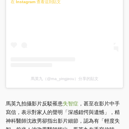
在 Instagram 查看這則貼文
馬英九（@ma_yingjeou）分享的貼文
馬英九拍攝影片反駁罹患
失智症
，甚至在影片中手
寫信，表示對家人的聲明「深感錯愕與遺憾」，精
神科醫師沈政男卻指出影片細節，認為有「輕度失