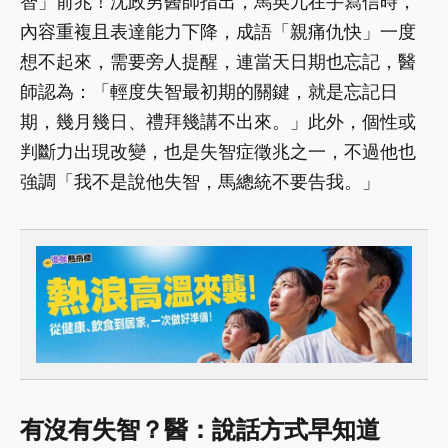
智」前兆！沈政男醫師指出，馬英九在手寫信時，
內容重複且表達能力下降，成語「親痛仇快」一度
想不起來，需要旁人提醒，連當天日期也忘記，醫
師認為：「輕度失智最初期的關鍵，就是忘記日
期，幾月幾日、禮拜幾講不出來。」此外，個性或
判斷力出現改變，也是失智症徵兆之一，不過他也
強調「我不是說他失智，馬總統不要告我。」
有沒有失智？醫：說話方式早知道