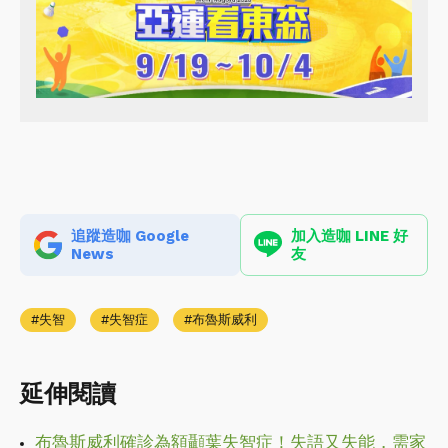
追蹤造咖 Google
加入造咖 LINE 好
News
友
失智
失智症
布魯斯威利
延伸閱讀
布魯斯威利確診為額顳葉失智症！失語又失能，需家