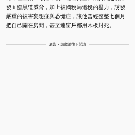
發面臨黑道威脅，加上被國稅局追稅的壓力，誘發
嚴重的被害妄想症與恐慌症，讓他曾經整整七個月
把自己關在房間，甚至連窗戶都用木板封死。
廣告 - 請繼續往下閱讀