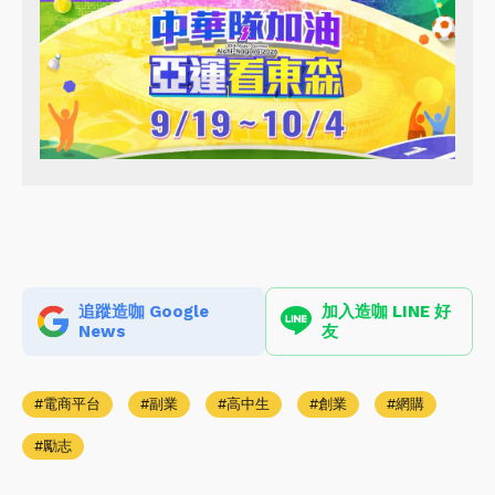
追蹤造咖 Google
加入造咖 LINE 好
News
友
電商平台
副業
高中生
創業
網購
勵志