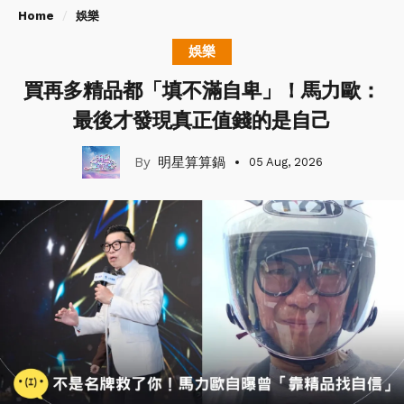
Home
娛樂
娛樂
買再多精品都「填不滿自卑」！馬力歐：
最後才發現真正值錢的是自己
明星算算鍋
05 Aug, 2026