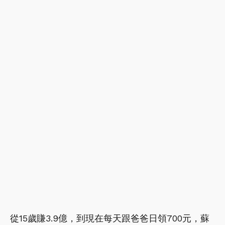
從15歲賺3.9億，到現在每天跟爸爸日領700元，蘇