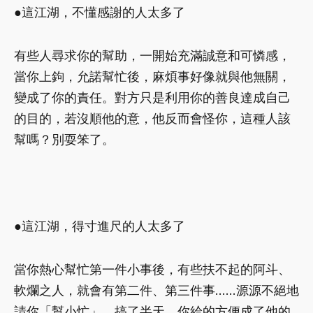
●這江湖，不懂感謝的人太多了
有些人尋求你的幫助，一開始充滿誠意和可憐感，
當你上鉤，允諾幫忙後，麻煩事好像就與他無關，
變成了你的責任。對方只是利用你的善良達成自己
的目的，若沒順他的意，他反而會怪你，這種人該
幫嗎？別耍笨了。
●這江湖，得寸進尺的人太多了
當你熱心幫忙第一件小事後，有些扶不起的阿斗、
軟爛之人，就會有第二件、第三件事……源源不絕地
請你「幫小忙」。搞了半天，你給的方便成了他的