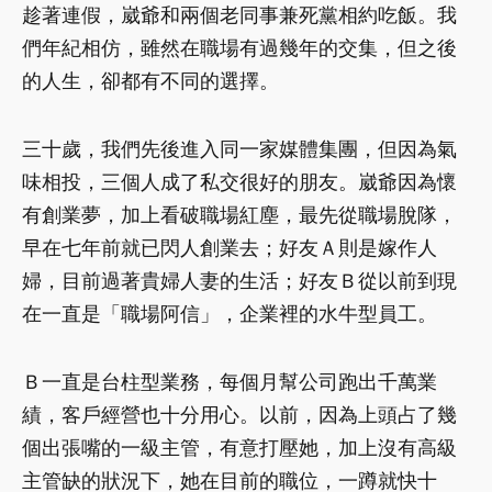
趁著連假，崴爺和兩個老同事兼死黨相約吃飯。我
們年紀相仿，雖然在職場有過幾年的交集，但之後
的人生，卻都有不同的選擇。
三十歲，我們先後進入同一家媒體集團，但因為氣
味相投，三個人成了私交很好的朋友。崴爺因為懷
有創業夢，加上看破職場紅塵，最先從職場脫隊，
早在七年前就已閃人創業去；好友Ａ則是嫁作人
婦，目前過著貴婦人妻的生活；好友Ｂ從以前到現
在一直是「職場阿信」，企業裡的水牛型員工。
Ｂ一直是台柱型業務，每個月幫公司跑出千萬業
績，客戶經營也十分用心。以前，因為上頭占了幾
個出張嘴的一級主管，有意打壓她，加上沒有高級
主管缺的狀況下，她在目前的職位，一蹲就快十