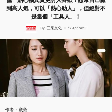
懂一點心機其實更討人喜歡？想幫自己贏
到高人氣，可以「熱心助人」，但絕對不
是當個「工具人」！
三采文化
19 Apr, 2018
作者：崴爺