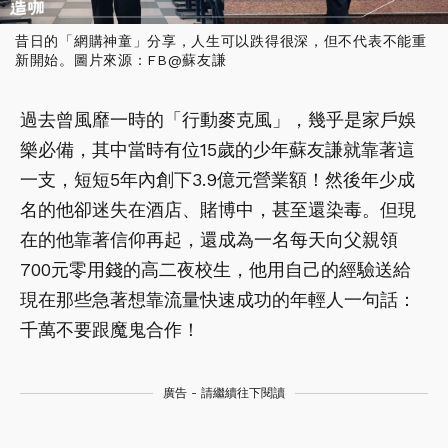
昔日的「網購神童」分享，人生可以跌得很深，但不代表不能重
新開始。圖片來源：FB@蘇友謙
過去曾風靡一時的「行動麥克風」，幾乎是家戶娛
樂必備，其中當時有位15歲的少年蘇友謙就靠著這
一支，短短5年內創下3.9億元營業額！然後年少成
名的他卻迷失在酒店、賭博中，甚至還染毒。但現
在的他靠著信仰再起，還成為一名每天向父親領
700元零用錢的高二夜校生，他用自己的經驗送給
現在那些急著想靠流量快速成功的年輕人一句話：
千萬不要跟魔鬼合作！
廣告 - 請繼續往下閱讀