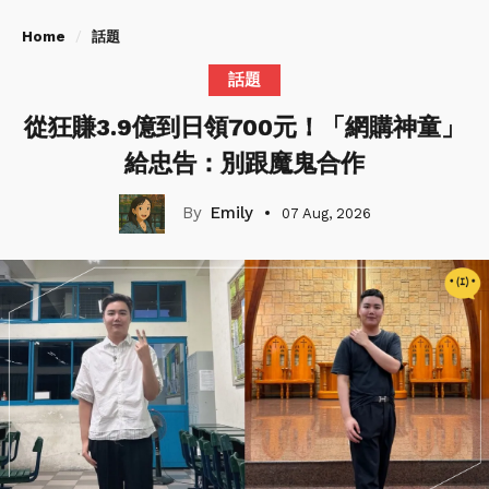
Home
話題
話題
從狂賺3.9億到日領700元！「網購神童」
給忠告：別跟魔鬼合作
Emily
07 Aug, 2026