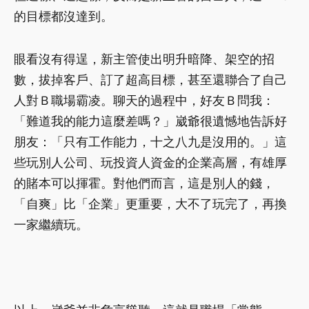
的目標都沒達到。
眼看沒有得逞，新主管使出明升暗降、架空的招
數，拔掉客戶、訂了超高目標，甚至還聯合了自己
人對Ｂ職場霸凌。聊天的過程中，好友Ｂ問我：
「難道我的能力這麼差嗎？」崴爺很遺憾地告訴好
朋友：「只有工作能力，十之八九是沒用的。」這
些玩別人公司、玩投資人資金的企業高層，有雄厚
的賭本可以揮霍。對他們而言，這是別人的錢，
「自爽」比「企業」更重要，大不了玩完了，再換
一家繼續玩。