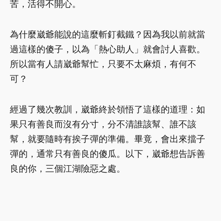
苦，活得不開心。
為什麼崴爺能說的這麼斬釘截鐵？因為我以前就當
過這樣的傻子，以為「熱心助人」就會討人喜歡。
所以當有人請崴爺幫忙，只要不太麻煩，有何不
可？
經過了幾次教訓，崴爺終於領悟了這樣的道理：如
果只有善良而沒有分寸，分不清誰該幫、誰不該
幫，就要隨時有挨子彈的準備。畢竟，會出來擋子
彈的，通常只有善良的傻瓜。以下，崴爺想告訴善
良的你，三個江湖險惡之處。