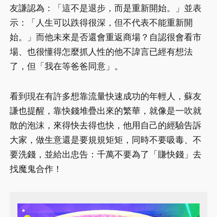
友謙認為：「這不是退步，而是重新開始。」並表
示：「人生可以跌得很深，但不代表不能重新開
始。」而他未來是否還會重返商場？自認很會看市
場、也很懂得怎麼抓人性的他不諱言已經有想法
了，但「我在等爸爸同意」。
看到現在有許多想靠流量快速成功的年輕人，蘇友
謙也提醒，靠快錢堆疊出來的繁華，就像是一吹就
散的泡沫，來得快去得也快，他用自己的經驗告訴
大家，做生意還是要規規矩矩，同時不要吸毒、不
要洗錢，並給出忠告：千萬不要為了「賺快錢」去
找魔鬼合作！