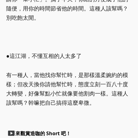
隨便，用你的時間節省他的時間。這種人該幫嗎？
別吃飽太閒。
●這江湖，不懂互相的人太多了
有一種人，當他找你幫忙時，是那樣溫柔婉約的模
樣；但改天換你請他幫忙時，態度立刻一百八十度
大轉變，好像幫點小忙就像要他割肉一樣。這種人
該幫嗎？幹嘛把自己搞得這麼卑微。
smart_display
來觀賞造咖的 Short 吧！