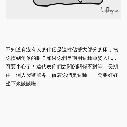
不知道有沒有人的伴侶是這種佔據大部分的床，把
你擠到角落的呢？如果你們長期用這種睡姿入眠，
可要小心了！這代表你們之間的關係不對等，長期
由一個人發號施令，倘若你們是這種，千萬要好好
坐下來談談啦！