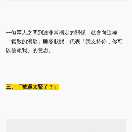
一但兩人之間到達非常穩定的關係，就會向這種
「鬆散的湯匙」睡姿狀態，代表「我支持你，你可
以信賴我」的意思。
三、「被逼太緊了？」