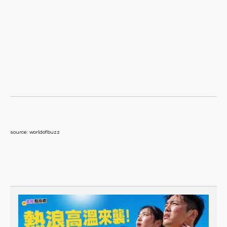
source: worldofbuzz