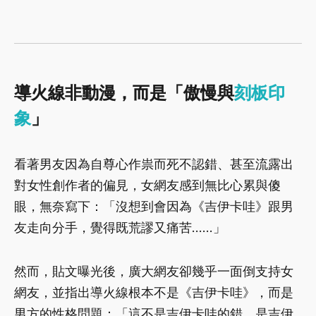
導火線非動漫，而是「傲慢與
刻板印
象
」
看著男友因為自尊心作祟而死不認錯、甚至流露出
對女性創作者的偏見，女網友感到無比心累與傻
眼，無奈寫下：「沒想到會因為《吉伊卡哇》跟男
友走向分手，覺得既荒謬又痛苦……」
然而，貼文曝光後，廣大網友卻幾乎一面倒支持女
網友，並指出導火線根本不是《吉伊卡哇》，而是
男方的性格問題：「這不是吉伊卡哇的錯，是吉伊