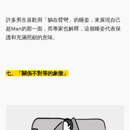
許多男生喜歡用「躺在臂彎」的睡姿，來展現自己
超Man的那一面，而專家也解釋，這個睡姿代表保
護和充滿照顧的意味。
七、「關係不對等的象徵」