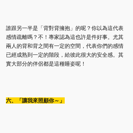
誰跟另一半是「背對背擁抱」的呢？你以為這代表
感情疏離嗎？不！專家認為這也許是件好事。尤其
兩人的背和背之間有一定的空間，代表你們的感情
已經成熟到一定的階段，給彼此很大的安全感。其
實大部分的伴侶都是這種睡姿呢！
六、「讓我來照顧你～」