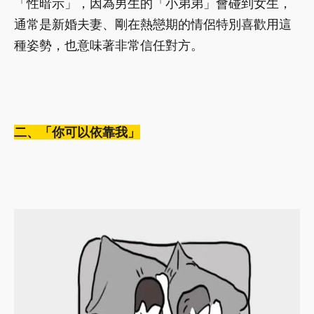
「性暗示」，因為男生的「小弟弟」會碰到女生，
通常是新婚夫妻、剛在熱戀期的情侶特別喜歡用這
種姿勢，也意味著非常信任對方。
二、「你可以依靠我」