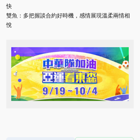
快
雙魚：多把握談合約好時機，感情展現溫柔兩情相
悅