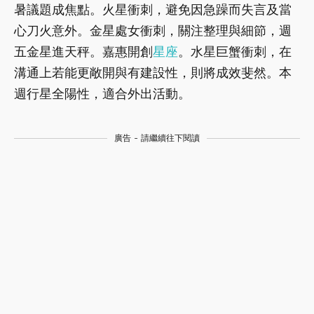
暑議題成焦點。火星衝刺，避免因急躁而失言及當
心刀火意外。金星處女衝刺，關注整理與細節，週
五金星進天秤。嘉惠開創
星座
。水星巨蟹衝刺，在
溝通上若能更敞開與有建設性，則將成效斐然。本
週行星全陽性，適合外出活動。
廣告 - 請繼續往下閱讀