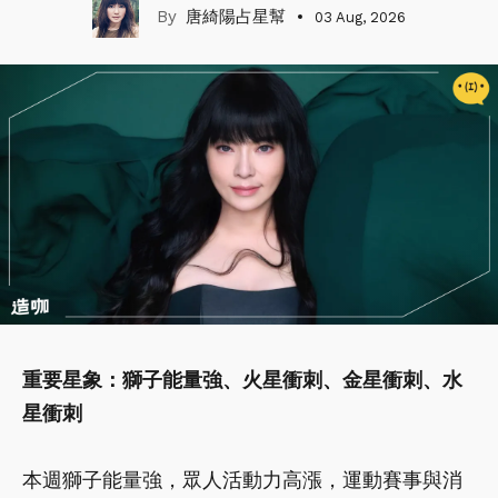
唐綺陽占星幫
03 Aug, 2026
重要星象：獅子能量強、火星衝刺、金星衝刺、水
星衝刺
本週獅子能量強，眾人活動力高漲，運動賽事與消