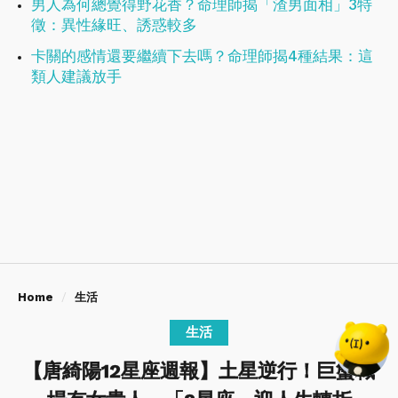
男人為何總覺得野花香？命理師揭「渣男面相」3特
徵：異性緣旺、誘惑較多
卡關的感情還要繼續下去嗎？命理師揭4種結果：這
類人建議放手
Home
生活
生活
【唐綺陽12星座週報】土星逆行！巨蟹職