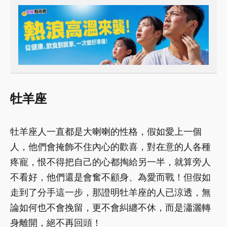
牡羊座
牡羊座人一直都是大喇喇的性格，假如愛上一個
人，他們會掩飾不住內心的歡喜，對在意的人各種
疼寵，恨不得把自己的心都掏給另一半，就算旁人
不看好，他們還是會奮不顧身、為愛而戰！但假如
走到了分手這一步，那證明牡羊座的人已涼透，無
論如何也不會挽留，更不會糾纏不休，而是瀟灑轉
身離開，絕不再回頭！