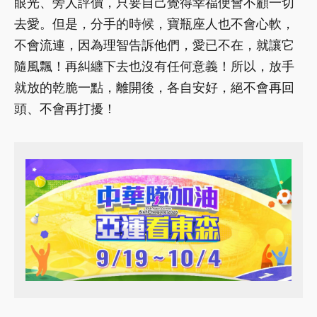
眼光、旁人評價，只要自己覺得幸福便會不顧一切
去愛。但是，分手的時候，寶瓶座人也不會心軟，
不會流連，因為理智告訴他們，愛已不在，就讓它
隨風飄！再糾纏下去也沒有任何意義！所以，放手
就放的乾脆一點，離開後，各自安好，絕不會再回
頭、不會再打擾！