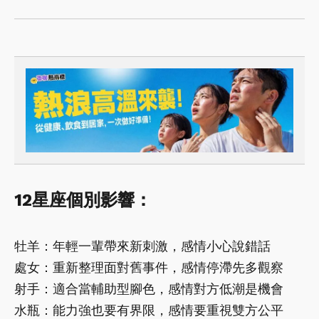
12星座個別影響：
牡羊：年輕一輩帶來新刺激，感情小心說錯話
處女：重新整理面對舊事件，感情停滯先多觀察
射手：適合當輔助型腳色，感情對方低潮是機會
水瓶：能力強也要有界限，感情要重視雙方公平