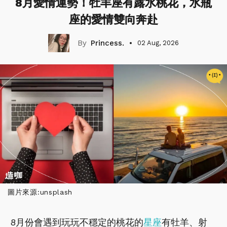
8月愛情運勢！牡羊座有露水桃花，水瓶
座的愛情雙向奔赴
Princess.
02 Aug, 2026
圖片來源:unsplash
8月份會遇到玩玩不穩定的桃花的
星座
有牡羊、射