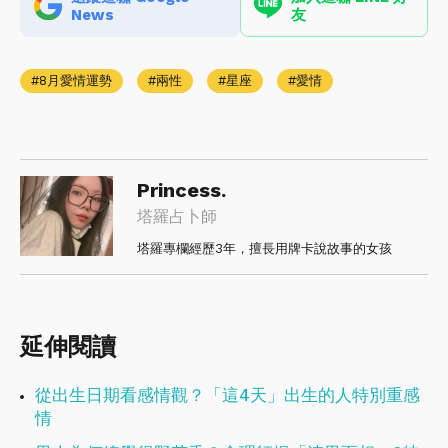
News
友
8月愛情運勢
兩性
星座
愛情
Princess.
塔羅占卜師
塔羅專欄經歷3年，擅長用牌卡說故事的女孩
延伸閱讀
從出生日期看感情觀？「這4天」出生的人特別重感
情