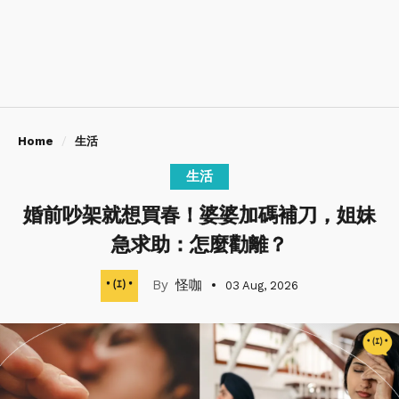
Home
生活
生活
婚前吵架就想買春！婆婆加碼補刀，姐妹
急求助：怎麼勸離？
怪咖
03 Aug, 2026