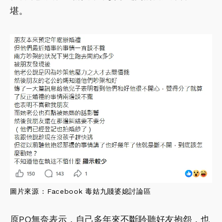
堪。
圖片來源 : Facebook 毒姑九賤婆媳討論區
原PO無奈表示，自己多年來不斷聆聽好友抱怨，也