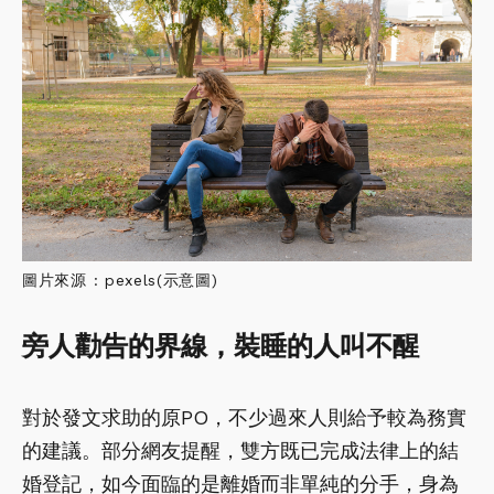
圖片來源 : pexels(示意圖)
旁人勸告的界線，裝睡的人叫不醒
對於發文求助的原PO，不少過來人則給予較為務實
的建議。部分網友提醒，雙方既已完成法律上的結
婚登記，如今面臨的是離婚而非單純的分手，身為