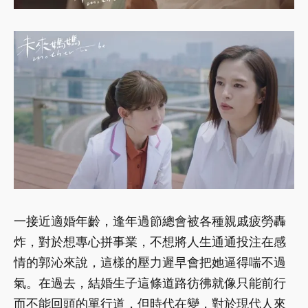
一接近適婚年齡，逢年過節總會被各種親戚疲勞轟
炸，對於想專心拼事業，不想將人生通通投注在感
情的郭沁來說，這樣的壓力遲早會把她逼得喘不過
氣。在過去，結婚生子這條道路彷彿就像只能前行
而不能回頭的單行道，但時代在變，對於現代人來