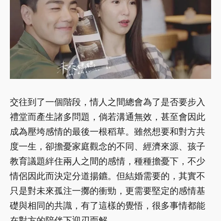
交往到了一個階段，情人之間總會為了是否要步入
禮堂而產生諸多問題，倘若溝通無效，甚至會因此
成為壓垮感情的最後一根稻草。雖然想要和對方共
度一生，卻擔憂家庭觀念的不同、經濟來源、孩子
教育議題絆住兩人之間的感情，種種擔憂下，不少
情侶因此而決定分道揚鑣。但結婚需要的，其實不
只是對未來孤注一擲的衝勁，更需要堅定的感情基
礎與相同的共識，有了這樣的覺悟，很多事情都能
在對方的陪伴下迎刃而解。