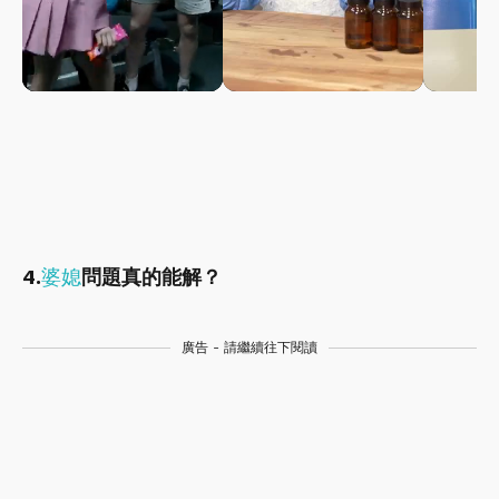
4.
婆媳
問題真的能解？
廣告 - 請繼續往下閱讀