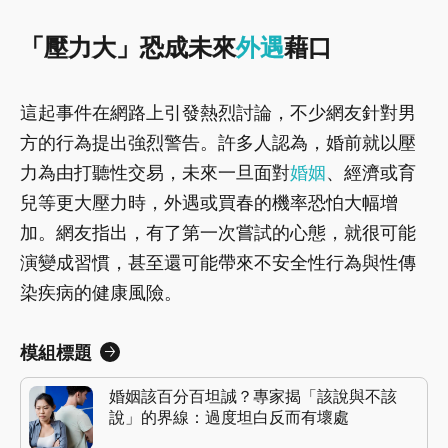
「壓力大」恐成未來
外遇
藉口
這起事件在網路上引發熱烈討論，不少網友針對男
方的行為提出強烈警告。許多人認為，婚前就以壓
力為由打聽性交易，未來一旦面對
婚姻
、經濟或育
兒等更大壓力時，外遇或買春的機率恐怕大幅增
加。網友指出，有了第一次嘗試的心態，就很可能
演變成習慣，甚至還可能帶來不安全性行為與性傳
染疾病的健康風險。
模組標題
婚姻該百分百坦誠？專家揭「該說與不該
說」的界線：過度坦白反而有壞處