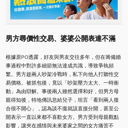
男方尋價性交易、婆婆公開表達不滿
根據原PO透露，好友與男友交往多年，但在籌備婚
事過程中對許多細節無法達成共識，導致爭執頻
繁。男方趁兩人吵架冷戰時，私下向他人打聽性交
易價格。被抓包後，竟以「吵架壓力太大、一時衝
動」為由辯解。事後兩人雖然選擇和好，但男方母
親得知後，特地傳訊息給兒子，坦言「看到兩人復
合很不開心」，認為談不攏就該直接分開，甚至公
開表示一直以來都不喜歡女方。男方受到母親觀點
影響，讓夾在感情與未來婆家之間的女方痛苦不