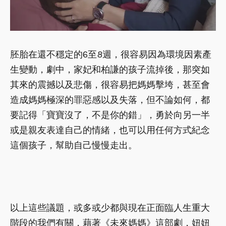
胚胎在還不穩定的6至8週，很容易因為環境因素產
生變動，劇中，家妃和柏謙的孩子流掉後，那突如
其來的震撼以及悲傷，很容易把媽媽擊垮，甚至會
造成媽媽極深的罪惡感以及失落，但不論如何，都
要記得「寶寶沒了，不是你的錯」，勇於向另一半
或是親友表達自己的情緒，也可以用任何方式紀念
這個孩子，幫助自己慢慢走出。
以上這些議題，或多或少都與現在正面臨人生重大
階段的我們有關，藉著《未來媽媽》這部劇，妞妞