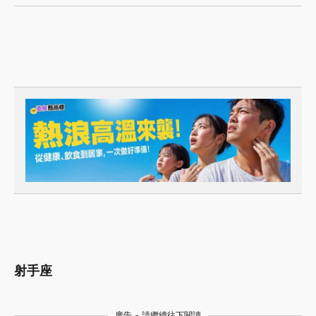
射手座
廣告 - 請繼續往下閱讀