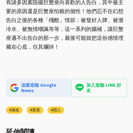
有諸多因素阻礙巨蟹座向喜歡的人告白，其中最主
要的原因還是巨蟹座怕糗的個性！他們忍不住幻想
告白之後的各種「殘酷」情節：被發好人牌、被潑
冷水、被無情嘲諷等等，這一系列的腦補，讓巨蟹
座邁不出告白的那一步，最後可能就把這份感情埋
藏在心底，任其爛掉！
追蹤造咖 Google
加入造咖 LINE 好
News
友
朋友
星座
戀人
延伸閱讀