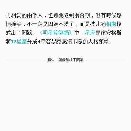
再相愛的兩個人，也難免遇到磨合期，但有時候感
情撞牆，不一定是因為不愛了，而是彼此的
相處
模
式出了問題。
《明星算算鍋》
中，
星座
專家安格斯
將
12星座
分成4種容易讓感情卡關的人格類型。
廣告 - 請繼續往下閱讀