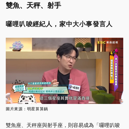
雙魚、天秤、射手
囉哩叭唆經紀人，家中大小事發言人
圖
片來源：
明星算算鍋
雙魚座、天秤座與射手座，則容易成為「囉哩叭唆