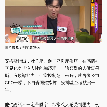
圖
片來源：
明星算算鍋
安格斯指出，牡羊座、獅子座與摩羯座，在感情裡
容易化身「沒人性的總經理」，這類型的人做事果
斷、有領導能力，但當控制慾上來時，就會像公司
CEO一樣，不自覺開始指揮、安排甚至考核另一
半。
他們說話不一定帶髒字，卻常讓人感受到壓力，例