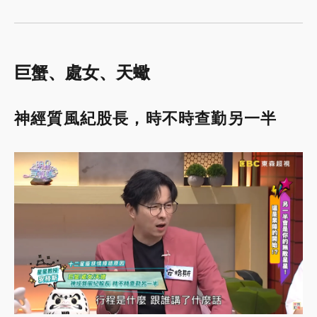
巨蟹、處女、天蠍
神經質風紀股長，時不時查勤另一半