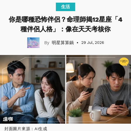
生活
你是哪種恐怖伴侶？命理師揭12星座「4
種伴侶人格」：像在天天考核你
明星算算鍋
29 Jul, 2026
封面圖片來源：AI生成