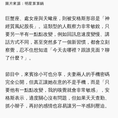
圖
片來源：
明星算算鍋
巨蟹座、處女座與天蠍座，則被安格斯形容是「神
經質風紀股長」。這類型的人觀察力非常敏銳，只
要另一半有一點點改變，例如回訊息速度變慢、講
話方式不同，甚至突然多了一個新習慣，都會立刻
察覺，忍不住想知道「今天去哪裡？跟誰見面？聊
了什麼？」。
節目中，來賓徐小可也分享，夫妻兩人的手機密碼
完全公開，但真正讓她在意的不是手機，而是「只
要他有一點點改變，我的嗅覺就會非常敏感」，安
格斯表示，適度關心沒有問題，但如果天天查勤、
抓小辮子，再好的感情也容易讓另一半感到壓迫。