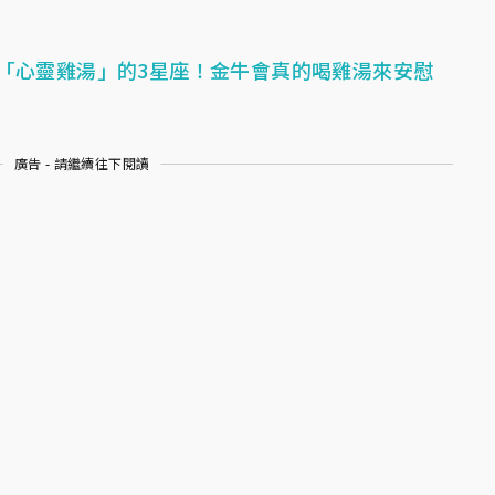
「心靈雞湯」的3星座！金牛會真的喝雞湯來安慰
廣告 - 請繼續往下閱讀