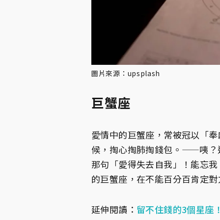
圖片來源：upsplash
巨蟹座
愛情中的巨蟹座，常被冠以「奉
候，掏心掏肺掏錢包。——咦？
那句「愛得失去自我」！能忘我
的巨蟹座，在不能百分百肯定對
延伸閱讀：
留不住錢的3個星座