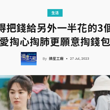
生活
得把錢給另外一半花的3
愛掏心掏肺更願意掏錢
摘星工廠
27 Jul, 2023