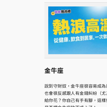
金牛座
說到守財奴，金牛座很容易成為
也會很反感跟人有金錢糾紛（尤
給你花？你自己有手有腳，這樣