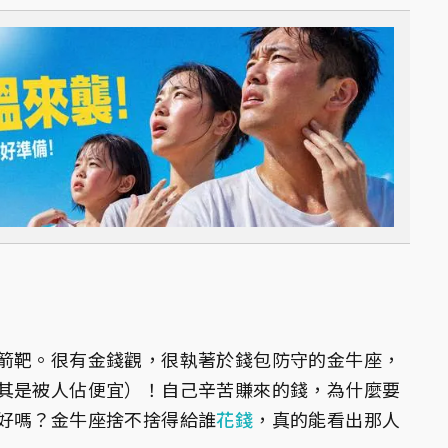
箭靶。很有金錢觀，很執著於錢包防守的金牛座，
其是被人佔便宜）！自己辛苦賺來的錢，為什麼要
好嗎？金牛座捨不捨得給誰
花錢
，真的能看出那人