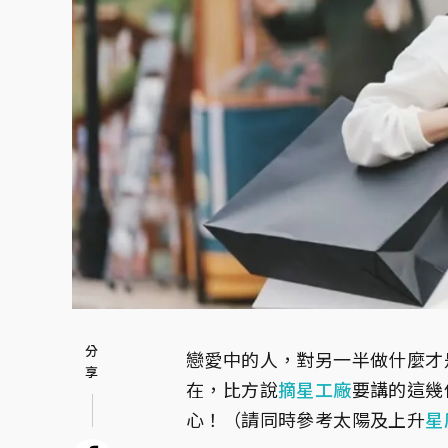
戀愛中的人，對另一半做什麼才
在，比方說
摘星工廠
要講的這幾
心！（請同時參考太陽及上升
星