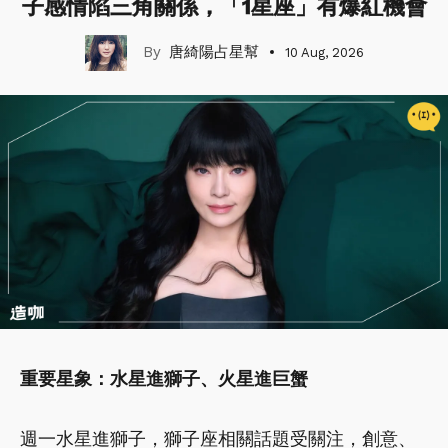
子感情陷三角關係，「1星座」有爆紅機會
唐綺陽占星幫
10 Aug, 2026
重要星象：水星進獅子、火星進巨蟹
週一水星進獅子，獅子座相關話題受關注，創意、