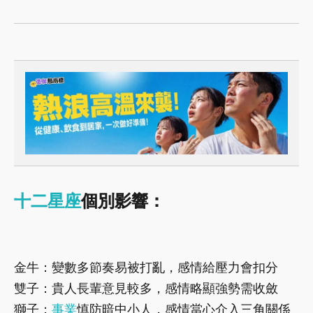
十二星座
個別影響：
金牛：變數多節奏易被打亂，感情給壓力會扣分
雙子：貴人長輩意見較多，感情略顯強勢需收斂
獅子：
事業
慎防暗中小人，感情當心介入三角關係