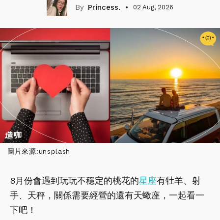
Princess.
02 Aug, 2026
圖片來源:unsplash
8月份會遇到玩玩不穩定的桃花的
星座
有牡羊、射
手、天秤，關係需要經營的還有天蠍座，一起看一
下吧！