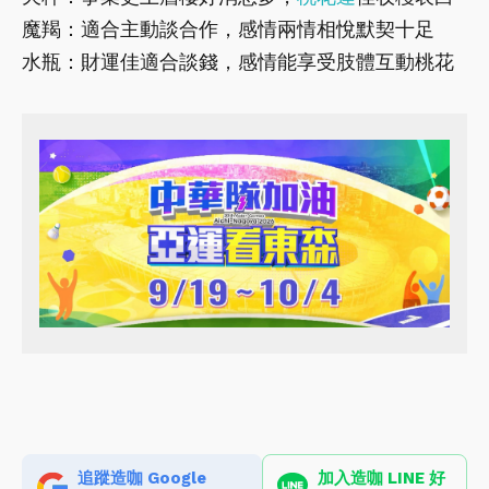
魔羯：適合主動談合作，感情兩情相悅默契十足
水瓶：財運佳適合談錢，感情能享受肢體互動桃花
追蹤造咖 Google
加入造咖 LINE 好