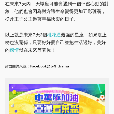
在未來7天內，天蠍座可能會遇到一個怦然心動的對
象，他們也會因為對方讓生命變得更加五彩斑斕，
從此王子公主過著幸福快樂的日子。
以上就是未來7天3個
桃花運
最強的星座，如果沒上
榜也沒關係，只要好好愛自己並把生活過好，美好
的
感情
就在未來等著你！
封面圖片來源：Facebook@
tvN drama