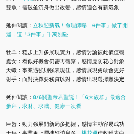
雙魚：需破釜沉舟做出改變，感情適合有新氣象
延伸閱讀：
立秋迎新氣！命理師曝「6件事」做了開
運，這「3件事」千萬別碰
牡羊：穩步上升多展現實力，感情討論彼此價值觀
處女：看似好機會仍需再觀察，感情應防花心對象
天蠍：事業遇強則強表現佳，感情展現勇敢會更好
射手：面對抉擇要務實以對，感情出現選擇難決定
延伸閱讀：
8/6關聖帝君聖誕！「6大族群」最適合
參拜，求財、求職、健康一次看
巨蟹：動力強展開新局多把握，感情主動容易成功
天秤：事業更上層樓好消息多，
桃花運
佳收穫表白