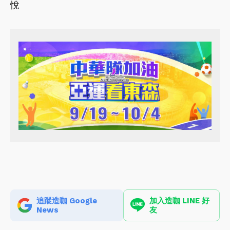
悅
追蹤造咖 Google
加入造咖 LINE 好
News
友