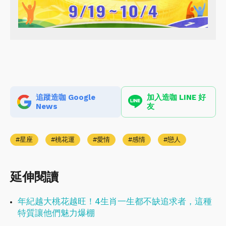
追蹤造咖 Google
加入造咖 LINE 好
News
友
星座
桃花運
愛情
感情
戀人
延伸閱讀
年紀越大桃花越旺！4生肖一生都不缺追求者，這種
特質讓他們魅力爆棚