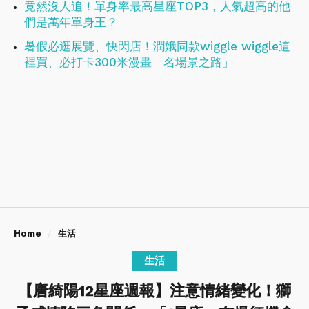
竟然沒人追！單身率最高星座TOP3，人氣超高的他
們是萬年單身王？
暑假必逛展覽、快閃店！潤娥同款wiggle wiggle這
裡買、必打卡300米漫畫「名場景之路」
Home
生活
生活
【唐綺陽12星座週報】注意情緒變化！獅