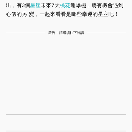
出，有3個
星座
未來7天
桃花
運爆棚，將有機會遇到
心儀的另 變，一起來看看是哪些幸運的星座吧！
廣告 - 請繼續往下閱讀