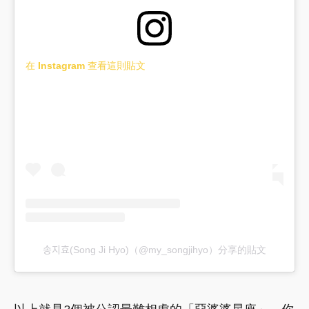
在 Instagram 查看這則貼文
송지효(Song Ji Hyo)（@my_songjihyo）分享的貼文