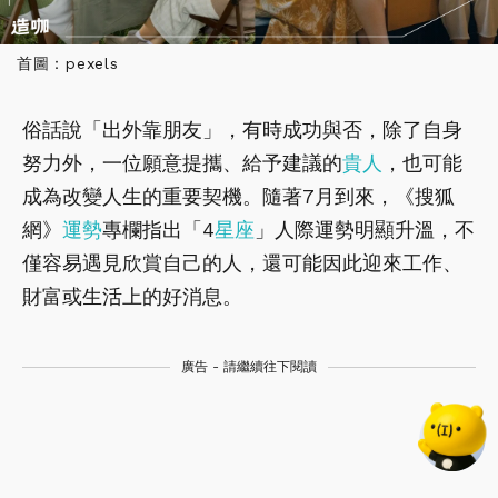
首圖：pexels
俗話說「出外靠朋友」，有時成功與否，除了自身
努力外，一位願意提攜、給予建議的
貴人
，也可能
成為改變人生的重要契機。隨著7月到來，《搜狐
網》
運勢
專欄指出「4
星座
」人際運勢明顯升溫，不
僅容易遇見欣賞自己的人，還可能因此迎來工作、
財富或生活上的好消息。
廣告 - 請繼續往下閱讀