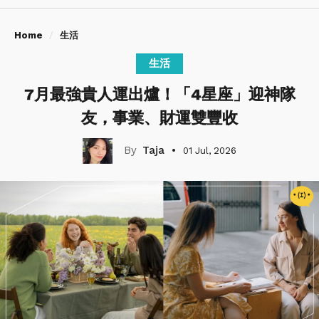
Home
生活
生活
7月最強貴人運出爐！「4星座」迎神隊
友，事業、財運雙豐收
Taja
01 Jul, 2026