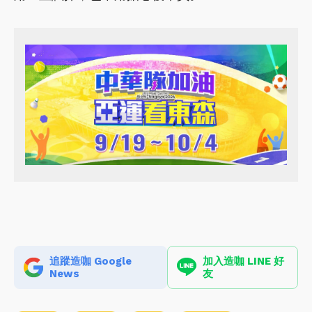
追蹤造咖 Google
加入造咖 LINE 好
News
友