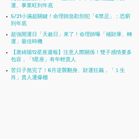
運、事業旺到年底
5/21小滿超關鍵！命理師急勸別犯「6禁忌」：恐窮
到年底
超強開運日「天赦日」來了！命理師曝「補財庫、轉
運」最佳時機
【唐綺陽12星座週報】注意人際關係！雙子感情要多
包容，「1星座」有年輕貴人
苦日子熬完了！6月逆襲翻身、財運狂飆，「１生
肖」貴人運爆棚