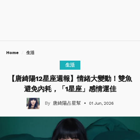
Home
生活
生活
【唐綺陽12星座週報】情緒大變動！雙魚
避免內耗，「1星座」感情運佳
唐綺陽占星幫
01 Jun, 2026