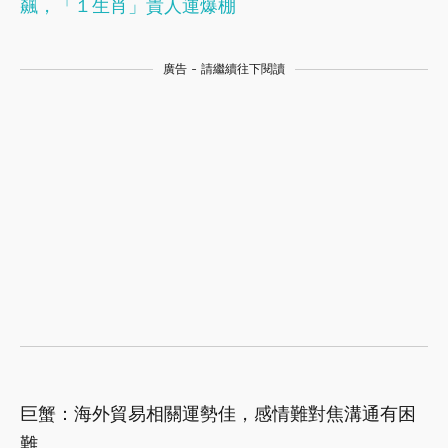
飆，「１生肖」貴人運爆棚
廣告 - 請繼續往下閱讀
巨蟹：海外貿易相關運勢佳，感情難對焦溝通有困
難