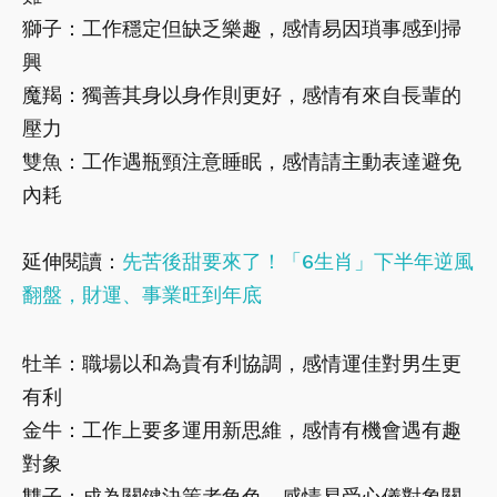
獅子：工作穩定但缺乏樂趣，感情易因瑣事感到掃
興
魔羯：獨善其身以身作則更好，感情有來自長輩的
壓力
雙魚：工作遇瓶頸注意睡眠，感情請主動表達避免
內耗
延伸閱讀：
先苦後甜要來了！「6生肖」下半年逆風
翻盤，財運、事業旺到年底
牡羊：職場以和為貴有利協調，感情運佳對男生更
有利
金牛：工作上要多運用新思維，感情有機會遇有趣
對象
雙子：成為關鍵決策者角色，感情易受心儀對象關