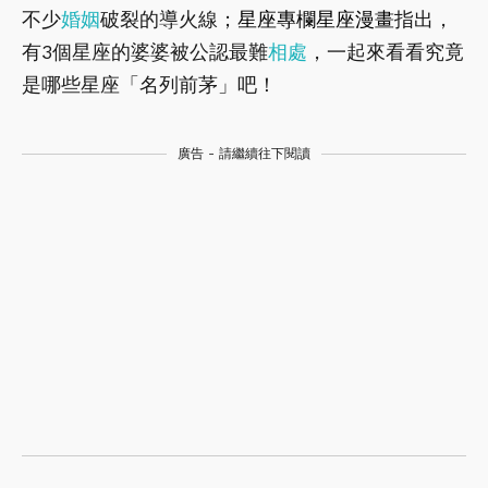
不少
婚姻
破裂的導火線；
星座專欄星座漫畫
指出，
有3個星座的婆婆被公認最難
相處
，一起來看看究竟
是哪些星座「名列前茅」吧！
廣告 - 請繼續往下閱讀