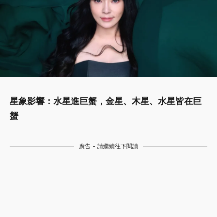
星象影響：水星進巨蟹，金星、木星、水星皆在巨
蟹
廣告 - 請繼續往下閱讀