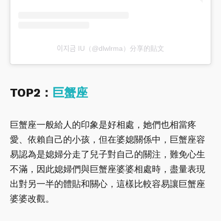
이지금 IU（@dlwlrma）分享的貼文
TOP2：
巨蟹座
巨蟹座一般給人的印象是好相處，她們也相當疼
愛、依賴自己的小孩，但在婆媳關係中，巨蟹座容
易認為是媳婦分走了兒子對自己的關注，難免心生
不滿，因此媳婦們與巨蟹座婆婆相處時，盡量表現
出對另一半的體貼和關心，這樣比較容易讓巨蟹座
婆婆改觀。