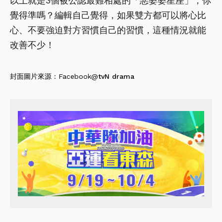
以上就是3個被公認最難相處的「惡婆婆星座」，你
覺得準嗎？編輯自己覺得，如果雙方都可以將心比
心、不要強迫對方習慣自己的習慣，這種情況就能
改善不少！
封面圖片來源：Facebook@
tvN drama