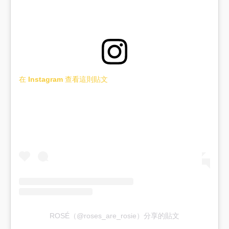
在 Instagram 查看這則貼文
ROSÉ（@roses_are_rosie）分享的貼文