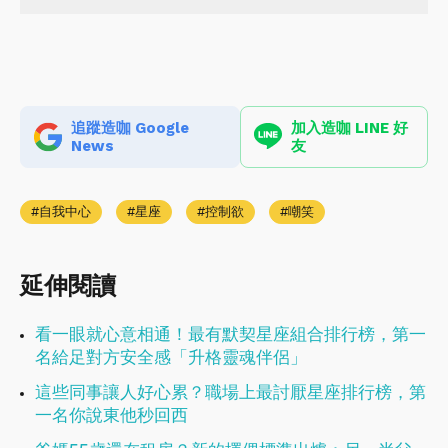
追蹤造咖 Google
加入造咖 LINE 好
News
友
自我中心
星座
控制欲
嘲笑
延伸閱讀
看一眼就心意相通！最有默契星座組合排行榜，第一
名給足對方安全感「升格靈魂伴侶」
這些同事讓人好心累？職場上最討厭星座排行榜，第
一名你說東他秒回西