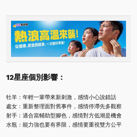
12星座個別影響：
牡羊：年輕一輩帶來新刺激，感情小心說錯話
處女：重新整理面對舊事件，感情停滯先多觀察
射手：適合當輔助型腳色，感情對方低潮是機會
水瓶：能力強也要有界限，感情要重視雙方公平