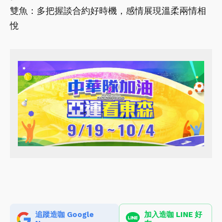
雙魚：多把握談合約好時機，感情展現溫柔兩情相
悅
追蹤造咖 Google
加入造咖 LINE 好