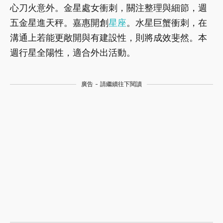
心刀火意外。金星處女衝刺，關注整理與細節，週
五金星進天秤。嘉惠開創
星座
。水星巨蟹衝刺，在
溝通上若能更敞開與有建設性，則將成效斐然。本
週行星全陽性，適合外出活動。
廣告 - 請繼續往下閱讀