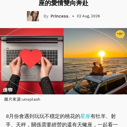
座的愛情雙向奔赴
Princess.
02 Aug, 2026
圖片來源:unsplash
8月份會遇到玩玩不穩定的桃花的
星座
有牡羊、射
手、天秤，關係需要經營的還有天蠍座，一起看一