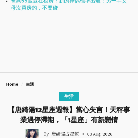
爸媽55歲還在租房？新的擇偶標準出爐：另一半父
母沒買房的，不要碰
Home
生活
生活
【唐綺陽12星座週報】當心失言！天秤事
業遇停滯期，「1星座」有新戀情
唐綺陽占星幫
03 Aug, 2026