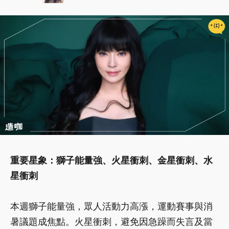
重要星象：獅子能量強、火星衝刺、金星衝刺、水
星衝刺
本週獅子能量強，眾人活動力高漲，運動賽事與消
暑議題成焦點。火星衝刺，避免因急躁而失言及當