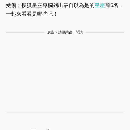
受傷；
搜狐星座專欄
列出最自以為是的
星座
前5名，
一起來看看是哪些吧！
廣告 - 請繼續往下閱讀