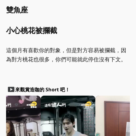
雙魚座
小心桃花被攔截
這個月有喜歡你的對象，但是對方容易被攔截，因
為對方桃花也很多，你們可能就此停住沒有下文。
smart_display
來觀賞造咖的 Short 吧！