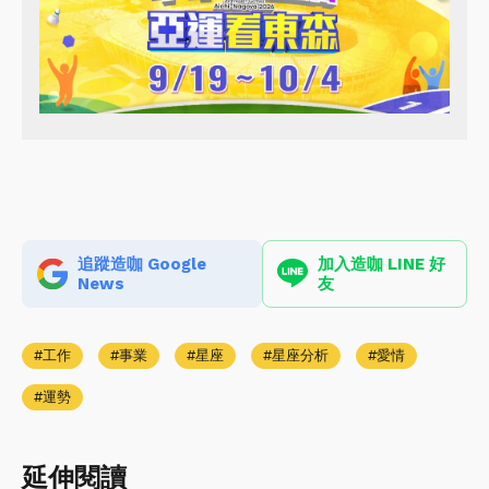
追蹤造咖 Google
加入造咖 LINE 好
News
友
工作
事業
星座
星座分析
愛情
運勢
延伸閱讀