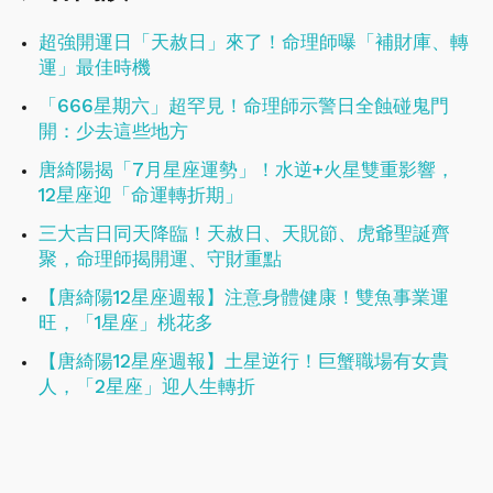
超強開運日「天赦日」來了！命理師曝「補財庫、轉
運」最佳時機
「666星期六」超罕見！命理師示警日全蝕碰鬼門
開：少去這些地方
唐綺陽揭「7月星座運勢」！水逆+火星雙重影響，
12星座迎「命運轉折期」
三大吉日同天降臨！天赦日、天貺節、虎爺聖誕齊
聚，命理師揭開運、守財重點
【唐綺陽12星座週報】注意身體健康！​​​​​​​雙魚事業運
旺，「1星座」桃花多
【唐綺陽12星座週報】土星逆行！巨蟹職場有女貴
人，「2星座」迎人生轉折