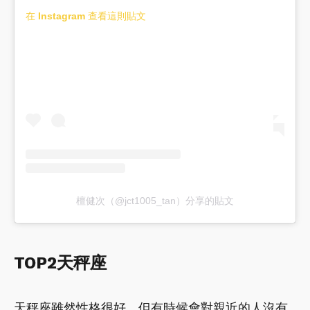
在 Instagram 查看這則貼文
檀健次（@jct1005_tan）分享的貼文
TOP2天秤座
天秤座雖然性格很好，但有時候會對親近的人沒有