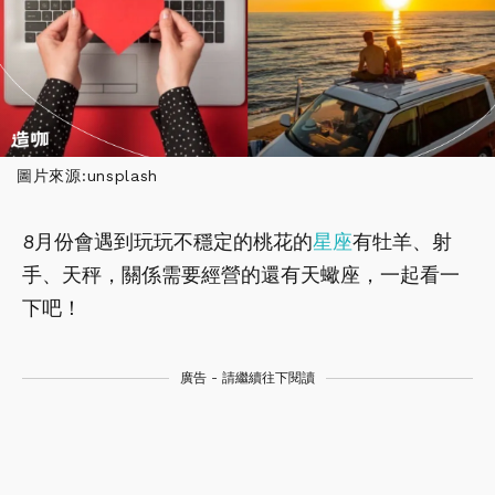
圖片來源:unsplash
8月份會遇到玩玩不穩定的桃花的
星座
有牡羊、射
手、天秤，關係需要經營的還有天蠍座，一起看一
下吧！
廣告 - 請繼續往下閱讀