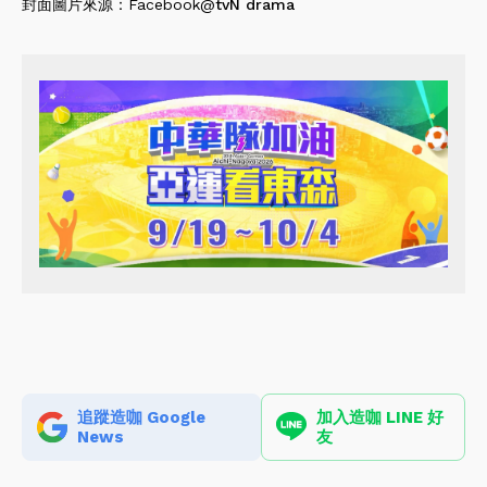
封面圖片來源：Facebook@
tvN drama
追蹤造咖 Google
加入造咖 LINE 好
News
友