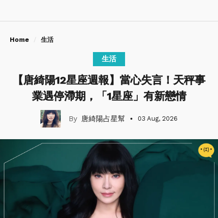
Home
生活
生活
【唐綺陽12星座週報】當心失言！天秤事
業遇停滯期，「1星座」有新戀情
唐綺陽占星幫
03 Aug, 2026