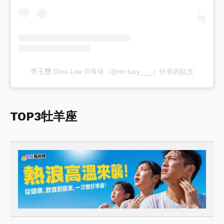
李玉璽 Dino Lee 이옥새（@mr.lucy___）分享的貼文
TOP3牡羊座