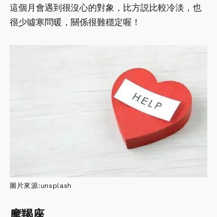
這個月會遇到很沒心的對象，比方説比較冷淡，也
很少噓寒問暖，關係很難穩定喔！
圖片來源:unsplash
摩羯座