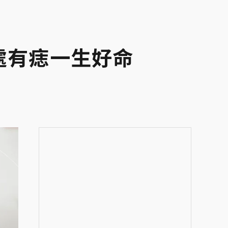
處有痣一生好命