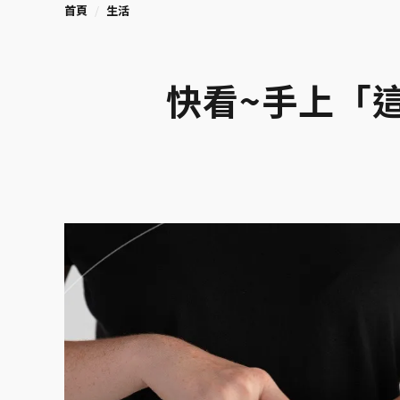
首頁
生活
快看~手上「