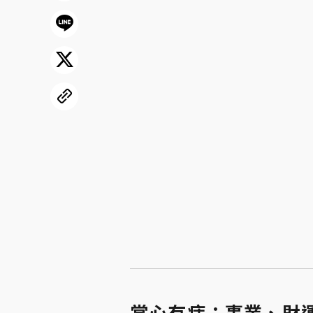
掌心有痣：事業、財