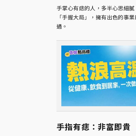
手掌心有痣的人，多半心思細膩
「手握大局」，擁有出色的事業
通。
手指有痣：非富即貴