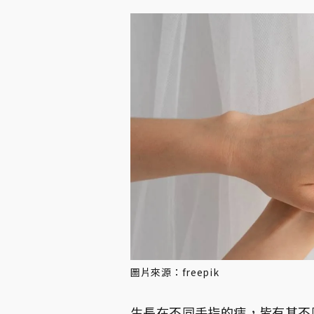
圖片來源：freepik
生長在不同手指的痣，皆有其不