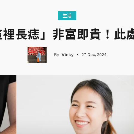
生活
這裡長痣」非富即貴！此
Vicky
27 Dec, 2024