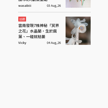
wasabiii
03 Aug,26
話題
雲南發現7株神秘「冥界
之花」水晶蘭，生於腐
葉、一碰就枯萎
Vicky
04 Aug,26