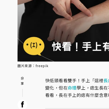
圖片來源：freepik
快低頭看看雙手！手上「這裡
長
變化，但在
命理
學上，痣生長在
看看，長在手上的痣有什麼含意