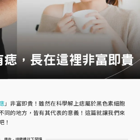
痣
」非富即貴！雖然在科學解上痣屬於黑色素細胞
不同的地方，皆有其代表的意義！這篇就讓我們來
吧！
廣告 - 請繼續往下閱讀