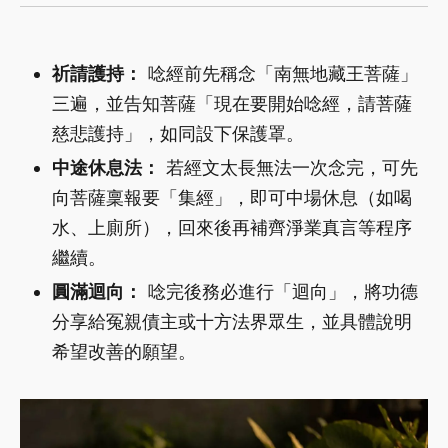
祈請護持：
唸經前先稱念「南無地藏王菩薩」
三遍，並告知菩薩「現在要開始唸經，請菩薩
慈悲護持」，如同設下保護罩。
中途休息法：
若經文太長無法一次念完，可先
向菩薩稟報要「集經」，即可中場休息（如喝
水、上廁所），回來後再補齊淨業真言等程序
繼續。
圓滿迴向：
唸完後務必進行「迴向」，將功德
分享給冤親債主或十方法界眾生，並具體說明
希望改善的願望。