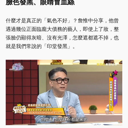
臉色發黑、眼睛冒血絲
什麼才是真正的「氣色不好」？詹惟中分享，他曾
遇過幾位正面臨龐大債務的藝人，即使上了妝，整
張臉仍顯得灰暗、沒有光澤，怎麼遮都遮不掉，也
就是我們常說的「印堂發黑」。