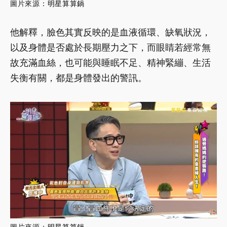
圖片來源
：
明星算算鍋
他解釋，臉色其實反映的是血液循環、缺氧狀況，
以及身體是否處於長期壓力之下，而眼睛若經常無
故充滿血絲，也可能與睡眠不足、精神緊繃、生活
失衡有關，都是身體發出的警訊。
圖片來源
：
明星算算鍋