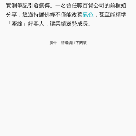
實測筆記引發瘋傳。一名曾任職百貨公司的前櫃姐
分享，透過持誦佛經不僅能改善
氣色
，甚至能精準
「牽線」好客人，讓業績逆勢成長。
廣告 - 請繼續往下閱讀