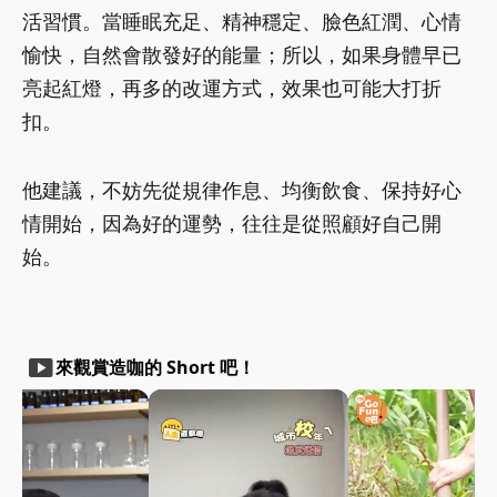
活習慣。當睡眠充足、精神穩定、臉色紅潤、心情
愉快，自然會散發好的能量；所以，如果身體早已
亮起紅燈，再多的改運方式，效果也可能大打折
扣。
他建議，不妨先從規律作息、均衡飲食、保持好心
情開始，因為好的運勢，往往是從照顧好自己開
始。
smart_display
來觀賞造咖的 Short 吧！