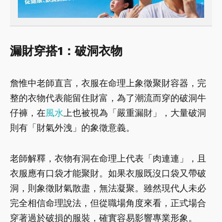
漏財穿搭1：破洞衣物
詹惟中老師直言，衣服在命理上象徵聚財容器，完
整的衣物代表能留住財富，為了潮流而穿的破洞牛
仔褲，在
風水
上也被視為「嚴重漏財」，大量破洞
則有「財氣外洩」的象徵意義。
老師解釋，衣物有洞在命理上代表「肉連連」，且
衣服應有口袋才能聚財。如果衣服既沒口袋又帶破
洞，則象徵財氣散盡，無法凝聚。雖然現代人未必
完全相信命理說法，但從職場角度來看，正式場合
穿著過於破損的服裝，確實容易影響專業形象。