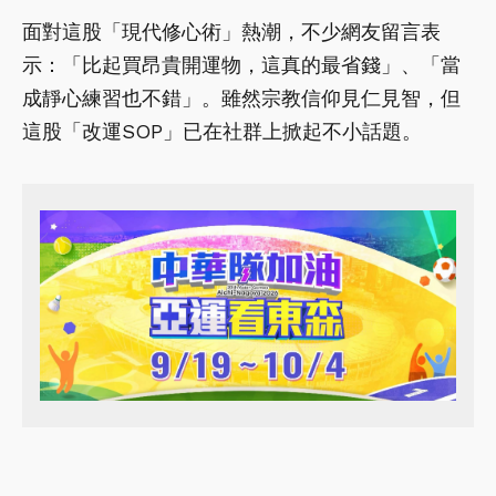
面對這股「現代修心術」熱潮，不少網友留言表
示：「比起買昂貴開運物，這真的最省錢」、「當
成靜心練習也不錯」。雖然宗教信仰見仁見智，但
這股「改運SOP」已在社群上掀起不小話題。