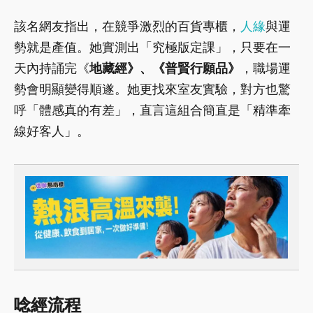
該名網友指出，在競爭激烈的百貨專櫃，
人緣
與運
勢就是產值。她實測出「究極版定課」，只要在一
天內持誦完《
地藏經》、《普賢行願品》
，職場運
勢會明顯變得順遂。她更找來室友實驗，對方也驚
呼「體感真的有差」，直言這組合簡直是「精準牽
線好客人」。
唸經流程