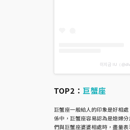
이지금 IU（
TOP2：
巨蟹座
巨蟹座一般給人的印象是好相處
係中，巨蟹座容易認為是媳婦分
們與巨蟹座婆婆相處時，盡量表