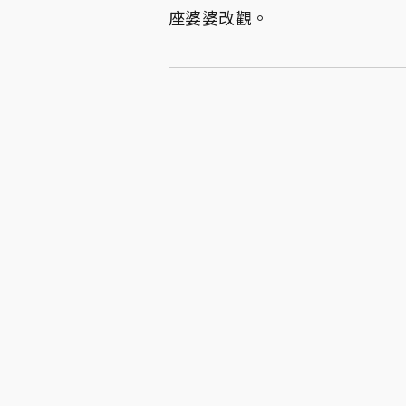
座婆婆改觀。