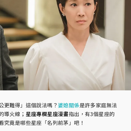
公更難得」這個說法嗎？
婆媳關係
是許多家庭無法
的導火線；
星座專欄星座漫畫
指出，有3個星座的
看究竟是哪些星座「名列前茅」吧！