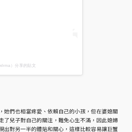
@dlwlrma）分享的貼文
，她們也相當疼愛、依賴自己的小孩，但在婆媳關
走了兒子對自己的關注，難免心生不滿，因此媳婦
現出對另一半的體貼和關心，這樣比較容易讓巨蟹