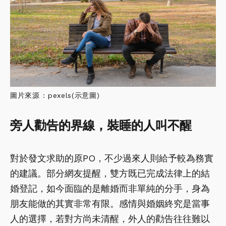
圖片來源 : pexels(示意圖)
旁人勸告的界線，裝睡的人叫不醒
對於發文求助的原PO，不少過來人則給予較為務實
的建議。部分網友提醒，雙方既已完成法律上的結
婚登記，如今面臨的是離婚而非單純的分手，身為
朋友能做的其實非常有限。感情與婚姻終究是當事
人的選擇，若對方尚未清醒，外人的勸告往往難以