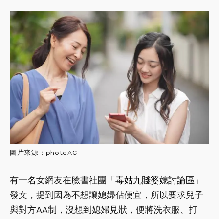
圖片來源：photoAC
有一名女網友在臉書社團「
毒姑九賤婆媳討論區
」
發文，提到因為不想讓媳婦佔便宜，所以要求兒子
與對方AA制，沒想到媳婦見狀，便將洗衣服、打