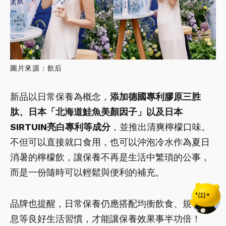
圖片來源：飲后
新品以日常保養為概念，
添加德國專利膠原三胜
肽、日本「北海道鮭魚美顏因子」以及日本
SIRTUIN亮白專利等成分
，並推出清爽檸檬口味。
不但可以直接就口食用，也可以沖泡冷水作為夏日
消暑的檸檬飲，讓保養不再是生活中繁瑣的公事，
而是一份隨時可以輕鬆與便利的補充。
品牌也提醒，日常保養仍應搭配均衡飲食、規律作
息等良好生活習慣，才能讓保養效果事半功倍！