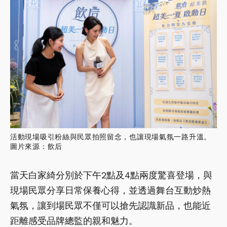
活動現場吸引粉絲與民眾拍照留念，也讓現場氣氛一路升溫。
圖片來源：飲后
當天白家綺分別於下午2點及4點兩度驚喜登場，與
現場民眾分享日常保養心得，並透過舞台互動炒熱
氣氛，讓到場民眾不僅可以搶先認識新品，也能近
距離感受品牌總監的親和魅力。