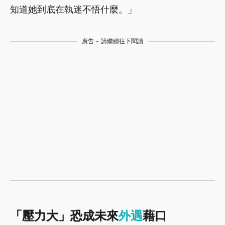
知道她到底在執迷不悟什麼。」
廣告 - 請繼續往下閱讀
「壓力大」恐成未來
外遇
藉口