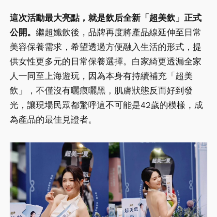
這次活動最大亮點，就是飲后全新「超美飲」正式
公開。
繼超孅飲後，品牌再度將產品線延伸至日常
美容保養需求，希望透過方便融入生活的形式，提
供女性更多元的日常保養選擇。白家綺更透漏全家
人一同至上海遊玩，因為本身有持續補充「超美
飲」，不僅沒有曬痕曬黑，肌膚狀態反而好到發
光，讓現場民眾都驚呼這不可能是42歲的模樣，成
為產品的最佳見證者。