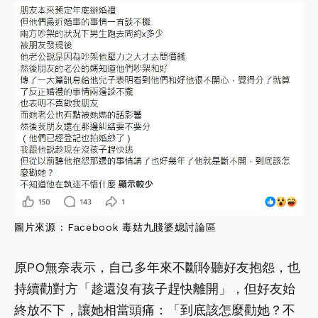
圖片來源 : Facebook 毒姑九賤婆媳討論區
原PO無奈表示，自己多年來不斷聆聽好友抱怨，也
持續勸對方「趁還沒有孩子趕快離開」，但好友始
終放不下，讓她相當頭痛：「到底該怎麼勸她？不