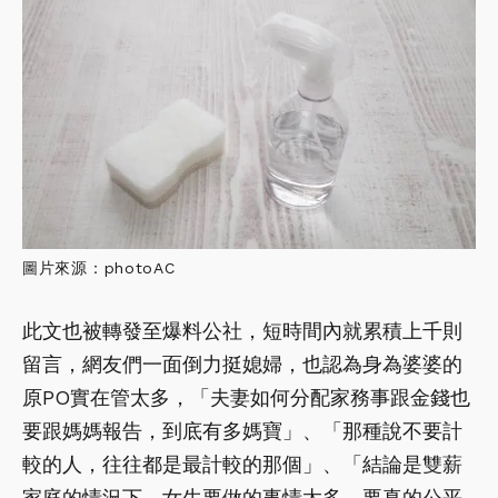
圖片來源：photoAC
此文也被轉發至爆料公社，短時間內就累積上千則
留言，網友們一面倒力挺媳婦，也認為身為婆婆的
原PO實在管太多，「夫妻如何分配家務事跟金錢也
要跟媽媽報告，到底有多媽寶」、「那種說不要計
較的人，往往都是最計較的那個」、「結論是雙薪
家庭的情況下，女生要做的事情太多，要真的公平