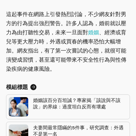
這起事件在網路上引發熱烈討論，不少網友針對男
方的行為提出強烈警告。許多人認為，婚前就以壓
力為由打聽性交易，未來一旦面對
婚姻
、經濟或育
兒等更大壓力時，外遇或買春的機率恐怕大幅增
加。網友指出，有了第一次嘗試的心態，就很可能
演變成習慣，甚至還可能帶來不安全性行為與性傳
染疾病的健康風險。
模組標題
婚姻該百分百坦誠？專家揭「該說與不該
說」的界線：過度坦白反而有壞處
夫妻間最常隱瞞的5件事，研究調查：外遇
不是第一名