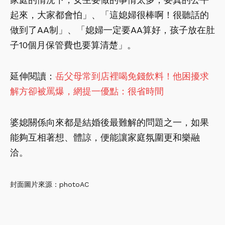
起來，大家都會怕」、「這媳婦很棒啊！很聽話的
做到了AA制」、「媳婦一定要AA算好，孩子放在肚
子10個月保管費也要算清楚」。
延伸閱讀：
岳父母常到店裡喝免錢飲料！他困擾求
解方卻被罵爆，網提一優點：很省時間
婆媳關係向來都是結婚後最難解的問題之一，如果
能夠互相著想、體諒，便能讓家庭氛圍更和樂融
洽。
封面圖片來源：photoAC