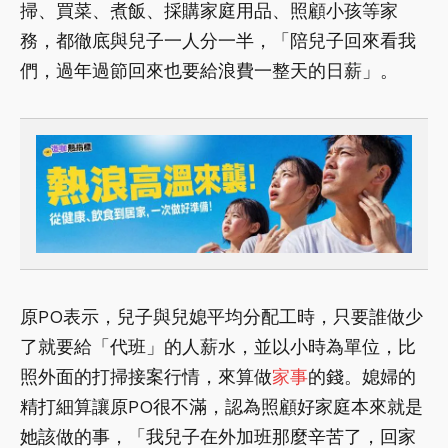
掃、買菜、煮飯、採購家庭用品、照顧小孩等家
務，都徹底與兒子一人分一半，「陪兒子回來看我
們，過年過節回來也要給浪費一整天的日薪」。
原PO表示，兒子與兒媳平均分配工時，只要誰做少
了就要給「代班」的人薪水，並以小時為單位，比
照外面的打掃接案行情，來算做
家事
的錢。媳婦的
精打細算讓原PO很不滿，認為照顧好家庭本來就是
她該做的事，「我兒子在外加班那麼辛苦了，回家