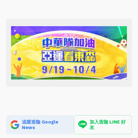
追蹤造咖 Google
加入造咖 LINE 好
News
友