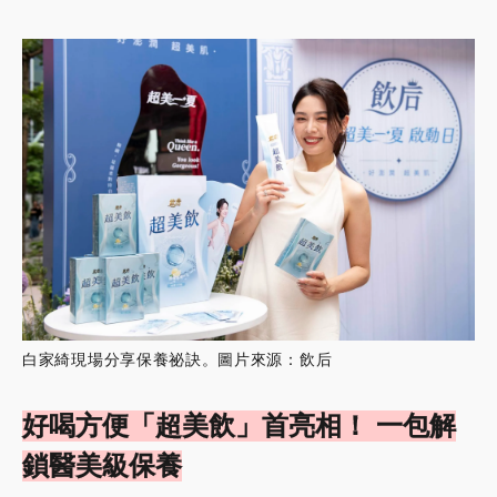
白家綺現場分享保養祕訣。圖片來源：飲后
好喝方便「超美飲」首亮相！ 一包解
鎖醫美級保養