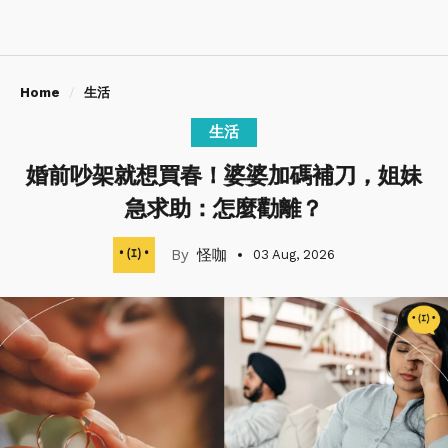
Home
生活
生活
婚前吵架就想買春！婆婆加碼補刀，姐妹
急求助：怎麼勸離？
怪咖
03 Aug, 2026