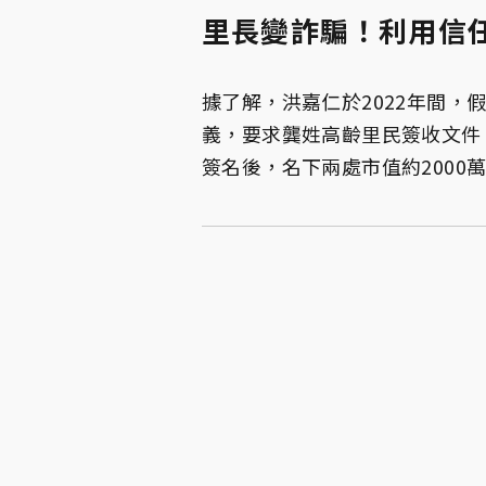
里長變詐騙！利用信
據了解，洪嘉仁於2022年間
義，要求龔姓高齡里民簽收文件
簽名後，名下兩處市值約2000