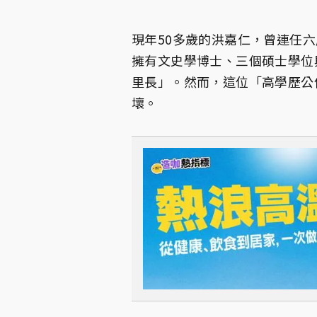
現年50多歲的洪嘉仁，曾連任
擁有文史學博士、三個碩士學位
里長」。然而，這位「高學歷公
壞。