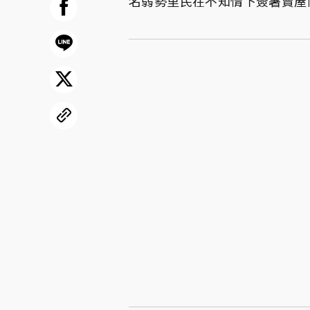
名弱勢里民在不知情下簽署賣屋