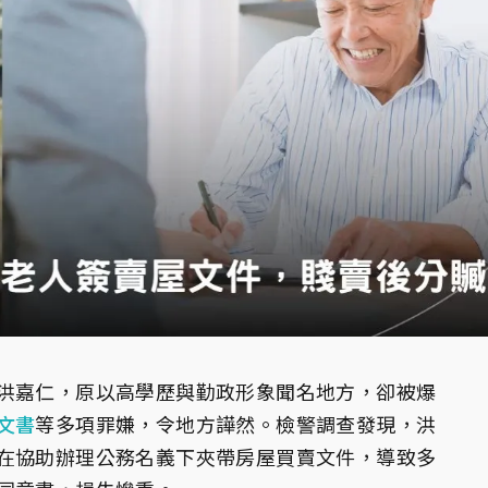
洪嘉仁，原以高學歷與勤政形象聞名地方，卻被爆
文書
等多項罪嫌，令地方譁然。檢警調查發現，洪
在協助辦理公務名義下夾帶房屋買賣文件，導致多