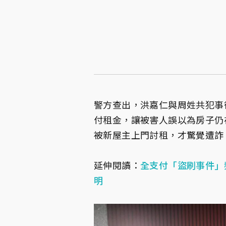
警方查出，洪嘉仁與周姓共犯事
付租金，讓被害人誤以為房子仍
被新屋主上門討租，才驚覺遭詐
延伸閱讀：
全支付「盜刷事件」
明