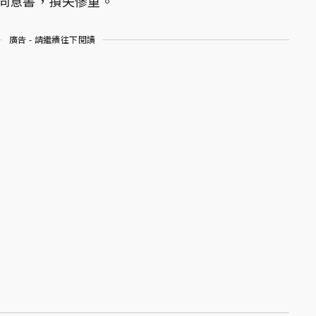
同意書，損失慘重。
廣告 - 請繼續往下閱讀