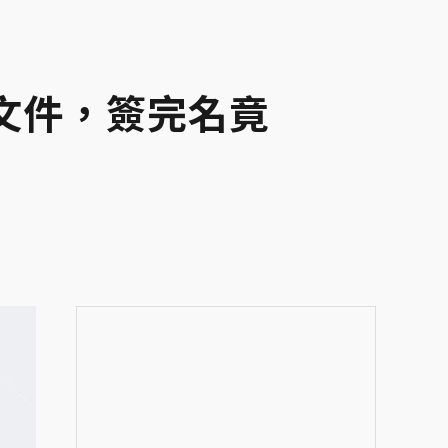
文件，簽完名竟