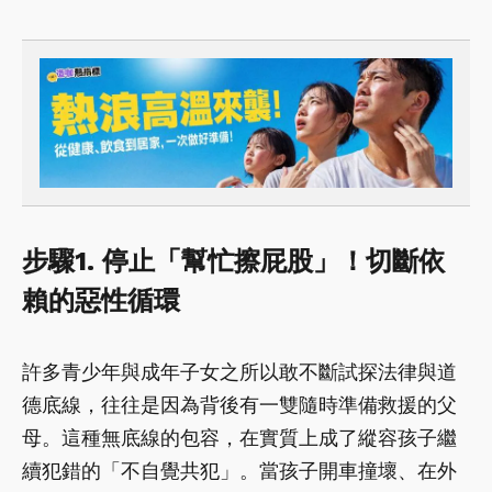
步驟1. 停止「幫忙擦屁股」！切斷依
賴的惡性循環
許多青少年與成年子女之所以敢不斷試探法律與道
德底線，往往是因為背後有一雙隨時準備救援的父
母。這種無底線的包容，在實質上成了縱容孩子繼
續犯錯的「不自覺共犯」。當孩子開車撞壞、在外