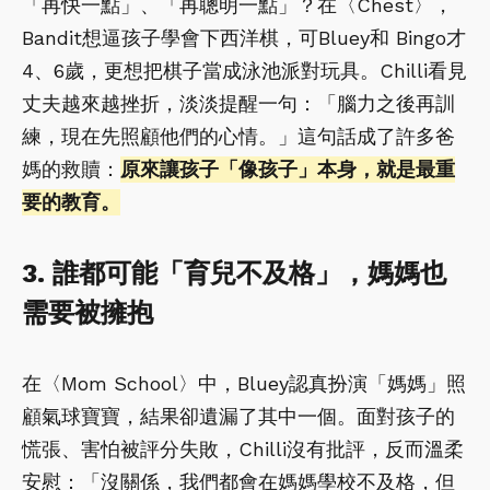
「再快一點」、「再聰明一點」？在〈Chest〉，
Bandit想逼孩子學會下西洋棋，可Bluey和 Bingo才
4、6歲，更想把棋子當成泳池派對玩具。Chilli看見
丈夫越來越挫折，淡淡提醒一句：「腦力之後再訓
練，現在先照顧他們的心情。」這句話成了許多爸
媽的救贖：
原來讓孩子「像孩子」本身，就是最重
要的教育。
3. 誰都可能「育兒不及格」，媽媽也
需要被擁抱
在〈Mom School〉中，Bluey認真扮演「媽媽」照
顧氣球寶寶，結果卻遺漏了其中一個。面對孩子的
慌張、害怕被評分失敗，Chilli沒有批評，反而溫柔
安慰：「沒關係，我們都會在媽媽學校不及格，但