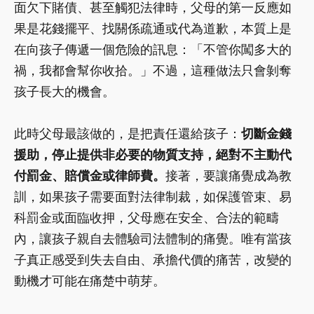
面欠下賭債、甚至觸犯法律時，父母的第一反應如
果是花錢擺平、找關係疏通或代為道歉，本質上是
在向孩子傳遞一個危險的訊息：「不管你闖多大的
禍，我都會幫你收拾。」不過，這種做法只會剝奪
孩子長大的機會。
此時父母最該做的，是把責任還給孩子：
切斷金錢
援助，停止提供非必要的物質支持，絕對不主動代
付罰金、賠償金或律師費。
接著，要讓痛覺成為教
訓，如果孩子需要面對法律制裁，如保護管束、易
科罰金或面臨收押，父母應在安全、合法的範疇
內，讓孩子親自去體驗司法體制的痛覺。唯有當孩
子真正感受到失去自由、承擔代價的痛苦，改變的
動機才可能在痛楚中萌芽。