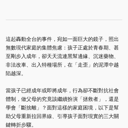
這起轟動全台的事件，宛如一面巨大的鏡子，照出
無數現代家庭的集體焦慮：孩子正處於青春期、甚
至剛步入成年，卻天天流連黑幫邊緣、沉迷藥物、
非法改車、出入特種場所，在「走歪」的泥潭中越
陷越深。
當孩子已經成年或即將成年，行為卻不斷對抗社會
體制，做父母的究竟該繼續扮演「拯救者」，還是
學會「斷捨離」？面對這樣的家庭困境，以下是幫
助父母重新拉回界線、引導孩子面對現實的三大關
鍵轉折步驟。