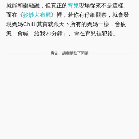
就能和樂融融，但真正的
育兒
現場從來不是這樣。
而在《
妙妙犬布麗
》裡，若你有仔細觀察，就會發
現媽媽Chilli其實就跟天下所有的媽媽一樣，會疲
憊、會喊「給我20分鐘」、會在育兒裡犯錯。
廣告 - 請繼續往下閱讀