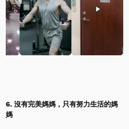
play_arrow
play_arrow
6. 沒有完美媽媽，只有努力生活的媽
媽