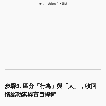
廣告 - 請繼續往下閱讀
步驟2. 區分「行為」與「人」，收回
情緒勒索與盲目捍衛