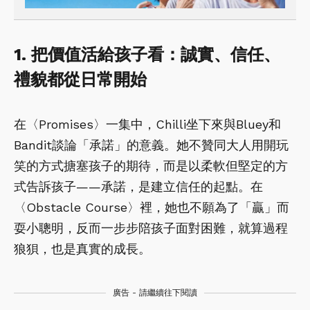
1. 把價值活給孩子看：誠實、信任、
禮貌都從日常開始
在〈Promises〉一集中，Chilli坐下來與Bluey和
Bandit談論「承諾」的意義。她不贊同大人用開玩
笑的方式搪塞孩子的期待，而是以柔軟但堅定的方
式告訴孩子——承諾，是建立信任的起點。在
〈Obstacle Course〉裡，她也不願為了「贏」而
耍小聰明，反而一步步陪孩子面對困難，就算過程
狼狽，也是真實的成長。
廣告 - 請繼續往下閱讀