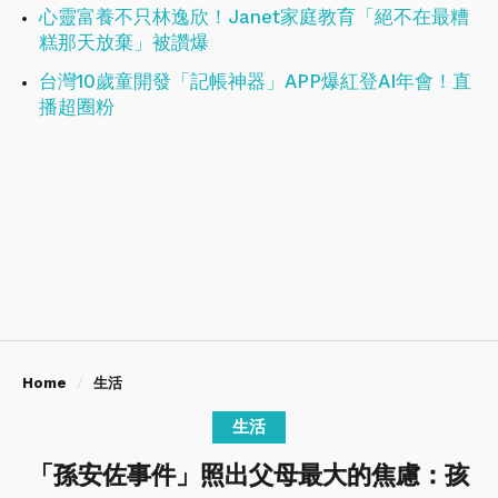
心靈富養不只林逸欣！Janet家庭教育「絕不在最糟
糕那天放棄」被讚爆
台灣10歲童開發「記帳神器」APP爆紅登AI年會！直
播超圈粉
Home
生活
生活
「孫安佐事件」照出父母最大的焦慮：孩