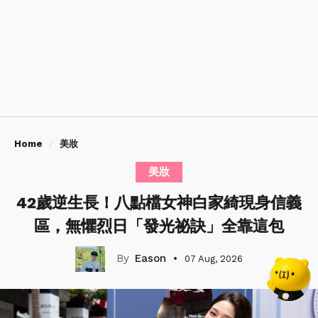
Home
美妝
美妝
42歲逆生長！八點檔女神白家綺現身信義
區，無懼烈日「發光祕訣」全靠這包
Eason
07 Aug, 2026