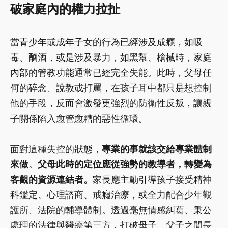
破家庭內的權力拉扯
當青少年或成年子女的行為已經涉及成癮，如吸
毒、酗酒，或是涉及暴力，如黑幫、槍械時，家庭
內部的管教功能通常已經完全失能。此時，父母任
何的碎念、說教或打罵，在孩子耳中都只是想控制
他的手段，反而會激發更強烈的防衛性反叛，讓親
子關係陷入愈管愈糟的惡性循環。
面對這種失控的狀態，
專業的事就該交給專業體制
來做
。
父母此時的定位應從強勢的教導者，轉變為
客觀的資源連結者。
家長應主動引導孩子接受精神
科鑑定、心理諮商、戒癮治療，或全力配合少年觀
護所、法院的輔導體制。透過毫無情感糾葛、秉公
處理的法律與醫療第三方，打破母子、父子之間長