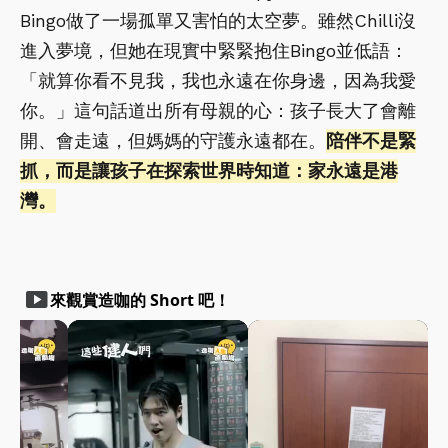
Bingo做了一場孤單又害怕的太空夢。雖然Chilli沒
進入夢境，但她在現實中緊緊抱住Bingo並低語：
「就算你看不見我，我也永遠在你身邊，因為我愛
你。」這句話道出所有母親的心：孩子長大了會離
開、會走遠，但媽媽的守護永遠都在。
陪伴不是緊
抓，而是讓孩子在探索世界時知道：家永遠是港
灣。
smart_display
來觀賞造咖的 Short 吧！