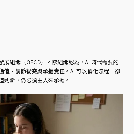
展組織（OECD）
。
該組織認為，AI 時代需要的
價值、調節衝突與承擔責任。
AI 可以優化流程，卻
值判斷，仍必須由人來承擔。