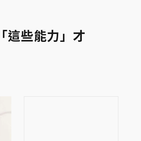
培養「這些能力」才