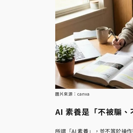
圖片來源：canva
AI 素養是「不被騙
所謂「AI 素養」，並不等於操