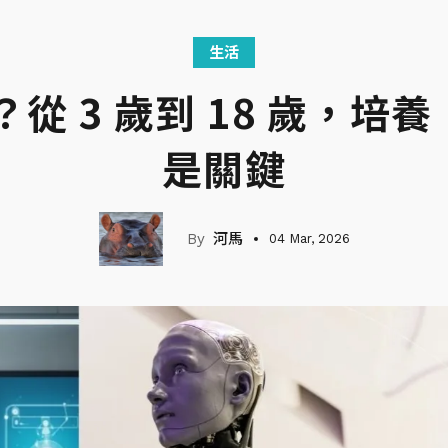
生活
？從 3 歲到 18 歲，
是關鍵
河馬
04 Mar, 2026