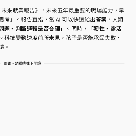
5 未來就業報告》，未來五年最重要的職場能力，早
考」。報告直指，當 AI 可以快速給出答案，人類
問題、判斷邏輯是否合理」
。同時，
「韌性、靈活
。科技變動速度前所未見，孩子是否能承受失敗、
遠。
廣告 - 請繼續往下閱讀