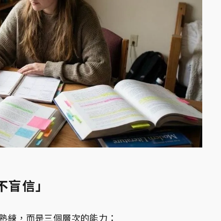
、不盲信」
作熟練，而是三個層次的能力：