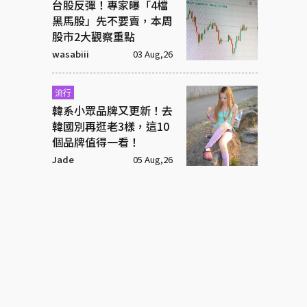
台股反彈！專家曝「4檔
黑馬股」先不要賣，本周
股市2大觀察重點
wasabiii
03 Aug,26
流行
韓系小眾品牌又更新！去
韓國別再逛老3樣，這10
個品牌值得一看！
Jade
05 Aug,26