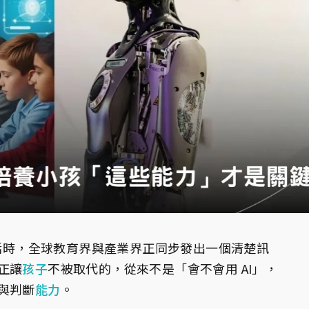
活時，全球教育界與產業界正同步發出一個清楚訊
正讓
孩子
不被取代的，從來不是「會不會用 AI」，
與判斷
能力
。