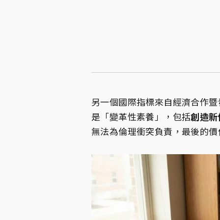
另一個國際指標來自經濟合作暨發
是「變革性素養」，包括
創造新
無法為倫理衝突負責，最後的價