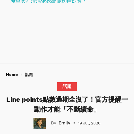
海重明》搭擋張凌赫卻挨轟抄襲？
Home
話題
話題
Line points點數過期全沒了！官方提醒一
動作才能「不斷續命」
Emily
19 Jul, 2026