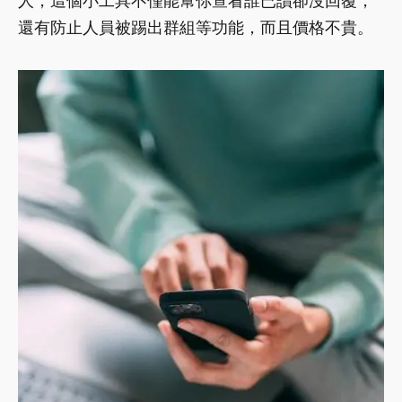
人，這個小工具不僅能幫你查看誰已讀卻沒回覆，
還有防止人員被踢出群組等功能，而且價格不貴。