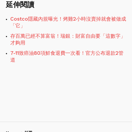
延伸閱讀
Costco隱藏內規曝光！烤雞2小時沒賣掉就會被做成
「它」
存百萬已經不算富翁！瑞銀：財富自由要「這數字」
才夠用
7-11致癌油80項鮮食退費一次看！官方公布退款2管
道