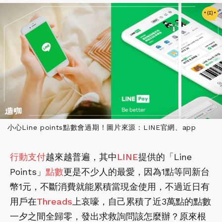
小心Line points點數會過期！圖片來源：LINE官網、app
行動支付
越來越普遍，其中
LINE
提供的「Line
Points」
點數
更是不少人的最愛，因為1點等同新台
幣1元，不斷消費就能累積當現金使用，不過近日有
用戶在
Threads
上哀嚎，自己累積了近3萬點的點數
一夕之間全歸零，發出求救詢問該怎麼辦？原來根