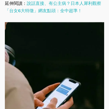
延伸閱讀：
說話直接、有公主病？日本人犀利觀察
「台女6大特徵」網友點頭：全中超準！