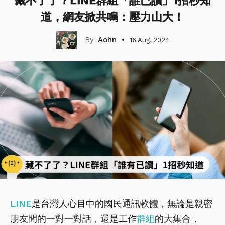
藏不了了？LINE群組「誰已讀」1招秒知
道，網友掀共鳴：壓力山大！
Aohn
16 Aug, 2024
LINE
是台灣人心目中的國民通訊軟體，無論是親密
朋友間的一對一對話，還是工作
群組
的大集合，