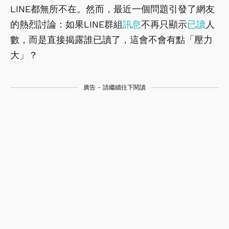
LINE都無所不在。然而，最近一個問題引發了網友
的熱烈討論：如果LINE群組
訊息
不再只顯示
已讀
人
數，而是直接揭露誰已讀了，這會不會有點「壓力
大」？
廣告 - 請繼續往下閱讀