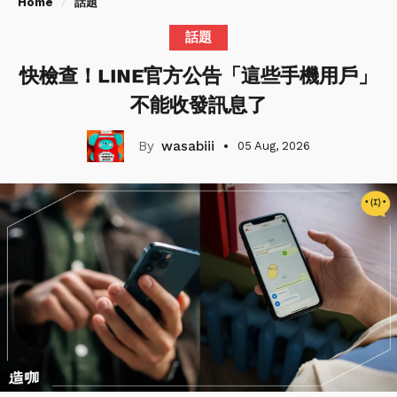
Home
話題
話題
快檢查！LINE官方公告「這些手機用戶」
不能收發訊息了
wasabiii
05 Aug, 2026