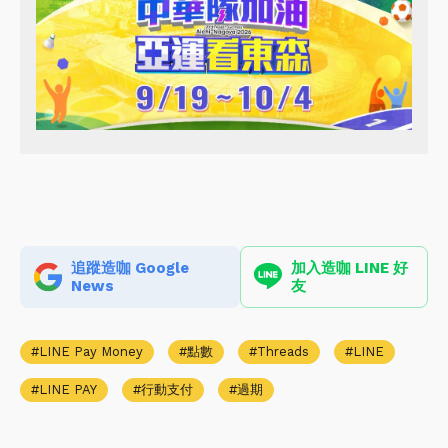
追蹤造咖 Google
加入造咖 LINE 好
News
友
LINE Pay Money
點數
Threads
LINE
LINE PAY
行動支付
過期