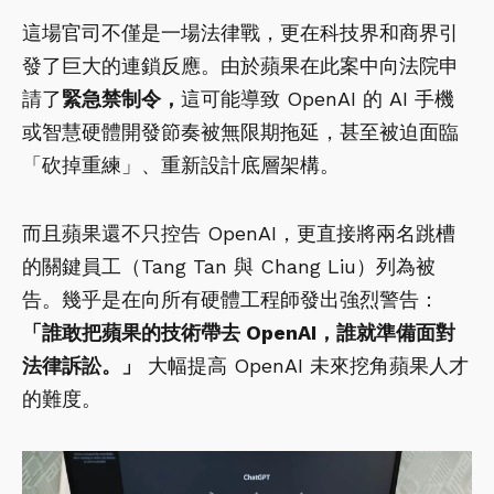
這場官司不僅是一場法律戰，更在科技界和商界引
發了巨大的連鎖反應。由於蘋果在此案中向法院申
請了
緊急禁制令，
這可能導致 OpenAI 的 AI 手機
或智慧硬體開發節奏被無限期拖延，甚至被迫面臨
「砍掉重練」、重新設計底層架構。
而且蘋果還不只控告 OpenAI，更直接將兩名跳槽
的關鍵員工（Tang Tan 與 Chang Liu）列為被
告。幾乎是在向所有硬體工程師發出強烈警告：
「誰敢把蘋果的技術帶去 OpenAI，誰就準備面對
法律訴訟。」
大幅提高 OpenAI 未來挖角蘋果人才
的難度。