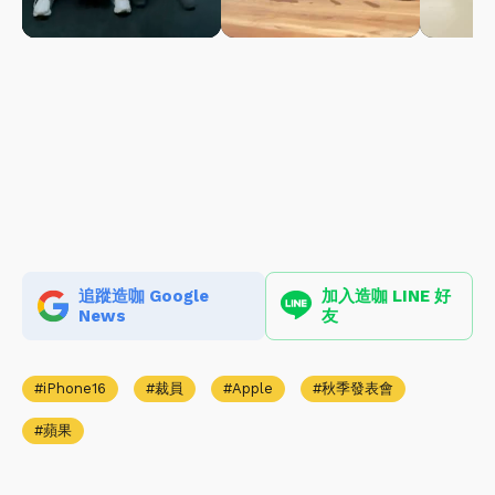
追蹤造咖 Google
加入造咖 LINE 好
News
友
iPhone16
裁員
Apple
秋季發表會
蘋果