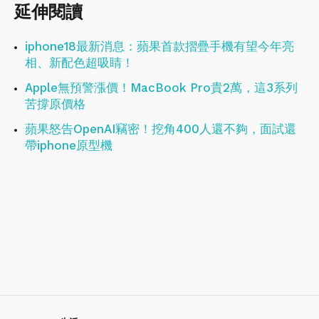
延伸閱讀
iphone18最新消息：蘋果首款摺疊手機有望今年亮
相、新配色超吸睛！
Apple無預警漲價！MacBook Pro貴2萬，這3系列
苦撐原價格
蘋果怒告OpenAI竊密！挖角400人還不夠，面試還
帶iphone原型機