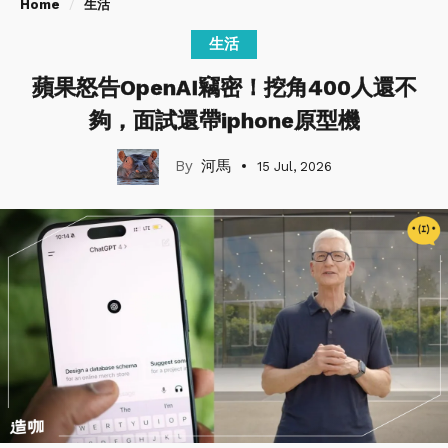
Home
生活
生活
蘋果怒告OpenAI竊密！挖角400人還不
夠，面試還帶iphone原型機
河馬
15 Jul, 2026