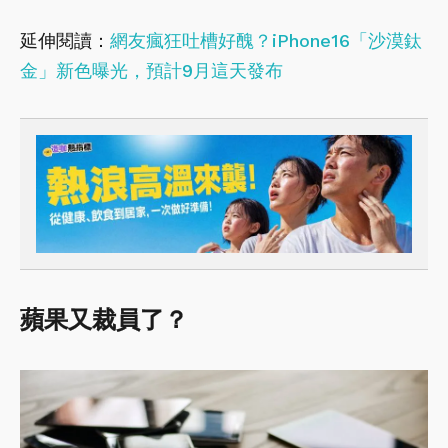
延伸閱讀：
網友瘋狂吐槽好醜？iPhone16「沙漠鈦
金」新色曝光，預計9月這天發布
蘋果又裁員了？