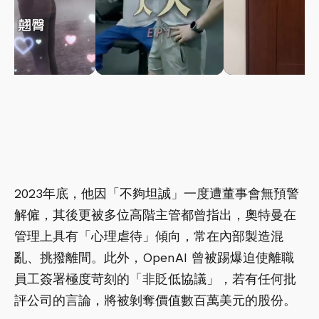
2023年底，他因「不夠坦誠」一度遭董事會無預警
解僱，其後更被多位高階主管都曾指出，奧特曼在
管理上具有「心理虐待」傾向，常在內部製造混
亂、挑撥離間。此外，OpenAI 曾被踢爆迫使離職
員工簽署極度苛刻的「非貶低協議」，若有任何批
評公司的言論，將被剝奪價值數百萬美元的股份。