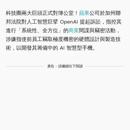
科技圈兩大巨頭正式對簿公堂！
蘋果
公司於加州聯
邦法院對人工智慧巨擘 OpenAI 提起訴訟，指控其
進行「系統性、全方位」的
商業
間諜與竊密活動，
涉嫌指使前員工竊取極度機密的硬體設計與製造技
術，以開發其籌備中的 AI 智慧型手機。
廣告 - 請繼續往下閱讀