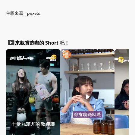
主圖來源：pexels
smart_display
來觀賞造咖的 Short 吧！
play_arrow
play_arrow