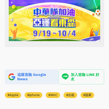
追蹤造咖 Google
加入造咖 LINE 好
News
友
Apple
iphone
MAC
出租
蘋果