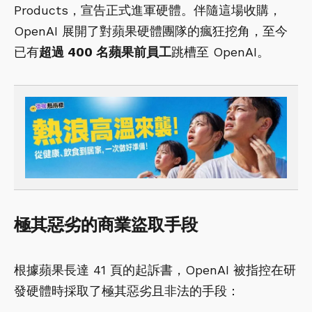
Products，宣告正式進軍硬體。伴隨這場收購，
OpenAI 展開了對蘋果硬體團隊的瘋狂挖角，至今
已有
超過 400 名蘋果前員工
跳槽至 OpenAI。
極其惡劣的商業盜取手段
根據蘋果長達 41 頁的起訴書，OpenAI 被指控在研
發硬體時採取了極其惡劣且非法的手段：