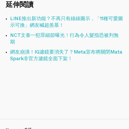
延伸閱讀
LINE推出新功能？不再只有綠綠圖示，「11種可愛圖
示可換」網友喊超羨慕！
NCT文泰一犯罪細節曝光！行為令人髮指恐被判無
期
網友崩潰！IG濾鏡要消失了？Meta宣布將關閉Mata
Spark非官方濾鏡全面下架！