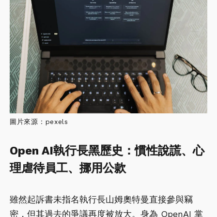
圖片來源：pexels
Open AI執行長黑歷史：慣性說謊、心
理虐待員工、挪用公款
雖然起訴書未指名執行長山姆奧特曼直接參與竊
密，但其過去的爭議再度被放大。身為 OpenAI 掌