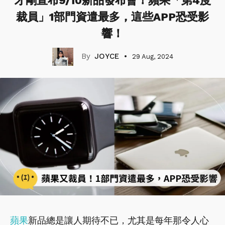
才剛宣布9/10新品發布會！蘋果「第4度
裁員」1部門資遣最多，這些APP恐受影
響！
JOYCE
29 Aug, 2024
蘋果
新品總是讓人期待不已，尤其是每年那令人心