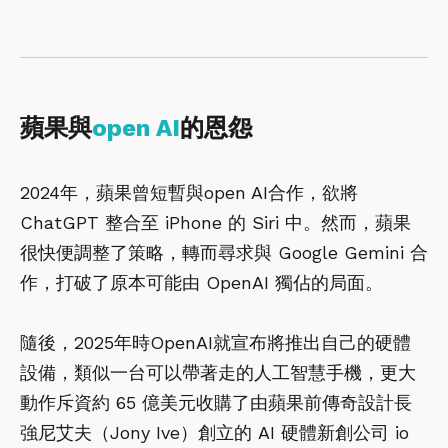
蘋果與
open AI
的恩怨
2024年，蘋果曾短暫與open AI合作，欲將
ChatGPT 整合至 iPhone 的 Siri 中。然而，蘋果
很快便調整了策略，轉而尋求與 Google Gemini 合
作，打破了原本可能由 OpenAI 獨佔的局面。
隨後，2025年時OpenAI就宣布將推出自己的硬體
設備，類似一台可以帶著走的人工智慧手機，更大
動作斥資約 65 億美元收購了由蘋果前傳奇設計長
強尼艾夫（Jony Ive）創立的 AI 硬體新創公司 io