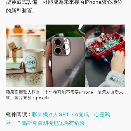
型穿戴式設備，可能成為未來接替iPhone核心地位
的新型裝置。
蘋果高層驚人預言「十年後可能不需要iPhone」暗示AI改變未
來。圖片來源：pexels
延伸閱讀：
聊天機器人GPT-4o竟成「心靈武
器」？馬斯克實測後也認為有危險