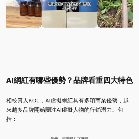
AI網紅有哪些優勢？品牌看重四大特色
相較真人KOL，AI虛擬網紅具有多項商業優勢，越
來越多品牌開始關注AI虛擬人物的行銷潛力。包
括：
廣告 - 請繼續往下閱讀