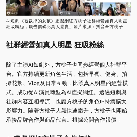
AI短劇《被裁掉的女孩》虛擬網紅方桃子社群經營如真人明星
狂吸粉絲，廣告價碼比真人還貴。圖片來源：抖音＠方桃子
社群經營如真人明星 狂吸粉絲
除了主演AI短劇外，方桃子也同步經營個人社群平
台。官方持續更新角色生活，包括早餐、健身、拍
攝花絮、Vlog及日常互動，比照真人明星的經營模
式。成功從AI演員轉型為AI虛擬網紅。透過短劇與
社群內容互相導流，也讓方桃子的角色IP持續擴大
影響力。隨著方桃子人氣快速攀升，方桃子也開始
承接品牌合作與商品代言。根據公開合作報價：