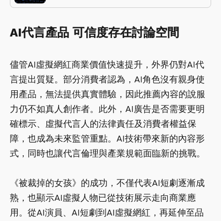
AI代言產品 可信度存在討論空間
儘管AI虛擬網紅商業價值快速提升，外界仍對AI代
言提出質疑。部分消費者認為，AI角色沒有親身使
用產品，無法提供真實體驗，因此推薦內容的說服
力仍不如真人創作者。此外，AI廣告是否需要更明
確標示、虛擬代言人的法律責任及消費者權益保
障，也成為未來監管重點。AI技術帶來新的內容形
式，同時也讓代言倫理與產業規範面臨新的挑戰。
《被裁掉的女孩》的成功，不僅代表AI短劇逐漸成
熟，也顯示AI虛擬人物已從技術展示走向商業應
用。從AI演員、AI短劇到AI虛擬網紅，再延伸至品