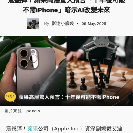
震撼彈！蘋果高層驚人預言「十年後可能
不需iPhone」暗示AI改變未來
影憶小腦袋
09 May, 2025
圖片來源：pexels
震撼彈！
蘋果
公司（Apple Inc.）資深副總裁艾迪