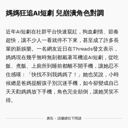
媽媽狂追AI短劇 兒崩潰角色對調
近年AI短劇在社群平台快速竄紅，狗血劇情、節奏
超快，讓不少人一看就停不下來，甚至成了許多長
輩的新娛樂。一名網友近日在Threads發文表示，
媽媽現在幾乎無時無刻都戴著耳機追AI短劇，從吃
飯、煮飯、上廁所到睡前都離不開手機，讓她忍不
住感嘆：「快找不到我媽媽了！」她也笑說，小時
候總是爸媽提醒孩子別沉迷手機，如今卻變成自己
天天勸媽媽放下手機，角色完全顛倒，讓她哭笑不
得。
廣告 - 請繼續往下閱讀