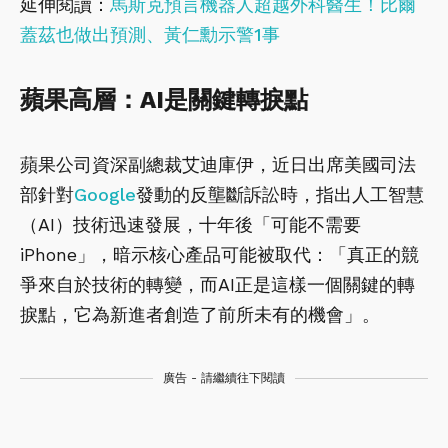
延伸閱讀：
馬斯克預言機器人超越外科醫生！比爾
蓋茲也做出預測、黃仁勳示警1事
蘋果高層：AI是關鍵轉捩點
蘋果公司資深副總裁艾迪庫伊，近日出席美國司法
部針對
Google
發動的反壟斷訴訟時，指出人工智慧
（AI）技術迅速發展，十年後「可能不需要
iPhone」，暗示核心產品可能被取代：「真正的競
爭來自於技術的轉變，而AI正是這樣一個關鍵的轉
捩點，它為新進者創造了前所未有的機會」。
廣告 - 請繼續往下閱讀