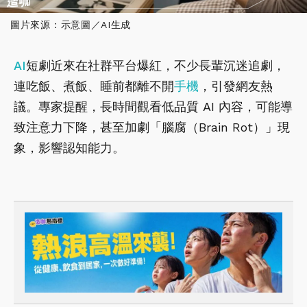
圖片來源：示意圖／AI生成
AI
短劇近來在社群平台爆紅，不少長輩沉迷追劇，
連吃飯、煮飯、睡前都離不開
手機
，引發網友熱
議。專家提醒，長時間觀看低品質 AI 內容，可能導
致注意力下降，甚至加劇「腦腐（Brain Rot）」現
象，影響認知能力。