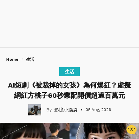
Home
生活
生活
AI短劇《被裁掉的女孩》為何爆紅？虛擬
網紅方桃子60秒業配開價超過百萬元
影憶小腦袋
05 Aug, 2026