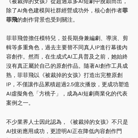
《被裁掉的女孩》從超過眾多AI短劇中脫穎而出，
除了AI角色建模與社群經營成功外，核心創作者
菲
菲飛
的創作背景也受到關注。
菲菲飛曾擔任模特兒，並長期身兼編劇、導演、剪
輯等多重角色，過去主要替不同真人IP進行幕後內
容創作。然而，在生成式AI工具普及之前，她始終
沒有真正屬於自己的原創作品。隨著AI創作工具成
熟，菲菲飛以《被裁掉的女孩》打造出完整原創
IP，不僅讓作品累積超過2.5億次播放，更成功塑造
AI虛擬角色「方桃子」，成為AI短劇商業化的代表
案例之一。
不少業界人士因此認為，《被裁掉的女孩》不只是
AI技術應用成功，更證明AI正在降低內容創作門