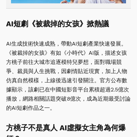
AI短劇《被裁掉的女孩》掀熱議
AI生成技術快速成熟，帶動AI短劇產業快速發展。
《被裁掉的女孩》有如《小時代》AI版，描述女孩
方桃子前往大城市追逐模特兒夢想，面對職場競
爭、裁員與人生挑戰，因劇情貼近現實，加上人物
仿真自然模樣，上線後迅速引發關注。官方公布數
據顯示，該劇已在中國短影音平台累積超過2.5億次
播放，網路相關話題突破8億次，成為近期最受討論
的AI短劇作品之一。
方桃子不是真人 AI虛擬女主角為何爆