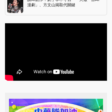
漫劇」、方文山揭取代關鍵