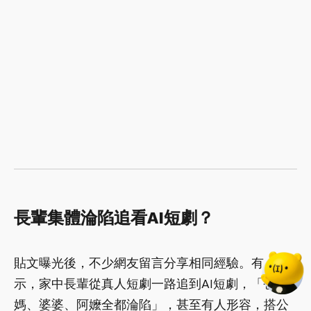
長輩集體淪陷追看AI短劇？
貼文曝光後，不少網友留言分享相同經驗。有人表
示，家中長輩從真人短劇一路追到AI短劇，「爸
媽、婆婆、阿嬤全都淪陷」，甚至有人形容，搭公