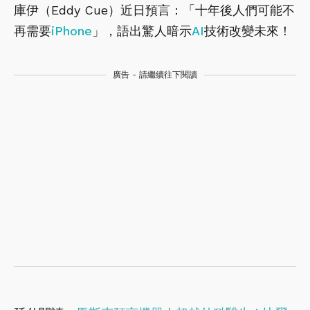
庫伊（Eddy Cue）近日預言：「十年後人們可能不
再需要
iPhone
」，語出驚人暗示
AI
技術改變未來！
廣告 - 請繼續往下閱讀