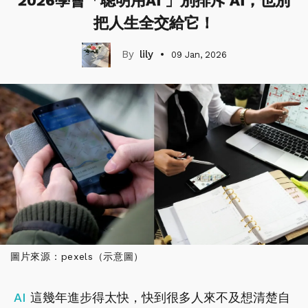
2026學會「聰明用AI 」別排斥 AI，也別
把人生全交給它！
lily
09 Jan, 2026
圖片來源：pexels（示意圖）
AI
這幾年進步得太快，快到很多人來不及想清楚自