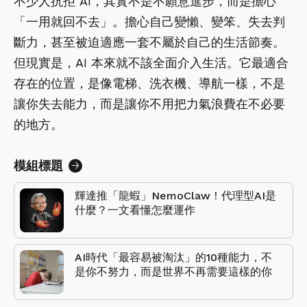
不少人抗拒 AI，其實不是不願意進步，而是擔心
「一用就回不去」。擔心自己變懶、變笨、失去判
斷力，甚至被迫適應一套不屬於自己的生活節奏。
但現實是，AI 本來就不該全面介入生活。它最適合
存在的位置，是像電梯、洗衣機、導航一樣，不是
讓你失去能力，而是讓你不用把力氣浪費在不必要
的地方。
模組標題
輝達推「龍蝦」NemoClaw！代理型AI是
什麼？一文看懂怎麼運作
AI時代「最容易被淘汰」的10種能力，不
是你不努力，而是世界不再需要這樣的你