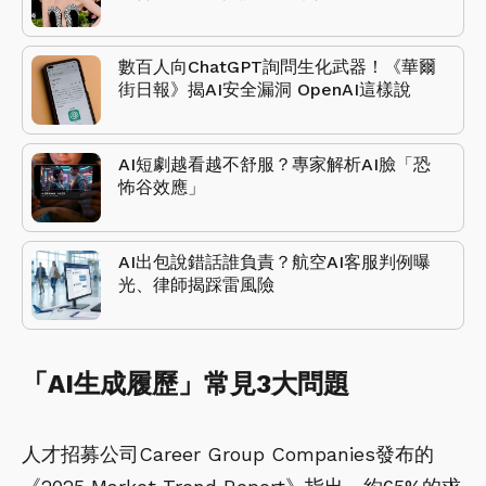
數百人向ChatGPT詢問生化武器！《華爾
街日報》揭AI安全漏洞 OpenAI這樣說
AI短劇越看越不舒服？專家解析AI臉「恐
怖谷效應」
AI出包說錯話誰負責？航空AI客服判例曝
光、律師揭踩雷風險
「AI生成履歷」常見3大問題
人才招募公司Career Group Companies發布的