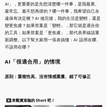
AI」，更重要的是先想清楚哪一件事，是我最累、
最常忘、最不想再撐的？哪一件事，我希望自己永
遠保有決定權？AI 做完後，我的生活是變輕，還是
變更焦慮？如果答案是「變輕」，那它就是適合你
的工具；如果答案是「更焦慮」，那代表界線該重
新調整。以下幫大家用一張表搞懂：AI 該用在哪、
不該用在哪？
AI「很適合用」的情境
原則：重複性高、沒有情感重量、錯了可修正
smart_display
來觀賞造咖的 Short 吧！